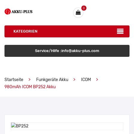
0
KATEGORIEN
Service/Hilfe :info@akku-plus.com
Startseite
Funkgeräte Akku
ICOM
980mAh ICOM BP252 Akku