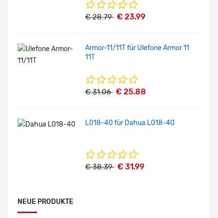
€ 23.99
€ 28.79
Armor-11/11T für Ulefone Armor 11
11T
€ 25.88
€ 31.06
L018-40 für Dahua L018-40
€ 31.99
€ 38.39
NEUE PRODUKTE