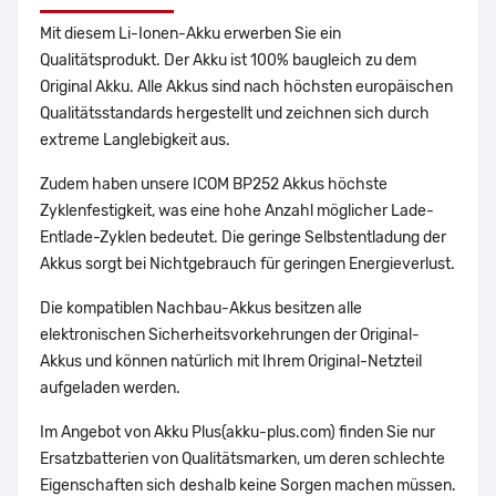
Mit diesem Li-Ionen-Akku erwerben Sie ein
Qualitätsprodukt. Der Akku ist 100% baugleich zu dem
Original Akku. Alle Akkus sind nach höchsten europäischen
Qualitätsstandards hergestellt und zeichnen sich durch
extreme Langlebigkeit aus.
Zudem haben unsere ICOM BP252 Akkus höchste
Zyklenfestigkeit, was eine hohe Anzahl möglicher Lade-
Entlade-Zyklen bedeutet. Die geringe Selbstentladung der
Akkus sorgt bei Nichtgebrauch für geringen Energieverlust.
Die kompatiblen Nachbau-Akkus besitzen alle
elektronischen Sicherheitsvorkehrungen der Original-
Akkus und können natürlich mit Ihrem Original-Netzteil
aufgeladen werden.
Im Angebot von Akku Plus(akku-plus.com) finden Sie nur
Ersatzbatterien von Qualitätsmarken, um deren schlechte
Eigenschaften sich deshalb keine Sorgen machen müssen.