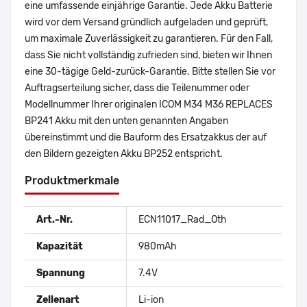
eine umfassende einjährige Garantie. Jede Akku Batterie
wird vor dem Versand gründlich aufgeladen und geprüft,
um maximale Zuverlässigkeit zu garantieren. Für den Fall,
dass Sie nicht vollständig zufrieden sind, bieten wir Ihnen
eine 30-tägige Geld-zurück-Garantie. Bitte stellen Sie vor
Auftragserteilung sicher, dass die Teilenummer oder
Modellnummer Ihrer originalen ICOM M34 M36 REPLACES
BP241 Akku mit den unten genannten Angaben
übereinstimmt und die Bauform des Ersatzakkus der auf
den Bildern gezeigten Akku BP252 entspricht.
Produktmerkmale
Art.-Nr.
ECN11017_Rad_Oth
Kapazität
980mAh
Spannung
7.4V
Zellenart
Li-ion