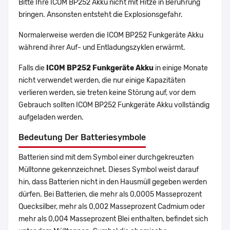
Bitte Ihre ICOM BP252 Akku nicht mit Hitze in Berührung
bringen. Ansonsten entsteht die Explosionsgefahr.
Normalerweise werden die ICOM BP252 Funkgeräte Akku
während ihrer Auf- und Entladungszyklen erwärmt.
Falls die
ICOM BP252 Funkgeräte Akku
in einige Monate
nicht verwendet werden, die nur einige Kapazitäten
verlieren werden, sie treten keine Störung auf, vor dem
Gebrauch sollten ICOM BP252 Funkgeräte Akku vollständig
aufgeladen werden.
Bedeutung Der Batteriesymbole
Batterien sind mit dem Symbol einer durchgekreuzten
Mülltonne gekennzeichnet. Dieses Symbol weist darauf
hin, dass Batterien nicht in den Hausmüll gegeben werden
dürfen. Bei Batterien, die mehr als 0,0005 Masseprozent
Quecksilber, mehr als 0,002 Masseprozent Cadmium oder
mehr als 0,004 Masseprozent Blei enthalten, befindet sich