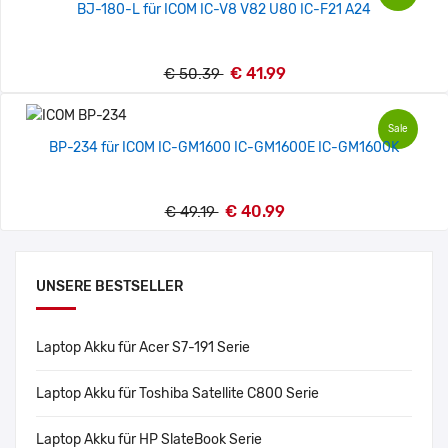
BJ-180-L für ICOM IC-V8 V82 U80 IC-F21 A24
€ 41.99
€ 50.39
Sale
BP-234 für ICOM IC-GM1600 IC-GM1600E IC-GM1600K
€ 40.99
€ 49.19
UNSERE BESTSELLER
Laptop Akku für Acer S7-191 Serie
Laptop Akku für Toshiba Satellite C800 Serie
Laptop Akku für HP SlateBook Serie