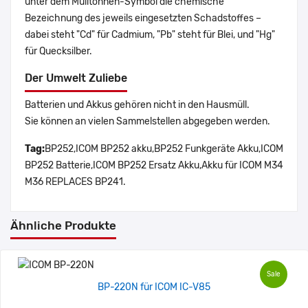
unter dem Mülltonnen-Symbol die chemische
Bezeichnung des jeweils eingesetzten Schadstoffes –
dabei steht "Cd" für Cadmium, "Pb" steht für Blei, und "Hg"
für Quecksilber.
Der Umwelt Zuliebe
Batterien und Akkus gehören nicht in den Hausmüll.
Sie können an vielen Sammelstellen abgegeben werden.
Tag:
BP252,ICOM BP252 akku,BP252 Funkgeräte Akku,ICOM
BP252 Batterie,ICOM BP252 Ersatz Akku,Akku für ICOM M34
M36 REPLACES BP241.
Ähnliche Produkte
Sale
BP-220N für ICOM IC-V85