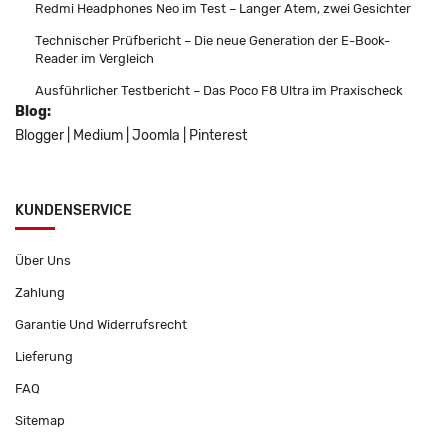
Redmi Headphones Neo im Test – Langer Atem, zwei Gesichter
Technischer Prüfbericht – Die neue Generation der E-Book-
Reader im Vergleich
Ausführlicher Testbericht – Das Poco F8 Ultra im Praxischeck
Blog:
Blogger
|
Medium
|
Joomla
|
Pinterest
KUNDENSERVICE
Über Uns
Zahlung
Garantie Und Widerrufsrecht
Lieferung
FAQ
Sitemap