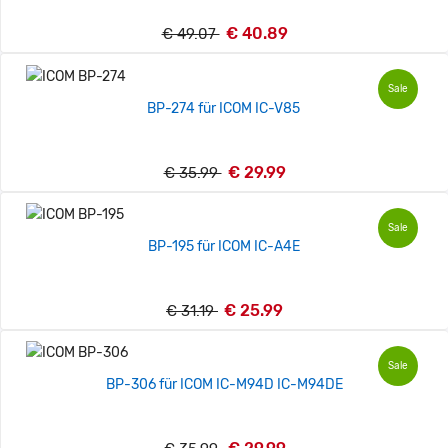
€ 40.89
€ 49.07
Sale
BP-274 für ICOM IC-V85
€ 29.99
€ 35.99
Sale
BP-195 für ICOM IC-A4E
€ 25.99
€ 31.19
Sale
BP-306 für ICOM IC-M94D IC-M94DE