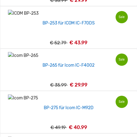
€ 29.99
€ 35.99
Sale
BP-253 für ICOM IC-F70DS
€ 43.99
€ 52.79
Sale
BP-265 für Icom IC-F4002
€ 29.99
€ 35.99
Sale
BP-275 für Icom IC-M92D
€ 40.99
€ 49.19