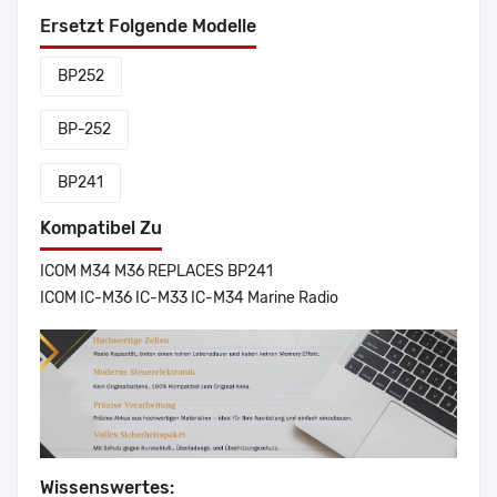
Ersetzt Folgende Modelle
BP252
BP-252
BP241
Kompatibel Zu
ICOM M34 M36 REPLACES BP241
ICOM IC-M36 IC-M33 IC-M34 Marine Radio
Wissenswertes: