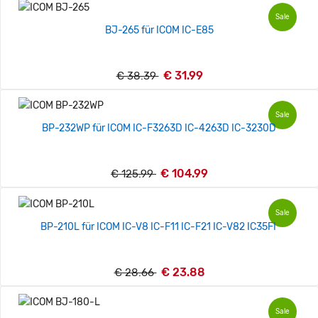
Sale
BJ-265 für ICOM IC-E85
€ 31.99
€ 38.39
Sale
BP-232WP für ICOM IC-F3263D IC-4263D IC-3230D
€ 104.99
€ 125.99
Sale
BP-210L für ICOM IC-V8 IC-F11 IC-F21 IC-V82 IC35FI
€ 23.88
€ 28.66
Sale