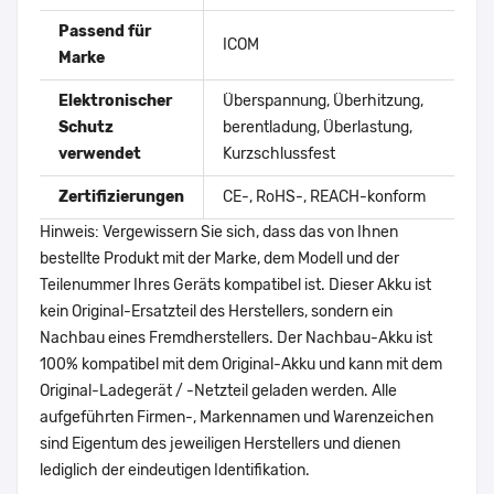
Passend für
ICOM
Marke
Elektronischer
Überspannung, Überhitzung,
Schutz
berentladung, Überlastung,
verwendet
Kurzschlussfest
Zertifizierungen
CE-, RoHS-, REACH-konform
Hinweis: Vergewissern Sie sich, dass das von Ihnen
bestellte Produkt mit der Marke, dem Modell und der
Teilenummer Ihres Geräts kompatibel ist. Dieser Akku ist
kein Original-Ersatzteil des Herstellers, sondern ein
Nachbau eines Fremdherstellers. Der Nachbau-Akku ist
100% kompatibel mit dem Original-Akku und kann mit dem
Original-Ladegerät / -Netzteil geladen werden. Alle
aufgeführten Firmen-, Markennamen und Warenzeichen
sind Eigentum des jeweiligen Herstellers und dienen
lediglich der eindeutigen Identifikation.