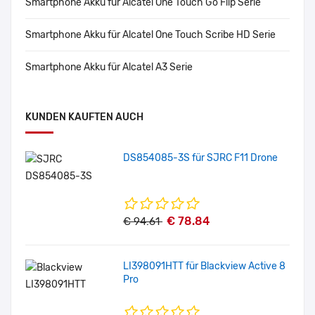
Smartphone Akku für Alcatel One Touch Go Flip Serie
Smartphone Akku für Alcatel One Touch Scribe HD Serie
Smartphone Akku für Alcatel A3 Serie
KUNDEN KAUFTEN AUCH
DS854085-3S für SJRC F11 Drone
€ 78.84
€ 94.61
LI398091HTT für Blackview Active 8
Pro