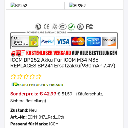
ICOM BP252 Akku Für ICOM M34 M36
REPLACES BP241 Ersatzakku(980mAh,7.4V)
Sonderpreis: € 42.99
€ 51.59
(Käuferschutz,
Sichere Bestellung)
Zustand:
Neu
Art.-Nr.:
ECN11017_Rad_Oth
Passend für Marke:
ICOM