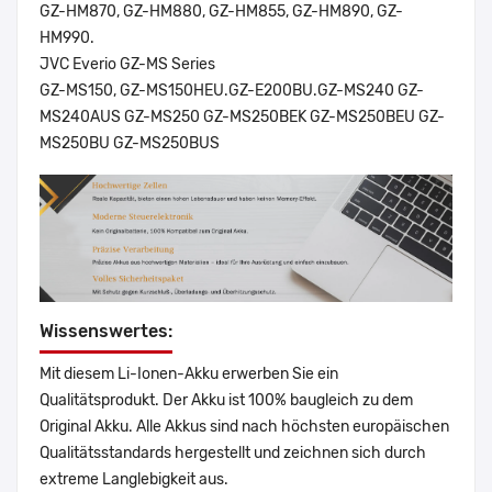
GZ-HM870, GZ-HM880, GZ-HM855, GZ-HM890, GZ-
HM990.
JVC Everio GZ-MS Series
GZ-MS150, GZ-MS150HEU.GZ-E200BU.GZ-MS240 GZ-
MS240AUS GZ-MS250 GZ-MS250BEK GZ-MS250BEU GZ-
MS250BU GZ-MS250BUS
Wissenswertes:
Mit diesem Li-Ionen-Akku erwerben Sie ein
Qualitätsprodukt. Der Akku ist 100% baugleich zu dem
Original Akku. Alle Akkus sind nach höchsten europäischen
Qualitätsstandards hergestellt und zeichnen sich durch
extreme Langlebigkeit aus.