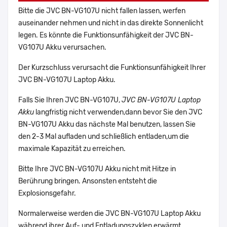
Bitte die JVC BN-VG107U nicht fallen lassen, werfen
auseinander nehmen und nicht in das direkte Sonnenlicht
legen. Es könnte die Funktionsunfähigkeit der JVC BN-
VG107U Akku verursachen.
Der Kurzschluss verursacht die Funktionsunfähigkeit Ihrer
JVC BN-VG107U Laptop Akku.
Falls Sie Ihren JVC BN-VG107U,
JVC BN-VG107U Laptop
Akku
langfristig nicht verwenden,dann bevor Sie den JVC
BN-VG107U Akku das nächste Mal benutzen, lassen Sie
den 2-3 Mal aufladen und schließlich entladen,um die
maximale Kapazität zu erreichen.
Bitte Ihre JVC BN-VG107U Akku nicht mit Hitze in
Berührung bringen. Ansonsten entsteht die
Explosionsgefahr.
Normalerweise werden die JVC BN-VG107U Laptop Akku
während ihrer Auf- und Entladungszyklen erwärmt.