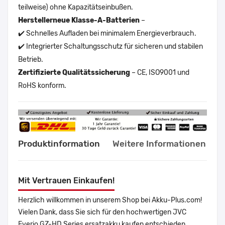
teilweise) ohne Kapazitätseinbußen.
Herstellerneue Klasse-A-Batterien
–
✔️ Schnelles Aufladen bei minimalem Energieverbrauch.
✔️ Integrierter Schaltungsschutz für sicheren und stabilen
Betrieb.
Zertifizierte Qualitätssicherung
– CE, ISO9001 und
RoHS konform.
Produktinformation
Weitere Informationen
Mit Vertrauen Einkaufen!
Herzlich willkommen in unserem Shop bei Akku-Plus.com!
Vielen Dank, dass Sie sich für den hochwertigen JVC
Everio GZ-HD Series ersatzakku kaufen entschieden