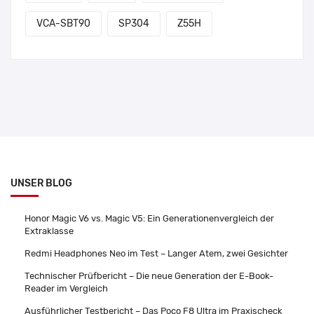
VCA-SBT90
SP304
Z55H
UNSER BLOG
Honor Magic V6 vs. Magic V5: Ein Generationenvergleich der
Extraklasse
Redmi Headphones Neo im Test – Langer Atem, zwei Gesichter
Technischer Prüfbericht – Die neue Generation der E-Book-
Reader im Vergleich
Ausführlicher Testbericht – Das Poco F8 Ultra im Praxischeck