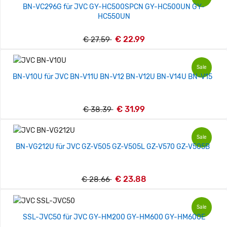
BN-VC296G für JVC GY-HC500SPCN GY-HC500UN GY-
HC550UN
€ 22.99
€ 27.59
Sale
BN-V10U für JVC BN-V11U BN-V12 BN-V12U BN-V14U BN-V15
€ 31.99
€ 38.39
Sale
BN-VG212U für JVC GZ-V505 GZ-V505L GZ-V570 GZ-V505B
€ 23.88
€ 28.66
Sale
SSL-JVC50 für JVC GY-HM200 GY-HM600 GY-HM600E