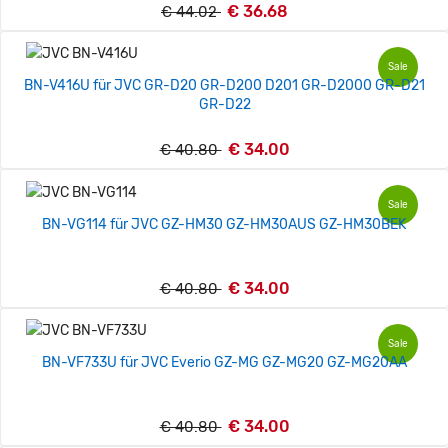
€ 36.68
€ 44.02
Sale
BN-V416U für JVC GR-D20 GR-D200 D201 GR-D2000 GR-D21
GR-D22
€ 34.00
€ 40.80
Sale
BN-VG114 für JVC GZ-HM30 GZ-HM30AUS GZ-HM30BEK
€ 34.00
€ 40.80
Sale
BN-VF733U für JVC Everio GZ-MG GZ-MG20 GZ-MG20AA
€ 34.00
€ 40.80