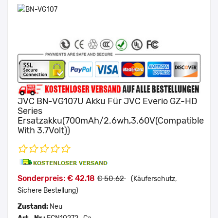
JVC BN-VG107U Akku Für JVC Everio GZ-HD
Series
Ersatzakku(700mAh/2.6wh,3.60V(compatible
With 3.7Volt))
Sonderpreis: € 42.18
€ 50.62
(Käuferschutz,
Sichere Bestellung)
Zustand:
Neu