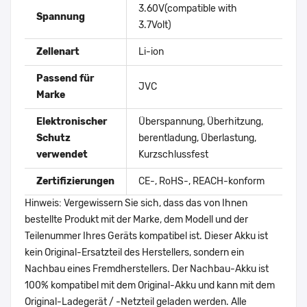
3.60V(compatible with
Spannung
3.7Volt)
Zellenart
Li-ion
Passend für
JVC
Marke
Elektronischer
Überspannung, Überhitzung,
Schutz
berentladung, Überlastung,
verwendet
Kurzschlussfest
Zertifizierungen
CE-, RoHS-, REACH-konform
Hinweis: Vergewissern Sie sich, dass das von Ihnen
bestellte Produkt mit der Marke, dem Modell und der
Teilenummer Ihres Geräts kompatibel ist. Dieser Akku ist
kein Original-Ersatzteil des Herstellers, sondern ein
Nachbau eines Fremdherstellers. Der Nachbau-Akku ist
100% kompatibel mit dem Original-Akku und kann mit dem
Original-Ladegerät / -Netzteil geladen werden. Alle