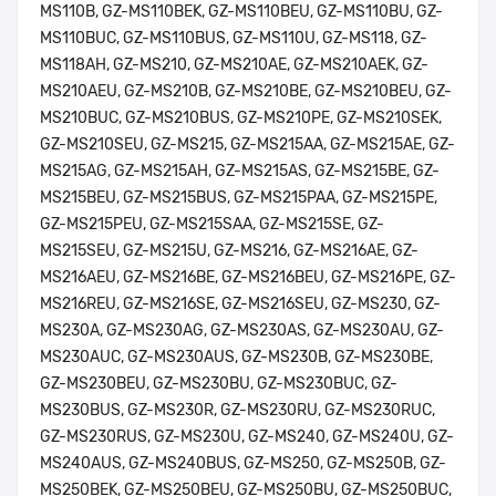
MS110B, GZ-MS110BEK, GZ-MS110BEU, GZ-MS110BU, GZ-
MS110BUC, GZ-MS110BUS, GZ-MS110U, GZ-MS118, GZ-
MS118AH, GZ-MS210, GZ-MS210AE, GZ-MS210AEK, GZ-
MS210AEU, GZ-MS210B, GZ-MS210BE, GZ-MS210BEU, GZ-
MS210BUC, GZ-MS210BUS, GZ-MS210PE, GZ-MS210SEK,
GZ-MS210SEU, GZ-MS215, GZ-MS215AA, GZ-MS215AE, GZ-
MS215AG, GZ-MS215AH, GZ-MS215AS, GZ-MS215BE, GZ-
MS215BEU, GZ-MS215BUS, GZ-MS215PAA, GZ-MS215PE,
GZ-MS215PEU, GZ-MS215SAA, GZ-MS215SE, GZ-
MS215SEU, GZ-MS215U, GZ-MS216, GZ-MS216AE, GZ-
MS216AEU, GZ-MS216BE, GZ-MS216BEU, GZ-MS216PE, GZ-
MS216REU, GZ-MS216SE, GZ-MS216SEU, GZ-MS230, GZ-
MS230A, GZ-MS230AG, GZ-MS230AS, GZ-MS230AU, GZ-
MS230AUC, GZ-MS230AUS, GZ-MS230B, GZ-MS230BE,
GZ-MS230BEU, GZ-MS230BU, GZ-MS230BUC, GZ-
MS230BUS, GZ-MS230R, GZ-MS230RU, GZ-MS230RUC,
GZ-MS230RUS, GZ-MS230U, GZ-MS240, GZ-MS240U, GZ-
MS240AUS, GZ-MS240BUS, GZ-MS250, GZ-MS250B, GZ-
MS250BEK, GZ-MS250BEU, GZ-MS250BU, GZ-MS250BUC,