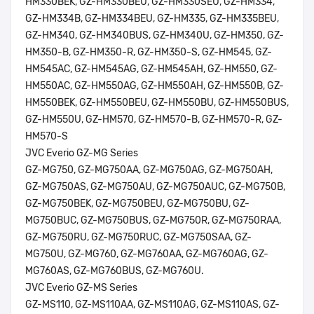
HM330BEK, GZ-HM330BEU, GZ-HM330SEU, GZ-HM334,
GZ-HM334B, GZ-HM334BEU, GZ-HM335, GZ-HM335BEU,
GZ-HM340, GZ-HM340BUS, GZ-HM340U, GZ-HM350, GZ-
HM350-B, GZ-HM350-R, GZ-HM350-S, GZ-HM545, GZ-
HM545AC, GZ-HM545AG, GZ-HM545AH, GZ-HM550, GZ-
HM550AC, GZ-HM550AG, GZ-HM550AH, GZ-HM550B, GZ-
HM550BEK, GZ-HM550BEU, GZ-HM550BU, GZ-HM550BUS,
GZ-HM550U, GZ-HM570, GZ-HM570-B, GZ-HM570-R, GZ-
HM570-S
JVC Everio GZ-MG Series
GZ-MG750, GZ-MG750AA, GZ-MG750AG, GZ-MG750AH,
GZ-MG750AS, GZ-MG750AU, GZ-MG750AUC, GZ-MG750B,
GZ-MG750BEK, GZ-MG750BEU, GZ-MG750BU, GZ-
MG750BUC, GZ-MG750BUS, GZ-MG750R, GZ-MG750RAA,
GZ-MG750RU, GZ-MG750RUC, GZ-MG750SAA, GZ-
MG750U, GZ-MG760, GZ-MG760AA, GZ-MG760AG, GZ-
MG760AS, GZ-MG760BUS, GZ-MG760U.
JVC Everio GZ-MS Series
GZ-MS110, GZ-MS110AA, GZ-MS110AG, GZ-MS110AS, GZ-