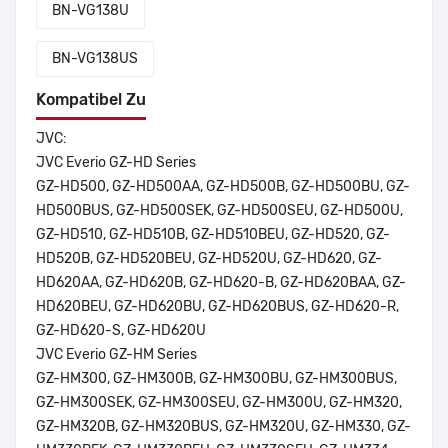
BN-VG138U
BN-VG138US
Kompatibel Zu
JVC:
JVC Everio GZ-HD Series
GZ-HD500, GZ-HD500AA, GZ-HD500B, GZ-HD500BU, GZ-
HD500BUS, GZ-HD500SEK, GZ-HD500SEU, GZ-HD500U,
GZ-HD510, GZ-HD510B, GZ-HD510BEU, GZ-HD520, GZ-
HD520B, GZ-HD520BEU, GZ-HD520U, GZ-HD620, GZ-
HD620AA, GZ-HD620B, GZ-HD620-B, GZ-HD620BAA, GZ-
HD620BEU, GZ-HD620BU, GZ-HD620BUS, GZ-HD620-R,
GZ-HD620-S, GZ-HD620U
JVC Everio GZ-HM Series
GZ-HM300, GZ-HM300B, GZ-HM300BU, GZ-HM300BUS,
GZ-HM300SEK, GZ-HM300SEU, GZ-HM300U, GZ-HM320,
GZ-HM320B, GZ-HM320BUS, GZ-HM320U, GZ-HM330, GZ-