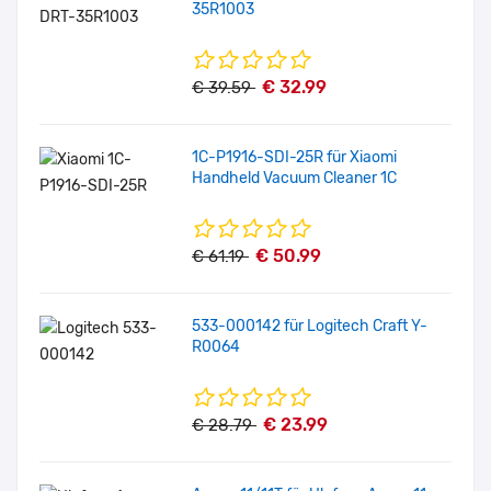
35R1003
€ 32.99
€ 39.59
1C-P1916-SDI-25R für Xiaomi
Handheld Vacuum Cleaner 1C
€ 50.99
€ 61.19
533-000142 für Logitech Craft Y-
R0064
€ 23.99
€ 28.79