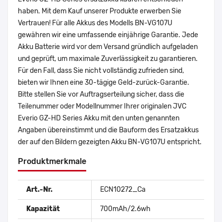
haben. Mit dem Kauf unserer Produkte erwerben Sie
Vertrauen! Für alle Akkus des Modells BN-VG107U
gewähren wir eine umfassende einjährige Garantie. Jede
Akku Batterie wird vor dem Versand gründlich aufgeladen
und geprüft, um maximale Zuverlässigkeit zu garantieren.
Für den Fall, dass Sie nicht vollständig zufrieden sind,
bieten wir Ihnen eine 30-tägige Geld-zurück-Garantie.
Bitte stellen Sie vor Auftragserteilung sicher, dass die
Teilenummer oder Modellnummer Ihrer originalen JVC
Everio GZ-HD Series Akku mit den unten genannten
Angaben übereinstimmt und die Bauform des Ersatzakkus
der auf den Bildern gezeigten Akku BN-VG107U entspricht.
Produktmerkmale
Art.-Nr.
ECN10272_Ca
Kapazität
700mAh/2.6wh