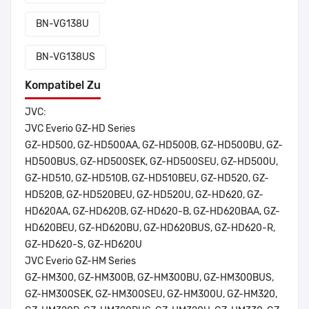
BN-VG138U
BN-VG138US
Kompatibel Zu
JVC:
JVC Everio GZ-HD Series
GZ-HD500, GZ-HD500AA, GZ-HD500B, GZ-HD500BU, GZ-
HD500BUS, GZ-HD500SEK, GZ-HD500SEU, GZ-HD500U,
GZ-HD510, GZ-HD510B, GZ-HD510BEU, GZ-HD520, GZ-
HD520B, GZ-HD520BEU, GZ-HD520U, GZ-HD620, GZ-
HD620AA, GZ-HD620B, GZ-HD620-B, GZ-HD620BAA, GZ-
HD620BEU, GZ-HD620BU, GZ-HD620BUS, GZ-HD620-R,
GZ-HD620-S, GZ-HD620U
JVC Everio GZ-HM Series
GZ-HM300, GZ-HM300B, GZ-HM300BU, GZ-HM300BUS,
GZ-HM300SEK, GZ-HM300SEU, GZ-HM300U, GZ-HM320,