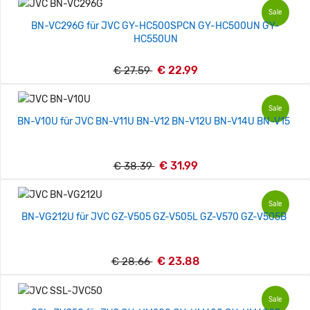
Sale
BN-VC296G für JVC GY-HC500SPCN GY-HC500UN GY-
HC550UN
€ 22.99
€ 27.59
Sale
BN-V10U für JVC BN-V11U BN-V12 BN-V12U BN-V14U BN-V15
€ 31.99
€ 38.39
Sale
BN-VG212U für JVC GZ-V505 GZ-V505L GZ-V570 GZ-V505B
€ 23.88
€ 28.66
Sale