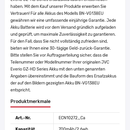
haben. Mit dem Kauf unserer Produkte erwerben Sie
Vertrauen! Für alle Akkus des Modells BN-VG138EU
gewähren wir eine umfassende einjährige Garantie. Jede
Akku Batterie wird vor dem Versand gründlich aufgeladen
und geprüft, um maximale Zuverlässigkeit zu garantieren.
Für den Fall, dass Sie nicht vollständig zufrieden sind,
bieten wir Ihnen eine 30-tägige Geld-zurück-Garantie.
Bitte stellen Sie vor Auftragserteilung sicher, dass die
Teilenummer oder Modellnummer Ihrer originalen JVC
Everio GZ-HD Series Akku mit den unten genannten
Angaben übereinstimmt und die Bauform des Ersatzakkus
der auf den Bildern gezeigten Akku BN-VG138EU
entspricht.
Produktmerkmale
Art.-Nr.
ECN10272_Ca
Kapazität
700mAh/2.6wh