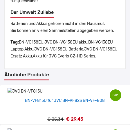
für Quecksilber.
Der Umwelt Zuliebe
Batterien und Akkus gehören nicht in den Hausmüll.
Sie können an vielen Sammelstellen abgegeben werden.
Tag:
BN-VG138EU,JVC BN-VG138EU akku,BN-VG138EU
Laptop Akku,JVC BN-VG138EU Batterie,JVC BN-VG138EU
Ersatz Akku,Akku für JVC Everio GZ-HD Series.
Ähnliche Produkte
Sale
BN-VF815U für JVC BN-VF823 BN-VF-808
€ 29.45
€ 35.34