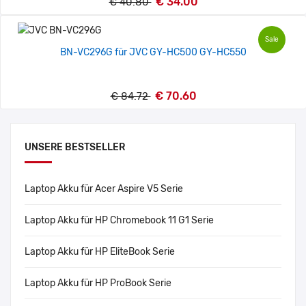
€ 34.00
€ 40.80
Sale
BN-VC296G für JVC GY-HC500 GY-HC550
€ 70.60
€ 84.72
UNSERE BESTSELLER
Laptop Akku für Acer Aspire V5 Serie
Laptop Akku für HP Chromebook 11 G1 Serie
Laptop Akku für HP EliteBook Serie
Laptop Akku für HP ProBook Serie