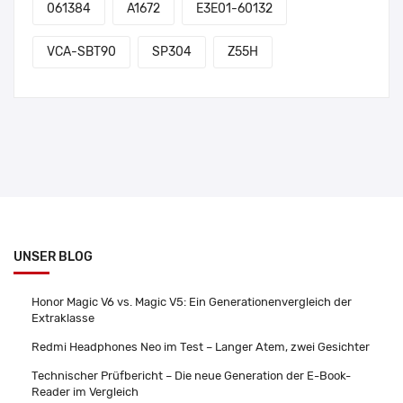
061384
A1672
E3E01-60132
VCA-SBT90
SP304
Z55H
UNSER BLOG
Honor Magic V6 vs. Magic V5: Ein Generationenvergleich der
Extraklasse
Redmi Headphones Neo im Test – Langer Atem, zwei Gesichter
Technischer Prüfbericht – Die neue Generation der E-Book-
Reader im Vergleich