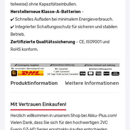
teilweise) ohne Kapazitätseinbußen.
Herstellerneue Klasse-A-Batterien
–
✔️ Schnelles Aufladen bei minimalem Energieverbrauch.
✔️ Integrierter Schaltungsschutz für sicheren und stabilen
Betrieb.
Zertifizierte Qualitätssicherung
– CE, ISO9001 und
RoHS konform.
Produktinformation
Weitere Informationen
Mit Vertrauen Einkaufen!
Herzlich willkommen in unserem Shop bei Akku-Plus.com!
Vielen Dank, dass Sie sich für den hochwertigen JVC
Everio GZ-HD Series ersatzakku kaufen entschieden