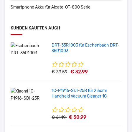
Smartphone Akku für Alcatel OT-800 Serie
KUNDEN KAUFTEN AUCH
DRT-35R1003 für Eschenbach DRT-
35R1003
€ 32.99
€ 39.59
1C-P1916-SDI-25R für Xiaomi
Handheld Vacuum Cleaner 1C
€ 50.99
€ 61.19