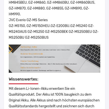
HM845BEU, GZ-HM860, GZ-HM860BU, GZ-HM860BUS,
GZ-HM870, GZ-HM880, GZ-HM855, GZ-HM890, GZ-
HM990.
JVC Everio GZ-MS Series
GZ-MS150, GZ-MS150HEU.GZ-E200BU.GZ-MS240 GZ-
MS240AUS GZ-MS250 GZ-MS250BEK GZ-MS250BEU GZ-
MS250BU GZ-MS250BUS
Wissenswertes:
Mit diesem Li-Ionen-Akku erwerben Sie ein
Qualitätsprodukt. Der Akku ist 100% baugleich zu dem
Original Akku. Alle Akkus sind nach höchsten europäischen
Qualitätsstandards hergestellt und zeichnen sich durch