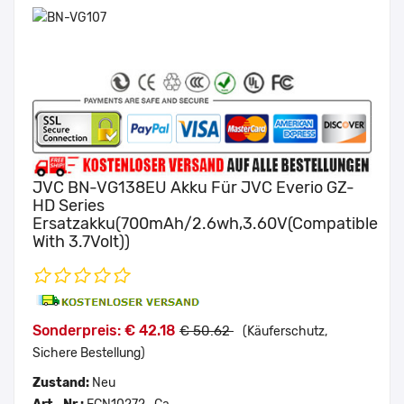
JVC BN-VG138EU Akku Für JVC Everio GZ-
HD Series
Ersatzakku(700mAh/2.6wh,3.60V(compatible
With 3.7Volt))
Sonderpreis: € 42.18
€ 50.62
(Käuferschutz,
Sichere Bestellung)
Zustand:
Neu