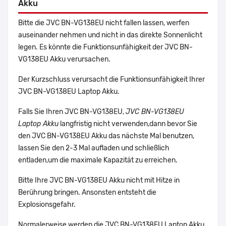
Akku
Bitte die JVC BN-VG138EU nicht fallen lassen, werfen
auseinander nehmen und nicht in das direkte Sonnenlicht
legen. Es könnte die Funktionsunfähigkeit der JVC BN-
VG138EU Akku verursachen.
Der Kurzschluss verursacht die Funktionsunfähigkeit Ihrer
JVC BN-VG138EU Laptop Akku.
Falls Sie Ihren JVC BN-VG138EU,
JVC BN-VG138EU
Laptop Akku
langfristig nicht verwenden,dann bevor Sie
den JVC BN-VG138EU Akku das nächste Mal benutzen,
lassen Sie den 2-3 Mal aufladen und schließlich
entladen,um die maximale Kapazität zu erreichen.
Bitte Ihre JVC BN-VG138EU Akku nicht mit Hitze in
Berührung bringen. Ansonsten entsteht die
Explosionsgefahr.
Normalerweise werden die JVC BN-VG138EU Laptop Akku