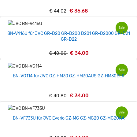
€ 36.68
€ 44.02
Sale
BN-V416U für JVC GR-D20 GR-D200 D201 GR-D2000 GR-D21
GR-D22
€ 34.00
€ 40.80
Sale
BN-VG114 für JVC GZ-HM30 GZ-HM30AUS GZ-HM30BEK
€ 34.00
€ 40.80
Sale
BN-VF733U für JVC Everio GZ-MG GZ-MG20 GZ-MG20AA