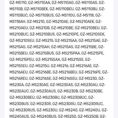
GZ-MS110, GZ-MS110AA, GZ-MS110AG, GZ-MS110AS, GZ-
MS110B, GZ-MS110BEK, GZ-MS110BEU, GZ-MS110BU, GZ-
MS110BUC, GZ-MS110BUS, GZ-MS110U, GZ-MS118, GZ-
MS118AH, GZ-MS210, GZ-MS210AE, GZ-MS210AEK, GZ-
MS210AEU, GZ-MS210B, GZ-MS210BE, GZ-MS210BEU, GZ-
MS210BUC, GZ-MS210BUS, GZ-MS210PE, GZ-MS210SEK,
GZ-MS210SEU, GZ-MS215, GZ-MS215AA, GZ-MS215AE, GZ-
MS215AG, GZ-MS215AH, GZ-MS215AS, GZ-MS215BE, GZ-
MS215BEU, GZ-MS215BUS, GZ-MS215PAA, GZ-MS215PE,
GZ-MS215PEU, GZ-MS215SAA, GZ-MS215SE, GZ-
MS215SEU, GZ-MS215U, GZ-MS216, GZ-MS216AE, GZ-
MS216AEU, GZ-MS216BE, GZ-MS216BEU, GZ-MS216PE, GZ-
MS216REU, GZ-MS216SE, GZ-MS216SEU, GZ-MS230, GZ-
MS230A, GZ-MS230AG, GZ-MS230AS, GZ-MS230AU, GZ-
MS230AUC, GZ-MS230AUS, GZ-MS230B, GZ-MS230BE,
GZ-MS230BEU, GZ-MS230BU, GZ-MS230BUC, GZ-
MS230BUS, GZ-MS230R, GZ-MS230RU, GZ-MS230RUC,
GZ-MS230RUS, GZ-MS230U, GZ-MS240, GZ-MS240U, GZ-
MS240AUS, GZ-MS240BUS, GZ-MS250, GZ-MS250B, GZ-