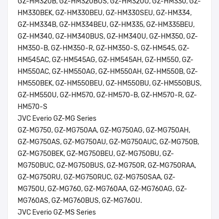
GZ-HM320B, GZ-HM320BUS, GZ-HM320U, GZ-HM330, GZ-
HM330BEK, GZ-HM330BEU, GZ-HM330SEU, GZ-HM334,
GZ-HM334B, GZ-HM334BEU, GZ-HM335, GZ-HM335BEU,
GZ-HM340, GZ-HM340BUS, GZ-HM340U, GZ-HM350, GZ-
HM350-B, GZ-HM350-R, GZ-HM350-S, GZ-HM545, GZ-
HM545AC, GZ-HM545AG, GZ-HM545AH, GZ-HM550, GZ-
HM550AC, GZ-HM550AG, GZ-HM550AH, GZ-HM550B, GZ-
HM550BEK, GZ-HM550BEU, GZ-HM550BU, GZ-HM550BUS,
GZ-HM550U, GZ-HM570, GZ-HM570-B, GZ-HM570-R, GZ-
HM570-S
JVC Everio GZ-MG Series
GZ-MG750, GZ-MG750AA, GZ-MG750AG, GZ-MG750AH,
GZ-MG750AS, GZ-MG750AU, GZ-MG750AUC, GZ-MG750B,
GZ-MG750BEK, GZ-MG750BEU, GZ-MG750BU, GZ-
MG750BUC, GZ-MG750BUS, GZ-MG750R, GZ-MG750RAA,
GZ-MG750RU, GZ-MG750RUC, GZ-MG750SAA, GZ-
MG750U, GZ-MG760, GZ-MG760AA, GZ-MG760AG, GZ-
MG760AS, GZ-MG760BUS, GZ-MG760U.
JVC Everio GZ-MS Series