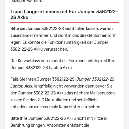
bezogen werden.
Tipps Längere Lebenszeit Für Jumper 3382122-
2S Akku
Bitte die Jumper 3382122-2S nicht fallen lassen, werfen
auseinander nehmen und nicht in das direkte Sonnenlicht
legen. Es könnte die Funktionsunfähigkeit der Jumper
3382122-2S Akku verursachen.
Der Kurzschluss verursacht die Funktionsunfähigkeit Ihrer
Jumper 3382122-2S Laptop Akku.
Falls Sie Ihren Jumper 3382122-2S,
Jumper 3382122-2S
Laptop Akku
langfristig nicht verwenden,dann bevor Sie
den Jumper 3382122-2S Akku das nächste Mal benutzen,
lassen Sie den 2-3 Mal aufladen und schließlich
entladen,um die maximale Kapazität zu erreichen.
Bitte Ihre Jumper 3382122-2S Akku nicht mit Hitze in
Berührung bringen. Ansonsten entsteht die