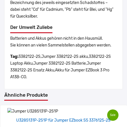
Bezeichnung des jeweils eingesetzten Schadstoffes –
dabei steht "Cd" für Cadmium, "Pb" steht für Blei, und "Hg"
für Quecksilber.
Der Umwelt Zuliebe
Batterien und Akkus gehören nicht in den Hausmüll.
Sie können an vielen Sammelstellen abgegeben werden.
Tag:
3382122-2S,Jumper 3382122-2S akku,3382122-2S
Laptop Akku,Jumper 3382122-2S Batterie,Jumper
3382122-2S Ersatz Akku,Akku für Jumper EZBook 3 Pro
A13B-CO.
Ähnliche Produkte
Sale
U3285131P-2S1P für Jumper EZbook S5 3376125-2S