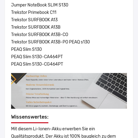
Jumper NoteBook SLIM S130
Trekstor Primebook C11
Trekstor SURFBOOK A13
Trekstor SURFBOOK A13B
Trekstor SURFBOOK A13B-CO
Trekstor SURFBOOK A13B-PO PEAQ s130
PEAQ Slim S130
PEAQ Slim S130-CA464PT
PEAQ Slim S130-CG464PT
Wissenswertes:
Mit diesem Li-Ionen-Akku erwerben Sie ein
Qualitätsprodukt. Der Akku ist 100% baugleich zu dem