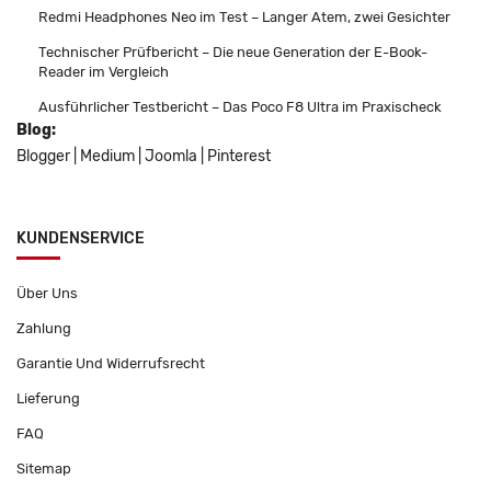
Redmi Headphones Neo im Test – Langer Atem, zwei Gesichter
Technischer Prüfbericht – Die neue Generation der E-Book-
Reader im Vergleich
Ausführlicher Testbericht – Das Poco F8 Ultra im Praxischeck
Blog:
Blogger
|
Medium
|
Joomla
|
Pinterest
KUNDENSERVICE
Über Uns
Zahlung
Garantie Und Widerrufsrecht
Lieferung
FAQ
Sitemap