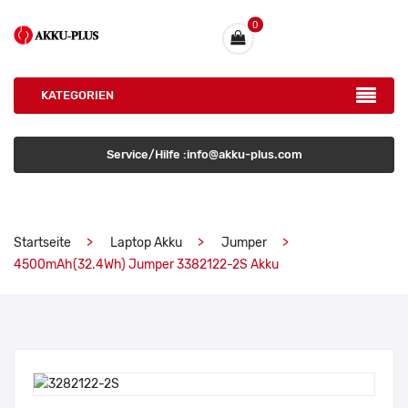
0
KATEGORIEN
Service/Hilfe :info@akku-plus.com
Startseite
Laptop Akku
Jumper
4500mAh(32.4Wh) Jumper 3382122-2S Akku