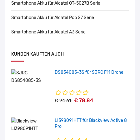
Smartphone Akku für Alcatel OT-5027B Serie
Smartphone Akku für Alcatel Pop S7 Serie
Smartphone Akku für Alcatel A3 Serie
KUNDEN KAUFTEN AUCH
DS854085-3S für SJRC F11 Drone
€ 78.84
€ 94.61
LI398091HTT für Blackview Active 8
Pro