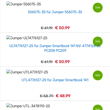
Sale
556075-3S für Jumper 556075-3S
€ 50.99
€ 61.19
Sale
ULT4776127-2S für Jumper Smartbook 141 NV-4774126-2s
PC208 PC209
€ 50.99
€ 61.19
Sale
UTL4776127-2S für Jumper Smartbook 141
€ 48.99
€ 58.79
Sale