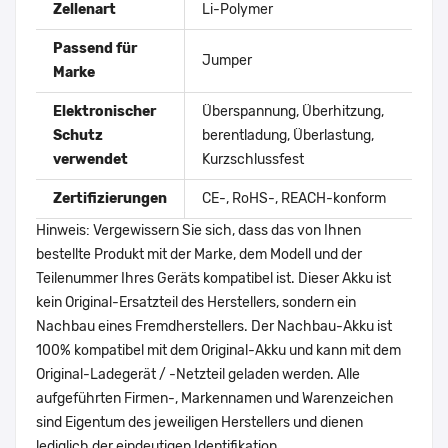
Zellenart
Li-Polymer
Passend für
Jumper
Marke
Elektronischer
Überspannung, Überhitzung,
Schutz
berentladung, Überlastung,
verwendet
Kurzschlussfest
Zertifizierungen
CE-, RoHS-, REACH-konform
Hinweis: Vergewissern Sie sich, dass das von Ihnen
bestellte Produkt mit der Marke, dem Modell und der
Teilenummer Ihres Geräts kompatibel ist. Dieser Akku ist
kein Original-Ersatzteil des Herstellers, sondern ein
Nachbau eines Fremdherstellers. Der Nachbau-Akku ist
100% kompatibel mit dem Original-Akku und kann mit dem
Original-Ladegerät / -Netzteil geladen werden. Alle
aufgeführten Firmen-, Markennamen und Warenzeichen
sind Eigentum des jeweiligen Herstellers und dienen
lediglich der eindeutigen Identifikation.