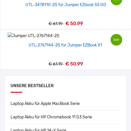
UTL-3478110-2S für Jumper EZbook S5 GO
€ 50.99
€ 61.19
Sale
UTL-2767144-2S für Jumper EZBook X1
€ 50.99
€ 61.19
UNSERE BESTSELLER
Laptop Akku für Apple MacBook Serie
Laptop Akku für HP Chromebook 11 G3 Serie
Laptop Akku für HP 14-Y Serie