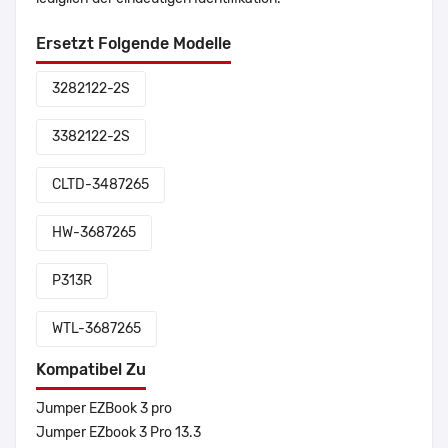
Ersetzt Folgende Modelle
3282122-2S
3382122-2S
CLTD-3487265
HW-3687265
P313R
WTL-3687265
Kompatibel Zu
Jumper EZBook 3 pro
Jumper EZbook 3 Pro 13.3