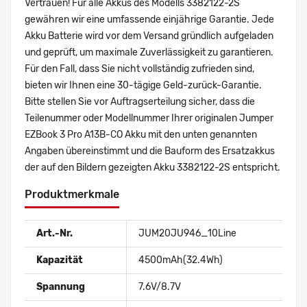
Vertrauen! Für alle Akkus des Modells 3382122-2S
gewähren wir eine umfassende einjährige Garantie. Jede
Akku Batterie wird vor dem Versand gründlich aufgeladen
und geprüft, um maximale Zuverlässigkeit zu garantieren.
Für den Fall, dass Sie nicht vollständig zufrieden sind,
bieten wir Ihnen eine 30-tägige Geld-zurück-Garantie.
Bitte stellen Sie vor Auftragserteilung sicher, dass die
Teilenummer oder Modellnummer Ihrer originalen Jumper
EZBook 3 Pro A13B-CO Akku mit den unten genannten
Angaben übereinstimmt und die Bauform des Ersatzakkus
der auf den Bildern gezeigten Akku 3382122-2S entspricht.
Produktmerkmale
Art.-Nr.
JUM20JU946_10Line
Kapazität
4500mAh(32.4Wh)
Spannung
7.6V/8.7V