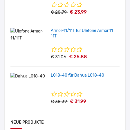
€ 23.99
€ 28.79
Armor-11/11T für Ulefone Armor 11
11T
€ 25.88
€ 31.06
L018-40 für Dahua L018-40
€ 31.99
€ 38.39
NEUE PRODUKTE