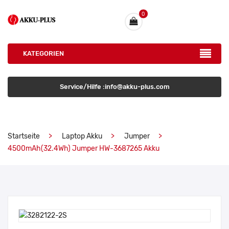
0
KATEGORIEN
Service/Hilfe :info@akku-plus.com
Startseite
Laptop Akku
Jumper
4500mAh(32.4Wh) Jumper HW-3687265 Akku