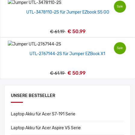
Sale
UTL-3478110-2S für Jumper EZbook S5 GO
€ 50.99
€ 61.19
Sale
UTL-2767144-2S für Jumper EZBook X1
€ 50.99
€ 61.19
UNSERE BESTSELLER
Laptop Akku für Acer S7-191 Serie
Laptop Akku für Acer Aspire V5 Serie