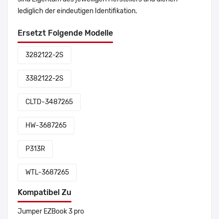
lediglich der eindeutigen Identifikation.
Ersetzt Folgende Modelle
3282122-2S
3382122-2S
CLTD-3487265
HW-3687265
P313R
WTL-3687265
Kompatibel Zu
Jumper EZBook 3 pro