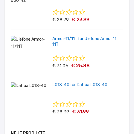
€ 23.99
€ 28.79
Armor-11/11T für Ulefone Armor 11
11T
€ 25.88
€ 31.06
L018-40 für Dahua L018-40
€ 31.99
€ 38.39
NEUE PRODUKTE