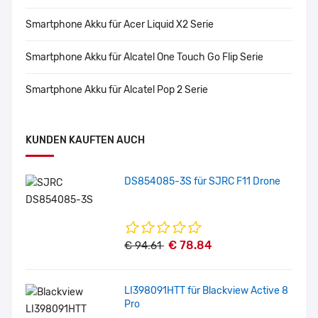
Smartphone Akku für Acer Liquid X2 Serie
Smartphone Akku für Alcatel One Touch Go Flip Serie
Smartphone Akku für Alcatel Pop 2 Serie
KUNDEN KAUFTEN AUCH
DS854085-3S für SJRC F11 Drone
€ 78.84
€ 94.61
LI398091HTT für Blackview Active 8
Pro