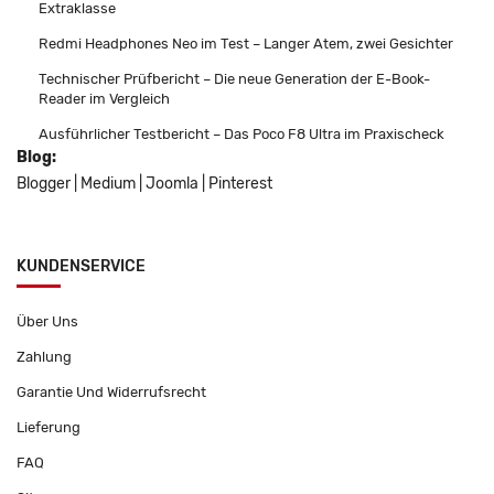
Extraklasse
Redmi Headphones Neo im Test – Langer Atem, zwei Gesichter
Technischer Prüfbericht – Die neue Generation der E-Book-
Reader im Vergleich
Ausführlicher Testbericht – Das Poco F8 Ultra im Praxischeck
Blog:
Blogger
|
Medium
|
Joomla
|
Pinterest
KUNDENSERVICE
Über Uns
Zahlung
Garantie Und Widerrufsrecht
Lieferung
FAQ