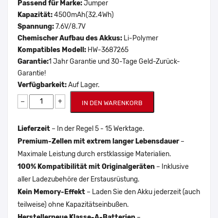
Passend für Marke:
Jumper
Kapazität:
4500mAh(32.4Wh)
Spannung:
7.6V/8.7V
Chemischer Aufbau des Akkus:
Li-Polymer
Kompatibles Modell:
HW-3687265
Garantie:
1 Jahr Garantie und 30-Tage Geld-Zurück-
Garantie!
Verfügbarkeit:
Auf Lager.
−
+
IN DEN WARENKORB
Lieferzeit
– In der Regel 5 - 15 Werktage.
Premium-Zellen mit extrem langer Lebensdauer
–
Maximale Leistung durch erstklassige Materialien.
100% Kompatibilität mit Originalgeräten
– Inklusive
aller Ladezubehöre der Erstausrüstung.
Kein Memory-Effekt
– Laden Sie den Akku jederzeit (auch
teilweise) ohne Kapazitätseinbußen.
Herstellerneue Klasse-A-Batterien
–