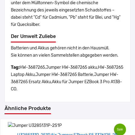
unter dem Mülltonnen-Symbol die chemische
Bezeichnung des jeweils eingesetzten Schadstoffes –
dabei steht "Cd" für Cadmium, "Pb" steht für Blei, und "Hg"
für Quecksilber.
Der Umwelt Zuliebe
Batterien und Akkus gehören nicht in den Hausmüll.
Sie können an vielen Sammelstellen abgegeben werden.
Tag:
HW-3687265,Jumper HW-3687265 akku,HW-3687265
Laptop Akku,Jumper HW-3687265 Batterie,Jumper HW-
3687265 Ersatz Akku,Akku für Jumper EZBook 3 Pro A13B-
CO.
Ähnliche Produkte
Sale