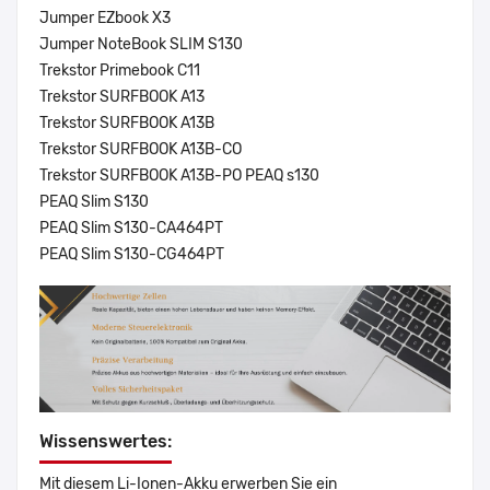
Jumper EZbook X3
Jumper NoteBook SLIM S130
Trekstor Primebook C11
Trekstor SURFBOOK A13
Trekstor SURFBOOK A13B
Trekstor SURFBOOK A13B-CO
Trekstor SURFBOOK A13B-PO PEAQ s130
PEAQ Slim S130
PEAQ Slim S130-CA464PT
PEAQ Slim S130-CG464PT
Wissenswertes:
Mit diesem Li-Ionen-Akku erwerben Sie ein