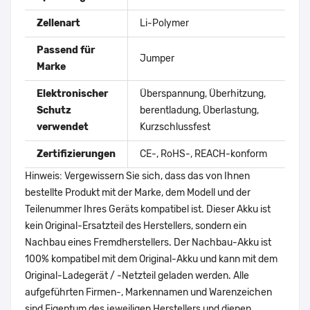
Zellenart
Li-Polymer
Passend für
Jumper
Marke
Elektronischer
Überspannung, Überhitzung,
Schutz
berentladung, Überlastung,
verwendet
Kurzschlussfest
Zertifizierungen
CE-, RoHS-, REACH-konform
Hinweis: Vergewissern Sie sich, dass das von Ihnen
bestellte Produkt mit der Marke, dem Modell und der
Teilenummer Ihres Geräts kompatibel ist. Dieser Akku ist
kein Original-Ersatzteil des Herstellers, sondern ein
Nachbau eines Fremdherstellers. Der Nachbau-Akku ist
100% kompatibel mit dem Original-Akku und kann mit dem
Original-Ladegerät / -Netzteil geladen werden. Alle
aufgeführten Firmen-, Markennamen und Warenzeichen
sind Eigentum des jeweiligen Herstellers und dienen