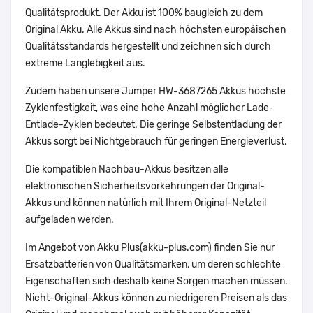
Qualitätsprodukt. Der Akku ist 100% baugleich zu dem
Original Akku. Alle Akkus sind nach höchsten europäischen
Qualitätsstandards hergestellt und zeichnen sich durch
extreme Langlebigkeit aus.
Zudem haben unsere Jumper HW-3687265 Akkus höchste
Zyklenfestigkeit, was eine hohe Anzahl möglicher Lade-
Entlade-Zyklen bedeutet. Die geringe Selbstentladung der
Akkus sorgt bei Nichtgebrauch für geringen Energieverlust.
Die kompatiblen Nachbau-Akkus besitzen alle
elektronischen Sicherheitsvorkehrungen der Original-
Akkus und können natürlich mit Ihrem Original-Netzteil
aufgeladen werden.
Im Angebot von Akku Plus(akku-plus.com) finden Sie nur
Ersatzbatterien von Qualitätsmarken, um deren schlechte
Eigenschaften sich deshalb keine Sorgen machen müssen.
Nicht-Original-Akkus können zu niedrigeren Preisen als das