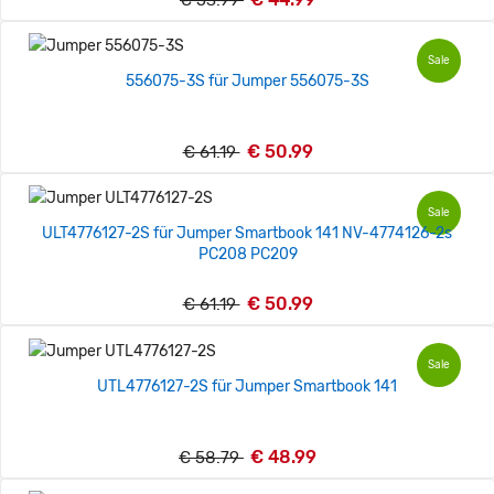
Sale
556075-3S für Jumper 556075-3S
€ 50.99
€ 61.19
Sale
ULT4776127-2S für Jumper Smartbook 141 NV-4774126-2s
PC208 PC209
€ 50.99
€ 61.19
Sale
UTL4776127-2S für Jumper Smartbook 141
€ 48.99
€ 58.79