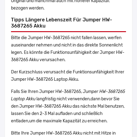
Original und manchmal auch mit höherer Kapazität
bezogen werden.
Tipps Längere Lebenszeit Für Jumper HW-
3687265 Akku
Bitte die Jumper HW-3687265 nicht fallen lassen, werfen
auseinander nehmen und nicht in das direkte Sonnenlicht
legen. Es könnte die Funktionsunfähigkeit der Jumper HW-
3687265 Akku verursachen.
Der Kurzschluss verursacht die Funktionsunfähigkeit Ihrer
Jumper HW-3687265 Laptop Akku.
Falls Sie Ihren Jumper HW-3687265,
Jumper HW-3687265
Laptop Akku
langfristig nicht verwenden,dann bevor Sie
den Jumper HW-3687265 Akku das nächste Mal benutzen,
lassen Sie den 2-3 Mal aufladen und schließlich
entladen,um die maximale Kapazität zu erreichen.
Bitte Ihre Jumper HW-3687265 Akku nicht mit Hitze in