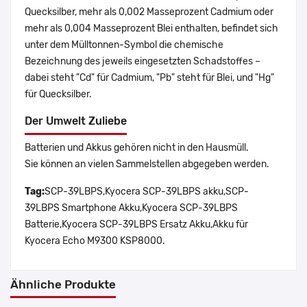
Quecksilber, mehr als 0,002 Masseprozent Cadmium oder
mehr als 0,004 Masseprozent Blei enthalten, befindet sich
unter dem Mülltonnen-Symbol die chemische
Bezeichnung des jeweils eingesetzten Schadstoffes –
dabei steht "Cd" für Cadmium, "Pb" steht für Blei, und "Hg"
für Quecksilber.
Der Umwelt Zuliebe
Batterien und Akkus gehören nicht in den Hausmüll.
Sie können an vielen Sammelstellen abgegeben werden.
Tag:
SCP-39LBPS,Kyocera SCP-39LBPS akku,SCP-
39LBPS Smartphone Akku,Kyocera SCP-39LBPS
Batterie,Kyocera SCP-39LBPS Ersatz Akku,Akku für
Kyocera Echo M9300 KSP8000.
Ähnliche Produkte