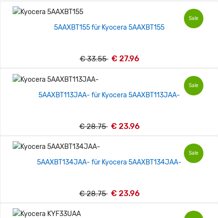
Sale
5AAXBT155 für Kyocera 5AAXBT155
€ 27.96
€ 33.55
Sale
5AAXBT113JAA- für Kyocera 5AAXBT113JAA-
€ 23.96
€ 28.75
Sale
5AAXBT134JAA- für Kyocera 5AAXBT134JAA-
€ 23.96
€ 28.75