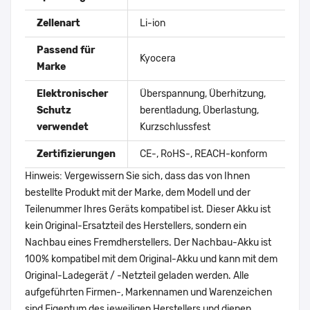
Zellenart
Li-ion
Passend für
Kyocera
Marke
Elektronischer
Überspannung, Überhitzung,
Schutz
berentladung, Überlastung,
verwendet
Kurzschlussfest
Zertifizierungen
CE-, RoHS-, REACH-konform
Hinweis: Vergewissern Sie sich, dass das von Ihnen
bestellte Produkt mit der Marke, dem Modell und der
Teilenummer Ihres Geräts kompatibel ist. Dieser Akku ist
kein Original-Ersatzteil des Herstellers, sondern ein
Nachbau eines Fremdherstellers. Der Nachbau-Akku ist
100% kompatibel mit dem Original-Akku und kann mit dem
Original-Ladegerät / -Netzteil geladen werden. Alle
aufgeführten Firmen-, Markennamen und Warenzeichen
sind Eigentum des jeweiligen Herstellers und dienen