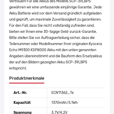
Vertrauen! Für alle Akkus des Modells SCP-39LBPS
gewähren wir eine umfassende einjährige Garantie. Jede
Akku Batterie wird vor dem Versand gründlich aufgeladen
und geprüft, um maximale Zuverlässigkeit zu garantieren.
Für den Fall, dass Sie nicht vollständig zufrieden sind,
bieten wir Ihnen eine 30-tägige Geld-zurück-Garantie.
Bitte stellen Sie vor Auftragserteilung sicher, dass die
Teilenummer oder Modellnummer Ihrer originalen Kyocera
Echo M9300 KSP8000 Akku mit den unten genannten
Angaben übereinstimmt und die Bauform des Ersatzakkus
der auf den Bildern gezeigten Akku SCP-39LBPS
entspricht.
Produktmerkmale
Art.-Nr.
ECN11362_Te
Kapazität
1370mAh/5.1Wh
Spannung
3.7V/4.2V