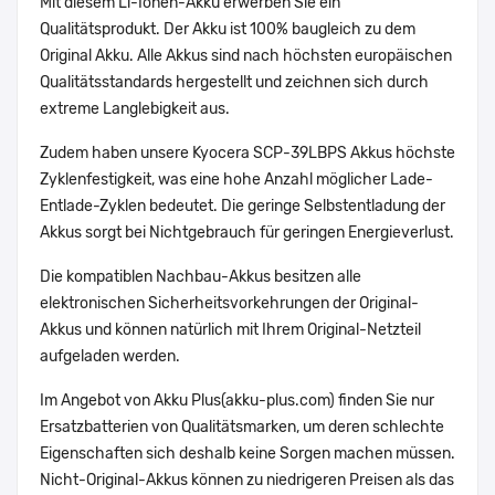
Mit diesem Li-Ionen-Akku erwerben Sie ein
Qualitätsprodukt. Der Akku ist 100% baugleich zu dem
Original Akku. Alle Akkus sind nach höchsten europäischen
Qualitätsstandards hergestellt und zeichnen sich durch
extreme Langlebigkeit aus.
Zudem haben unsere Kyocera SCP-39LBPS Akkus höchste
Zyklenfestigkeit, was eine hohe Anzahl möglicher Lade-
Entlade-Zyklen bedeutet. Die geringe Selbstentladung der
Akkus sorgt bei Nichtgebrauch für geringen Energieverlust.
Die kompatiblen Nachbau-Akkus besitzen alle
elektronischen Sicherheitsvorkehrungen der Original-
Akkus und können natürlich mit Ihrem Original-Netzteil
aufgeladen werden.
Im Angebot von Akku Plus(akku-plus.com) finden Sie nur
Ersatzbatterien von Qualitätsmarken, um deren schlechte
Eigenschaften sich deshalb keine Sorgen machen müssen.
Nicht-Original-Akkus können zu niedrigeren Preisen als das