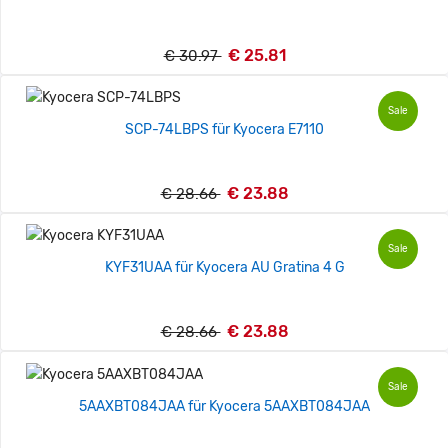
€ 25.81
€ 30.97
Sale
SCP-74LBPS für Kyocera E7110
€ 23.88
€ 28.66
Sale
KYF31UAA für Kyocera AU Gratina 4 G
€ 23.88
€ 28.66
Sale
5AAXBT084JAA für Kyocera 5AAXBT084JAA