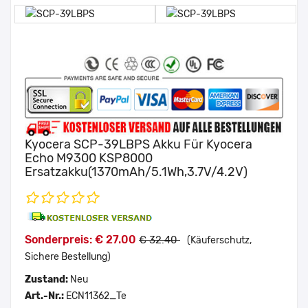
Kyocera SCP-39LBPS Akku Für Kyocera
Echo M9300 KSP8000
Ersatzakku(1370mAh/5.1Wh,3.7V/4.2V)
Sonderpreis: € 27.00
€ 32.40
(Käuferschutz,
Sichere Bestellung)
Zustand:
Neu
Art.-Nr.:
ECN11362_Te