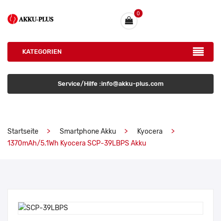
0
KATEGORIEN
Service/Hilfe :info@akku-plus.com
Startseite
Smartphone Akku
Kyocera
1370mAh/5.1Wh Kyocera SCP-39LBPS Akku