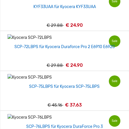
Sale
KYF33UAA für Kyocera KYF33UAA
€ 24.90
€ 29.88
Sale
SCP-72LBPS für Kyocera Duraforce Pro 2 E6910 E6920
€ 24.90
€ 29.88
Sale
SCP-75LBPS für Kyocera SCP-75LBPS
€ 37.63
€ 45.16
Sale
SCP-76LBPS für Kyocera DuraForce Pro 3