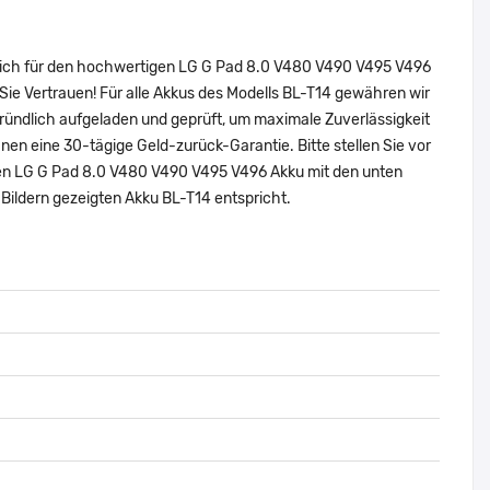
 sich für den hochwertigen LG G Pad 8.0 V480 V490 V495 V496
ie Vertrauen! Für alle Akkus des Modells BL-T14 gewähren wir
ründlich aufgeladen und geprüft, um maximale Zuverlässigkeit
 Ihnen eine 30-tägige Geld-zurück-Garantie. Bitte stellen Sie vor
alen LG G Pad 8.0 V480 V490 V495 V496 Akku mit den unten
ildern gezeigten Akku BL-T14 entspricht.