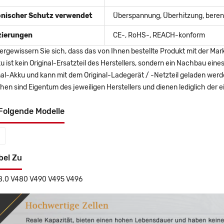
onischer Schutz verwendet
Überspannung, Überhitzung, berent
izierungen
CE-, RoHS-, REACH-konform
ergewissern Sie sich, dass das von Ihnen bestellte Produkt mit der Mar
u ist kein Original-Ersatzteil des Herstellers, sondern ein Nachbau ei
nal-Akku und kann mit dem Original-Ladegerät / -Netzteil geladen wer
en sind Eigentum des jeweiligen Herstellers und dienen lediglich der ei
Folgende Modelle
bel Zu
8.0 V480 V490 V495 V496