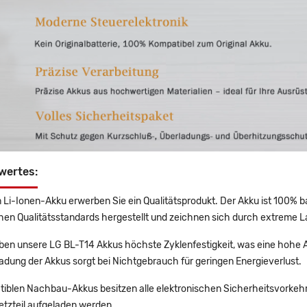
wertes:
 Li-Ionen-Akku erwerben Sie ein Qualitätsprodukt. Der Akku ist 100% b
en Qualitätsstandards hergestellt und zeichnen sich durch extreme La
en unsere LG BL-T14 Akkus höchste Zyklenfestigkeit, was eine hohe A
adung der Akkus sorgt bei Nichtgebrauch für geringen Energieverlust.
tiblen Nachbau-Akkus besitzen alle elektronischen Sicherheitsvorkehr
etzteil aufgeladen werden.