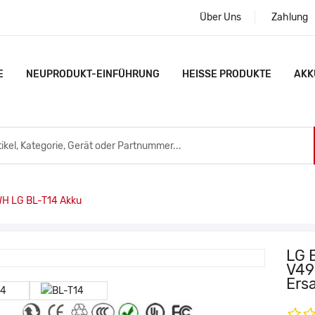
Über Uns
Zahlung
E
NEUPRODUKT-EINFÜHRUNG
HEISSE PRODUKTE
AKK
 LG BL-T14 Akku
LG 
V49
Ers