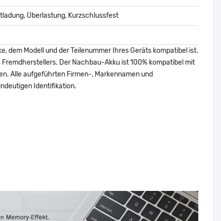
ladung, Überlastung, Kurzschlussfest
ke, dem Modell und der Teilenummer Ihres Geräts kompatibel ist.
nes Fremdherstellers. Der Nachbau-Akku ist 100% kompatibel mit
den. Alle aufgeführten Firmen-, Markennamen und
ndeutigen Identifikation.