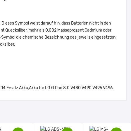
Dieses Symbol weist darauf hin, dass Batterien nicht in den
ent Quecksilber, mehr als 0,002 Masseprozent Cadmium oder
en-Symbol die chemische Bezeichnung des jeweils eingesetzten
cksilber.
14 Ersatz Akku,Akku für LG G Pad 8.0 V480 V490 V495 V496.