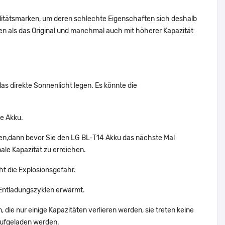
alitätsmarken, um deren schlechte Eigenschaften sich deshalb
n als das Original und manchmal auch mit höherer Kapazität
das direkte Sonnenlicht legen. Es könnte die
e Akku.
den,dann bevor Sie den LG BL-T14 Akku das nächste Mal
ale Kapazität zu erreichen.
ht die Explosionsgefahr.
Entladungszyklen erwärmt.
die nur einige Kapazitäten verlieren werden, sie treten keine
aufgeladen werden.