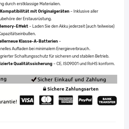
ng durch erstklassige Materialien.
Kompatibilität mit Originalgeräten
– Inklusive aller
ubehöre der Erstausrüstung.
Memory-Effekt
– Laden Sie den Akku jederzeit (auch teilweise)
Kapazitätseinbußen.
ellerneue Klasse-A-Batterien
–
nelles Aufladen bei minimalem Energieverbrauch.
egrierter Schaltungsschutz für sicheren und stabilen Betrieb.
fizierte Qualitätssicherung
– CE, ISO9001 und RoHS konform.