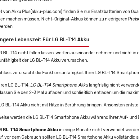
t von Akku Plus(akku-plus.com) finden Sie nur Ersatzbatterien von Qu
gen machen müssen. Nicht-Original-Akkus können zu niedrigeren Preise
erden.
ngere Lebenszeit Für LG BL-T14 Akku
LG BL-T14 nicht fallen lassen, werfen auseinander nehmen und nicht in 
unfähigkeit der LG BL-T14 Akku verursachen.
chluss verursacht die Funktionsunfähigkeit Ihrer LG BL-T14 Smartphon
Ihren LG BL-T14,
LG BL-T14 Smartphone Akku
langfristig nicht verwen
lassen Sie den 2-3 Mal aufladen und schließlich entladen,um die maxim
 LG BL-T14 Akku nicht mit Hitze in Berührung bringen. Ansonsten entste
eise werden die LG BL-T14 Smartphone Akku während ihrer Auf- und 
G BL-T14 Smartphone Akku
in einige Monate nicht verwendet werden, 
uf, vor dem Gebrauch sollten LG BL-T14 Smartphone Akku vollständig 