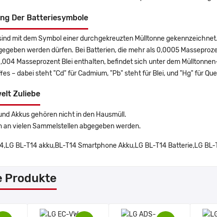
ng Der Batteriesymbole
sind mit dem Symbol einer durchgekreuzten Mülltonne gekennzeichnet. 
gegeben werden dürfen. Bei Batterien, die mehr als 0,0005 Masseproz
0,004 Masseprozent Blei enthalten, befindet sich unter dem Mülltonn
es – dabei steht "Cd" für Cadmium, "Pb" steht für Blei, und "Hg" für Que
elt Zuliebe
und Akkus gehören nicht in den Hausmüll.
n an vielen Sammelstellen abgegeben werden.
4,LG BL-T14 akku,BL-T14 Smartphone Akku,LG BL-T14 Batterie,LG BL-T
e Produkte