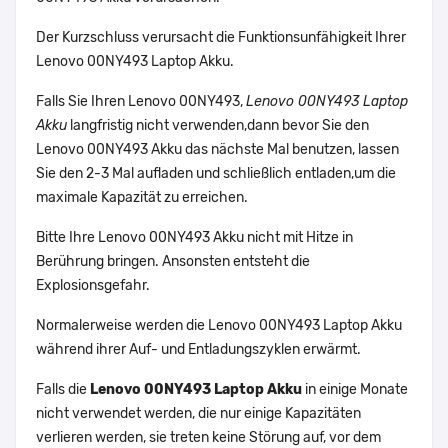
Der Kurzschluss verursacht die Funktionsunfähigkeit Ihrer
Lenovo 00NY493 Laptop Akku.
Falls Sie Ihren Lenovo 00NY493,
Lenovo 00NY493 Laptop
Akku
langfristig nicht verwenden,dann bevor Sie den
Lenovo 00NY493 Akku das nächste Mal benutzen, lassen
Sie den 2-3 Mal aufladen und schließlich entladen,um die
maximale Kapazität zu erreichen.
Bitte Ihre Lenovo 00NY493 Akku nicht mit Hitze in
Berührung bringen. Ansonsten entsteht die
Explosionsgefahr.
Normalerweise werden die Lenovo 00NY493 Laptop Akku
während ihrer Auf- und Entladungszyklen erwärmt.
Falls die
Lenovo 00NY493 Laptop Akku
in einige Monate
nicht verwendet werden, die nur einige Kapazitäten
verlieren werden, sie treten keine Störung auf, vor dem