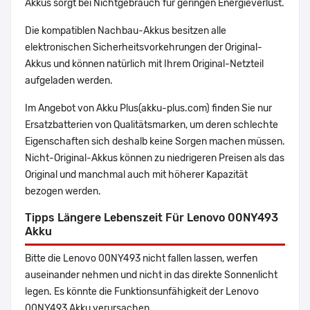
Akkus sorgt bei Nichtgebrauch für geringen Energieverlust.
Die kompatiblen Nachbau-Akkus besitzen alle
elektronischen Sicherheitsvorkehrungen der Original-
Akkus und können natürlich mit Ihrem Original-Netzteil
aufgeladen werden.
Im Angebot von Akku Plus(akku-plus.com) finden Sie nur
Ersatzbatterien von Qualitätsmarken, um deren schlechte
Eigenschaften sich deshalb keine Sorgen machen müssen.
Nicht-Original-Akkus können zu niedrigeren Preisen als das
Original und manchmal auch mit höherer Kapazität
bezogen werden.
Tipps Längere Lebenszeit Für Lenovo 00NY493
Akku
Bitte die Lenovo 00NY493 nicht fallen lassen, werfen
auseinander nehmen und nicht in das direkte Sonnenlicht
legen. Es könnte die Funktionsunfähigkeit der Lenovo
00NY493 Akku verursachen.