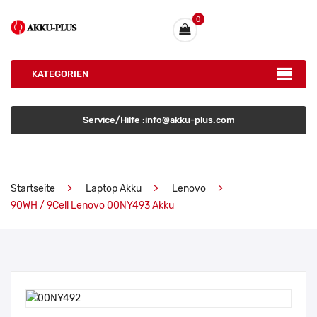
0
KATEGORIEN
Service/Hilfe :info@akku-plus.com
Startseite
Laptop Akku
Lenovo
90WH / 9Cell Lenovo 00NY493 Akku