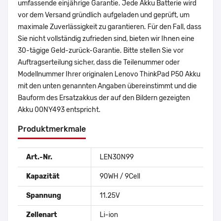
umfassende einjährige Garantie. Jede Akku Batterie wird
vor dem Versand gründlich aufgeladen und geprüft, um
maximale Zuverlässigkeit zu garantieren. Für den Fall, dass
Sie nicht vollständig zufrieden sind, bieten wir Ihnen eine
30-tägige Geld-zurück-Garantie. Bitte stellen Sie vor
Auftragserteilung sicher, dass die Teilenummer oder
Modellnummer Ihrer originalen Lenovo ThinkPad P50 Akku
mit den unten genannten Angaben übereinstimmt und die
Bauform des Ersatzakkus der auf den Bildern gezeigten
Akku 00NY493 entspricht.
Produktmerkmale
Art.-Nr.
LEN30N99
Kapazität
90WH / 9Cell
Spannung
11.25V
Zellenart
Li-ion