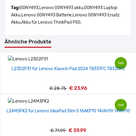
Tag:
00NY493,Lenovo 00NY493 akku,00NY493 Laptop
Akku,Lenovo 00NY493 Batterie,Lenovo 00NY493 Ersatz
Akku,Akku für Lenovo ThinkPad P50.
Ähnliche Produkte
Sale
L23D2P31 für Lenovo Xiaoxin Pad 2024 TB331FC TB330FC
€ 23.96
€ 28.75
Sale
L24M3PK2 für Lenovo IdeaPad Slim 5 16AKP10 14IAH10 14IRH10
€ 59.99
€ 71.99