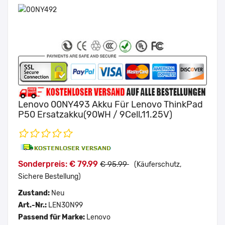
Lenovo 00NY493 Akku Für Lenovo ThinkPad
P50 Ersatzakku(90WH / 9Cell,11.25V)
Sonderpreis: € 79.99
€ 95.99
(Käuferschutz,
Sichere Bestellung)
Zustand:
Neu
Art.-Nr.:
LEN30N99
Passend für Marke:
Lenovo