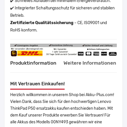
✔️ Schnelles Aufladen bei minimalem Energieverbrauch.
✔️ Integrierter Schaltungsschutz für sicheren und stabilen
Betrieb.
Zertifizierte Qualitätssicherung
– CE, ISO9001 und
RoHS konform.
Produktinformation
Weitere Informationen
Mit Vertrauen Einkaufen!
Herzlich willkommen in unserem Shop bei Akku-Plus.com!
Vielen Dank, dass Sie sich für den hochwertigen Lenovo
ThinkPad P50 ersatzakku kaufen entschieden haben. Mit
dem Kauf unserer Produkte erwerben Sie Vertrauen! Für
alle Akkus des Modells 00NY493 gewähren wir eine