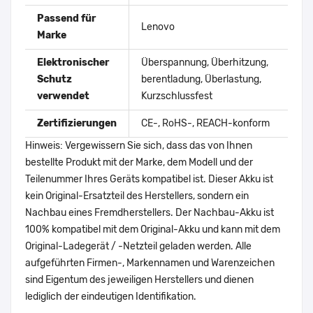
Passend für
Lenovo
Marke
Elektronischer
Überspannung, Überhitzung,
Schutz
berentladung, Überlastung,
verwendet
Kurzschlussfest
Zertifizierungen
CE-, RoHS-, REACH-konform
Hinweis: Vergewissern Sie sich, dass das von Ihnen
bestellte Produkt mit der Marke, dem Modell und der
Teilenummer Ihres Geräts kompatibel ist. Dieser Akku ist
kein Original-Ersatzteil des Herstellers, sondern ein
Nachbau eines Fremdherstellers. Der Nachbau-Akku ist
100% kompatibel mit dem Original-Akku und kann mit dem
Original-Ladegerät / -Netzteil geladen werden. Alle
aufgeführten Firmen-, Markennamen und Warenzeichen
sind Eigentum des jeweiligen Herstellers und dienen
lediglich der eindeutigen Identifikation.