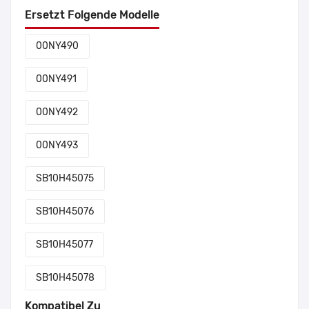
Ersetzt Folgende Modelle
00NY490
00NY491
00NY492
00NY493
SB10H45075
SB10H45076
SB10H45077
SB10H45078
Kompatibel Zu