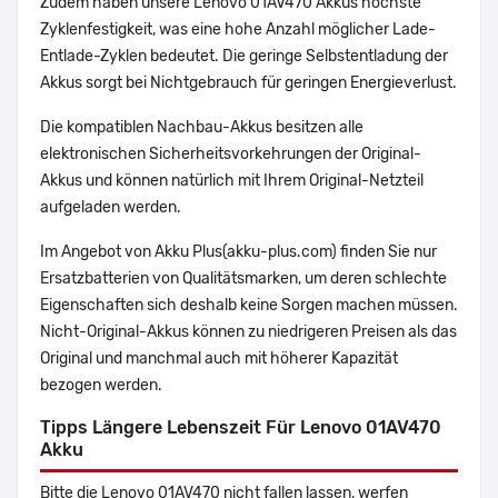
Zudem haben unsere Lenovo 01AV470 Akkus höchste
Zyklenfestigkeit, was eine hohe Anzahl möglicher Lade-
Entlade-Zyklen bedeutet. Die geringe Selbstentladung der
Akkus sorgt bei Nichtgebrauch für geringen Energieverlust.
Die kompatiblen Nachbau-Akkus besitzen alle
elektronischen Sicherheitsvorkehrungen der Original-
Akkus und können natürlich mit Ihrem Original-Netzteil
aufgeladen werden.
Im Angebot von Akku Plus(akku-plus.com) finden Sie nur
Ersatzbatterien von Qualitätsmarken, um deren schlechte
Eigenschaften sich deshalb keine Sorgen machen müssen.
Nicht-Original-Akkus können zu niedrigeren Preisen als das
Original und manchmal auch mit höherer Kapazität
bezogen werden.
Tipps Längere Lebenszeit Für Lenovo 01AV470
Akku
Bitte die Lenovo 01AV470 nicht fallen lassen, werfen