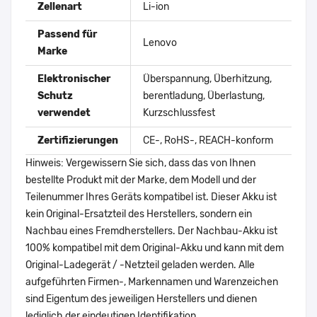
Zellenart
Li-ion
Passend für
Lenovo
Marke
Elektronischer
Überspannung, Überhitzung,
Schutz
berentladung, Überlastung,
verwendet
Kurzschlussfest
Zertifizierungen
CE-, RoHS-, REACH-konform
Hinweis: Vergewissern Sie sich, dass das von Ihnen
bestellte Produkt mit der Marke, dem Modell und der
Teilenummer Ihres Geräts kompatibel ist. Dieser Akku ist
kein Original-Ersatzteil des Herstellers, sondern ein
Nachbau eines Fremdherstellers. Der Nachbau-Akku ist
100% kompatibel mit dem Original-Akku und kann mit dem
Original-Ladegerät / -Netzteil geladen werden. Alle
aufgeführten Firmen-, Markennamen und Warenzeichen
sind Eigentum des jeweiligen Herstellers und dienen
lediglich der eindeutigen Identifikation.