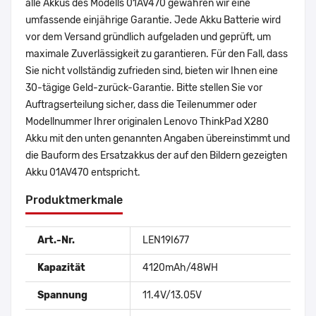
alle Akkus des Modells 01AV470 gewähren wir eine
umfassende einjährige Garantie. Jede Akku Batterie wird
vor dem Versand gründlich aufgeladen und geprüft, um
maximale Zuverlässigkeit zu garantieren. Für den Fall, dass
Sie nicht vollständig zufrieden sind, bieten wir Ihnen eine
30-tägige Geld-zurück-Garantie. Bitte stellen Sie vor
Auftragserteilung sicher, dass die Teilenummer oder
Modellnummer Ihrer originalen Lenovo ThinkPad X280
Akku mit den unten genannten Angaben übereinstimmt und
die Bauform des Ersatzakkus der auf den Bildern gezeigten
Akku 01AV470 entspricht.
Produktmerkmale
Art.-Nr.
LEN19I677
Kapazität
4120mAh/48WH
Spannung
11.4V/13.05V