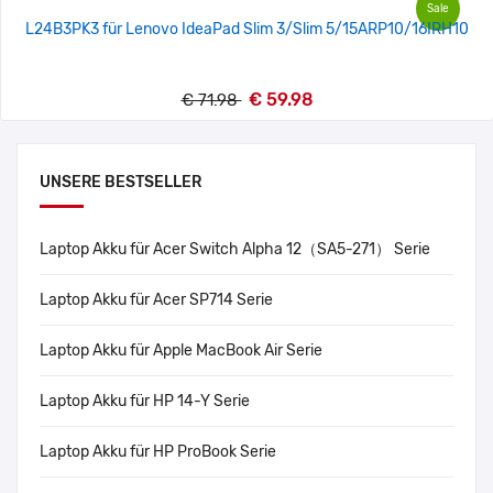
Sale
L24B3PK3 für Lenovo IdeaPad Slim 3/Slim 5/15ARP10/16IRH10
€ 59.98
€ 71.98
UNSERE BESTSELLER
Laptop Akku für Acer Switch Alpha 12（SA5-271） Serie
Laptop Akku für Acer SP714 Serie
Laptop Akku für Apple MacBook Air Serie
Laptop Akku für HP 14-Y Serie
Laptop Akku für HP ProBook Serie