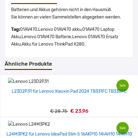
Batterien und Akkus gehören nicht in den Hausmüll.
Sie können an vielen Sammelstellen abgegeben werden.
Tag:
01AV470,Lenovo 01AV470 akku,01AV470 Laptop
Akku,Lenovo 01AV470 Batterie,Lenovo 01AV470 Ersatz
Akku,Akku für Lenovo ThinkPad X280.
Ähnliche Produkte
Sale
L23D2P31 für Lenovo Xiaoxin Pad 2024 TB331FC TB330FC
€ 23.96
€ 28.75
Sale
L24M3PK2 für Lenovo IdeaPad Slim 5 16AKP10 14IAH10 14IRH10