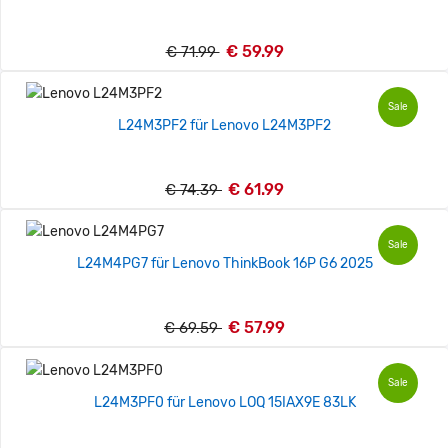
€ 59.99
€ 71.99
Sale
L24M3PF2 für Lenovo L24M3PF2
€ 61.99
€ 74.39
Sale
L24M4PG7 für Lenovo ThinkBook 16P G6 2025
€ 57.99
€ 69.59
Sale
L24M3PF0 für Lenovo LOQ 15IAX9E 83LK