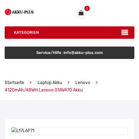
0
KATEGORIEN
Service/Hilfe :info@akku-plus.com
Startseite
Laptop Akku
Lenovo
4120mAh/48WH Lenovo 01AV470 Akku