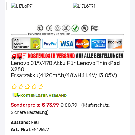
Lenovo 01AV470 Akku Für Lenovo ThinkPad
X280
Ersatzakku(4120mAh/48WH,11.4V/13.05V)
Sonderpreis: € 73.99
€ 88.79
(Käuferschutz,
Sichere Bestellung)
Zustand:
Neu
Art.-Nr.:
LEN19I677