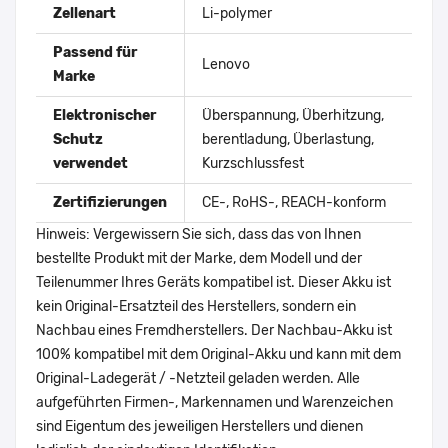
Zellenart
Li-polymer
Passend für
Lenovo
Marke
Elektronischer
Überspannung, Überhitzung,
Schutz
berentladung, Überlastung,
verwendet
Kurzschlussfest
Zertifizierungen
CE-, RoHS-, REACH-konform
Hinweis: Vergewissern Sie sich, dass das von Ihnen
bestellte Produkt mit der Marke, dem Modell und der
Teilenummer Ihres Geräts kompatibel ist. Dieser Akku ist
kein Original-Ersatzteil des Herstellers, sondern ein
Nachbau eines Fremdherstellers. Der Nachbau-Akku ist
100% kompatibel mit dem Original-Akku und kann mit dem
Original-Ladegerät / -Netzteil geladen werden. Alle
aufgeführten Firmen-, Markennamen und Warenzeichen
sind Eigentum des jeweiligen Herstellers und dienen