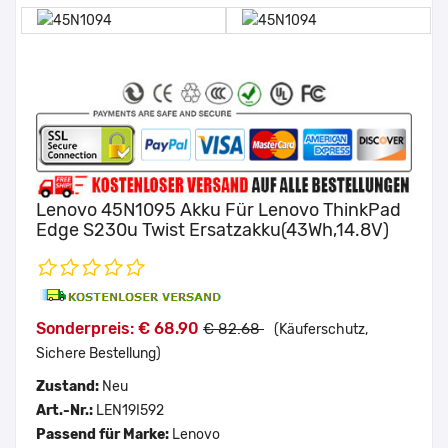
Lenovo 45N1095 Akku Für Lenovo ThinkPad
Edge S230u Twist Ersatzakku(43Wh,14.8V)
Sonderpreis: € 68.90
€ 82.68
(Käuferschutz,
Sichere Bestellung)
Zustand:
Neu
Art.-Nr.:
LEN19I592
Passend für Marke:
Lenovo