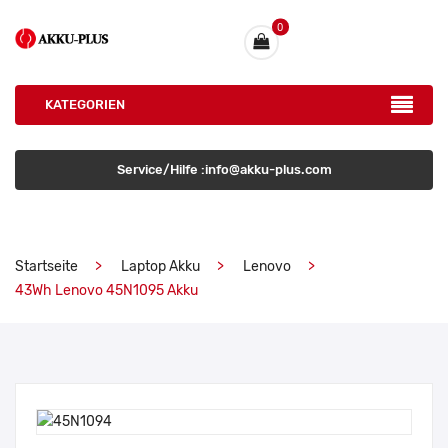
0
KATEGORIEN
Service/Hilfe :info@akku-plus.com
Startseite
Laptop Akku
Lenovo
43Wh Lenovo 45N1095 Akku