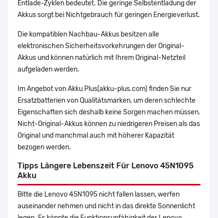
Entlade-Zyklen bedeutet. Die geringe Selbstentladung der
Akkus sorgt bei Nichtgebrauch für geringen Energieverlust.
Die kompatiblen Nachbau-Akkus besitzen alle
elektronischen Sicherheitsvorkehrungen der Original-
Akkus und können natürlich mit Ihrem Original-Netzteil
aufgeladen werden.
Im Angebot von Akku Plus(akku-plus.com) finden Sie nur
Ersatzbatterien von Qualitätsmarken, um deren schlechte
Eigenschaften sich deshalb keine Sorgen machen müssen.
Nicht-Original-Akkus können zu niedrigeren Preisen als das
Original und manchmal auch mit höherer Kapazität
bezogen werden.
Tipps Längere Lebenszeit Für Lenovo 45N1095
Akku
Bitte die Lenovo 45N1095 nicht fallen lassen, werfen
auseinander nehmen und nicht in das direkte Sonnenlicht
legen. Es könnte die Funktionsunfähigkeit der Lenovo