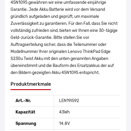
45N1095 gewähren wir eine umfassende einjährige
Garantie. Jede Akku Batterie wird vor dem Versand
gründlich aufgeladen und geprüft, um maximale
Zuverlässigkeit zu garantieren. Für den Fall, dass Sie nicht
vollständig zufrieden sind, bieten wir Ihnen eine 30-tägige
Geld-zurück-Garantie. Bitte stellen Sie vor
Auftragserteilung sicher, dass die Teilenummer oder
Modellnummer Ihrer originalen Lenovo ThinkPad Edge
S230u Twist Akku mit den unten genannten Angaben
übereinstimmt und die Bauform des Ersatzakkus der auf
den Bildern gezeigten Akku 45N1095 entspricht.
Produktmerkmale
Art.-Nr.
LEN19I592
Kapazität
43Wh
Spannung
14.8V