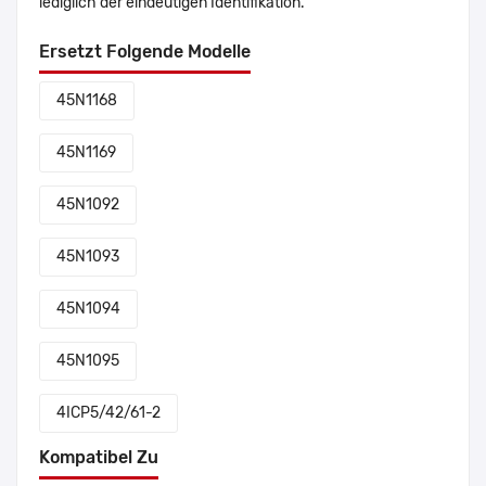
lediglich der eindeutigen Identifikation.
Ersetzt Folgende Modelle
45N1168
45N1169
45N1092
45N1093
45N1094
45N1095
4ICP5/42/61-2
Kompatibel Zu