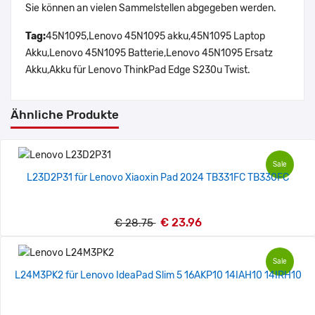
Sie können an vielen Sammelstellen abgegeben werden.
Tag:
45N1095,Lenovo 45N1095 akku,45N1095 Laptop
Akku,Lenovo 45N1095 Batterie,Lenovo 45N1095 Ersatz
Akku,Akku für Lenovo ThinkPad Edge S230u Twist.
Ähnliche Produkte
Sale
L23D2P31 für Lenovo Xiaoxin Pad 2024 TB331FC TB330FC
€ 23.96
€ 28.75
Sale
L24M3PK2 für Lenovo IdeaPad Slim 5 16AKP10 14IAH10 14IRH10