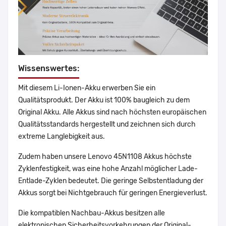
Wissenswertes:
Mit diesem Li-Ionen-Akku erwerben Sie ein
Qualitätsprodukt. Der Akku ist 100% baugleich zu dem
Original Akku. Alle Akkus sind nach höchsten europäischen
Qualitätsstandards hergestellt und zeichnen sich durch
extreme Langlebigkeit aus.
Zudem haben unsere Lenovo 45N1108 Akkus höchste
Zyklenfestigkeit, was eine hohe Anzahl möglicher Lade-
Entlade-Zyklen bedeutet. Die geringe Selbstentladung der
Akkus sorgt bei Nichtgebrauch für geringen Energieverlust.
Die kompatiblen Nachbau-Akkus besitzen alle
elektronischen Sicherheitsvorkehrungen der Original-