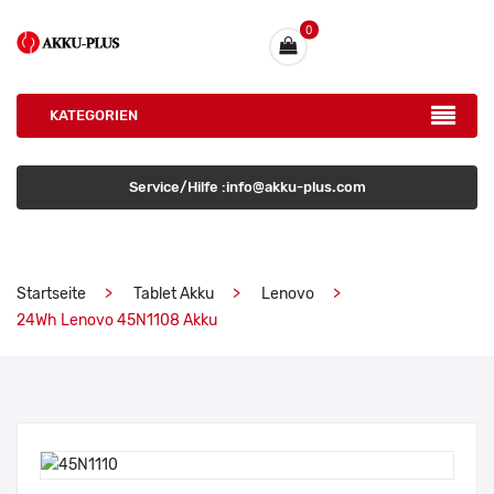
0
KATEGORIEN
Service/Hilfe :info@akku-plus.com
Startseite
Tablet Akku
Lenovo
24Wh Lenovo 45N1108 Akku