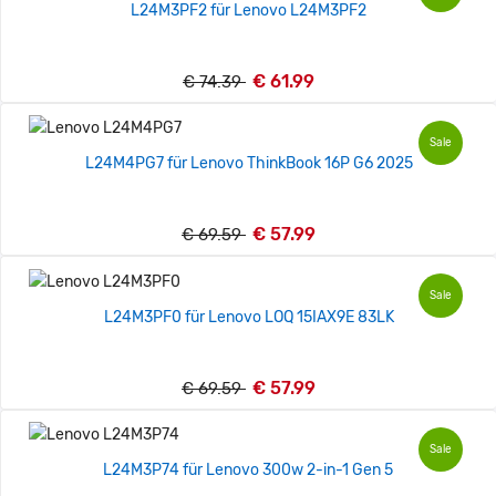
L24M3PF2 für Lenovo L24M3PF2
€ 61.99
€ 74.39
Sale
L24M4PG7 für Lenovo ThinkBook 16P G6 2025
€ 57.99
€ 69.59
Sale
L24M3PF0 für Lenovo LOQ 15IAX9E 83LK
€ 57.99
€ 69.59
Sale
L24M3P74 für Lenovo 300w 2-in-1 Gen 5