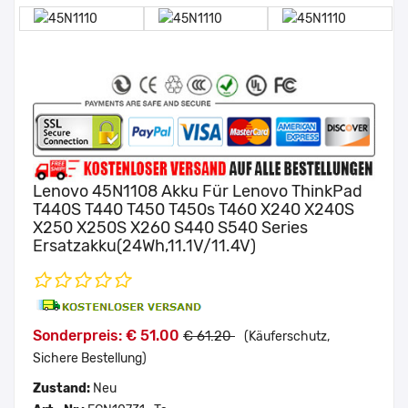
Lenovo 45N1108 Akku Für Lenovo ThinkPad
T440S T440 T450 T450s T460 X240 X240S
X250 X250S X260 S440 S540 Series
Ersatzakku(24Wh,11.1V/11.4V)
Sonderpreis: € 51.00
€ 61.20
(Käuferschutz,
Sichere Bestellung)
Zustand:
Neu