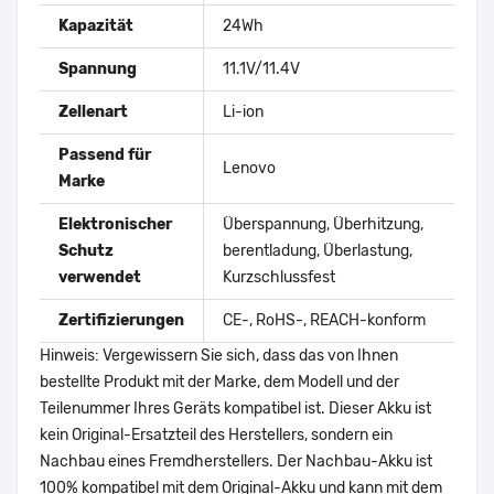
Kapazität
24Wh
Spannung
11.1V/11.4V
Zellenart
Li-ion
Passend für
Lenovo
Marke
Elektronischer
Überspannung, Überhitzung,
Schutz
berentladung, Überlastung,
verwendet
Kurzschlussfest
Zertifizierungen
CE-, RoHS-, REACH-konform
Hinweis: Vergewissern Sie sich, dass das von Ihnen
bestellte Produkt mit der Marke, dem Modell und der
Teilenummer Ihres Geräts kompatibel ist. Dieser Akku ist
kein Original-Ersatzteil des Herstellers, sondern ein
Nachbau eines Fremdherstellers. Der Nachbau-Akku ist
100% kompatibel mit dem Original-Akku und kann mit dem