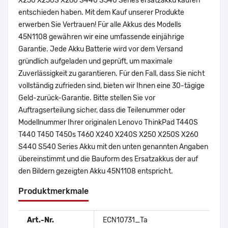
X250 X250S X260 S440 S540 Series ersatzakku kaufen
entschieden haben. Mit dem Kauf unserer Produkte
erwerben Sie Vertrauen! Für alle Akkus des Modells
45N1108 gewähren wir eine umfassende einjährige
Garantie. Jede Akku Batterie wird vor dem Versand
gründlich aufgeladen und geprüft, um maximale
Zuverlässigkeit zu garantieren. Für den Fall, dass Sie nicht
vollständig zufrieden sind, bieten wir Ihnen eine 30-tägige
Geld-zurück-Garantie. Bitte stellen Sie vor
Auftragserteilung sicher, dass die Teilenummer oder
Modellnummer Ihrer originalen Lenovo ThinkPad T440S
T440 T450 T450s T460 X240 X240S X250 X250S X260
S440 S540 Series Akku mit den unten genannten Angaben
übereinstimmt und die Bauform des Ersatzakkus der auf
den Bildern gezeigten Akku 45N1108 entspricht.
Produktmerkmale
Art.-Nr.
ECN10731_Ta