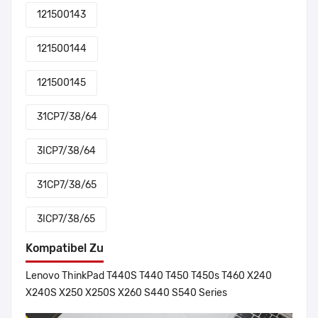
121500143
121500144
121500145
31CP7/38/64
3ICP7/38/64
31CP7/38/65
3ICP7/38/65
Kompatibel Zu
Lenovo ThinkPad T440S T440 T450 T450s T460 X240
X240S X250 X250S X260 S440 S540 Series