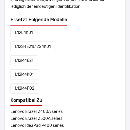
lediglich der eindeutigen Identifikation.
Ersetzt Folgende Modelle
L12L4K01
L12S4E21L12S4K01
L12M4E21
L12M4K01
L12M4F02
Kompatibel Zu
Lenovo Erazer Z400A series
Lenovo Erazer Z500A series
Lenovo IdeaPad P400 series