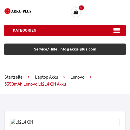
0
KATEGORIEN
Service/Hilfe :info@akku-plus.com
Startseite
Laptop Akku
Lenovo
3350mAh Lenovo L12L4K01 Akku