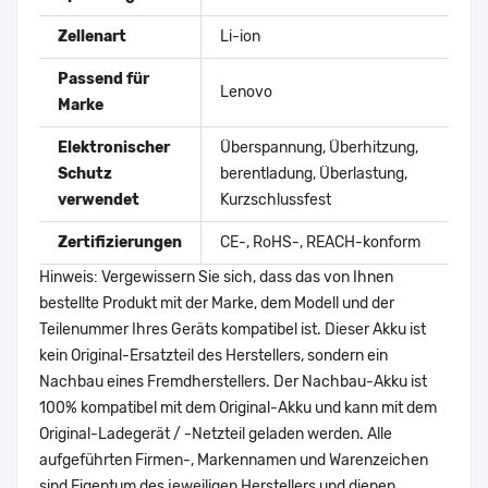
Zellenart
Li-ion
Passend für
Lenovo
Marke
Elektronischer
Überspannung, Überhitzung,
Schutz
berentladung, Überlastung,
verwendet
Kurzschlussfest
Zertifizierungen
CE-, RoHS-, REACH-konform
Hinweis: Vergewissern Sie sich, dass das von Ihnen
bestellte Produkt mit der Marke, dem Modell und der
Teilenummer Ihres Geräts kompatibel ist. Dieser Akku ist
kein Original-Ersatzteil des Herstellers, sondern ein
Nachbau eines Fremdherstellers. Der Nachbau-Akku ist
100% kompatibel mit dem Original-Akku und kann mit dem
Original-Ladegerät / -Netzteil geladen werden. Alle
aufgeführten Firmen-, Markennamen und Warenzeichen
sind Eigentum des jeweiligen Herstellers und dienen