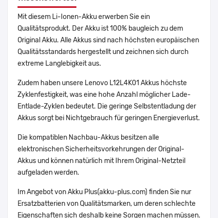
Mit diesem Li-Ionen-Akku erwerben Sie ein
Qualitätsprodukt. Der Akku ist 100% baugleich zu dem
Original Akku. Alle Akkus sind nach höchsten europäischen
Qualitätsstandards hergestellt und zeichnen sich durch
extreme Langlebigkeit aus.
Zudem haben unsere Lenovo L12L4K01 Akkus höchste
Zyklenfestigkeit, was eine hohe Anzahl möglicher Lade-
Entlade-Zyklen bedeutet. Die geringe Selbstentladung der
Akkus sorgt bei Nichtgebrauch für geringen Energieverlust.
Die kompatiblen Nachbau-Akkus besitzen alle
elektronischen Sicherheitsvorkehrungen der Original-
Akkus und können natürlich mit Ihrem Original-Netzteil
aufgeladen werden.
Im Angebot von Akku Plus(akku-plus.com) finden Sie nur
Ersatzbatterien von Qualitätsmarken, um deren schlechte
Eigenschaften sich deshalb keine Sorgen machen müssen.