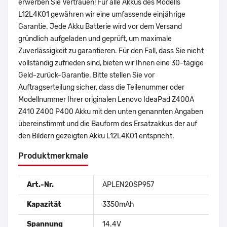
erwerben Sie Vertrauen! Für alle Akkus des Modells
L12L4K01 gewähren wir eine umfassende einjährige
Garantie. Jede Akku Batterie wird vor dem Versand
gründlich aufgeladen und geprüft, um maximale
Zuverlässigkeit zu garantieren. Für den Fall, dass Sie nicht
vollständig zufrieden sind, bieten wir Ihnen eine 30-tägige
Geld-zurück-Garantie. Bitte stellen Sie vor
Auftragserteilung sicher, dass die Teilenummer oder
Modellnummer Ihrer originalen Lenovo IdeaPad Z400A
Z410 Z400 P400 Akku mit den unten genannten Angaben
übereinstimmt und die Bauform des Ersatzakkus der auf
den Bildern gezeigten Akku L12L4K01 entspricht.
Produktmerkmale
Art.-Nr.
APLEN20SP957
Kapazität
3350mAh
Spannung
14.4V