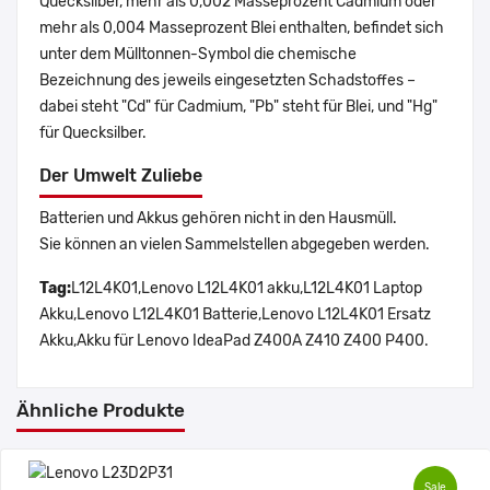
Quecksilber, mehr als 0,002 Masseprozent Cadmium oder
mehr als 0,004 Masseprozent Blei enthalten, befindet sich
unter dem Mülltonnen-Symbol die chemische
Bezeichnung des jeweils eingesetzten Schadstoffes –
dabei steht "Cd" für Cadmium, "Pb" steht für Blei, und "Hg"
für Quecksilber.
Der Umwelt Zuliebe
Batterien und Akkus gehören nicht in den Hausmüll.
Sie können an vielen Sammelstellen abgegeben werden.
Tag:
L12L4K01,Lenovo L12L4K01 akku,L12L4K01 Laptop
Akku,Lenovo L12L4K01 Batterie,Lenovo L12L4K01 Ersatz
Akku,Akku für Lenovo IdeaPad Z400A Z410 Z400 P400.
Ähnliche Produkte
Sale