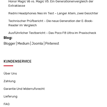
Honor Magic V6 vs. Magic V5: Ein Generationenvergleich der
Extraklasse
Redmi Headphones Neo im Test – Langer Atem, zwei Gesichter
Technischer Prüfbericht – Die neue Generation der E-Book-
Reader im Vergleich
Ausführlicher Testbericht – Das Poco F8 Ultra im Praxischeck
Blog:
Blogger
|
Medium
|
Joomla
|
Pinterest
KUNDENSERVICE
Über Uns
Zahlung
Garantie Und Widerrufsrecht
Lieferung
FAQ