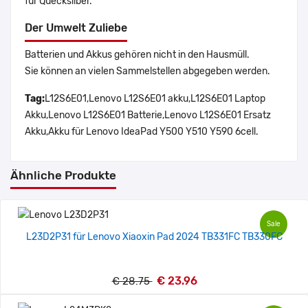
für Quecksilber.
Der Umwelt Zuliebe
Batterien und Akkus gehören nicht in den Hausmüll.
Sie können an vielen Sammelstellen abgegeben werden.
Tag:
L12S6E01,Lenovo L12S6E01 akku,L12S6E01 Laptop
Akku,Lenovo L12S6E01 Batterie,Lenovo L12S6E01 Ersatz
Akku,Akku für Lenovo IdeaPad Y500 Y510 Y590 6cell.
Ähnliche Produkte
Sale
L23D2P31 für Lenovo Xiaoxin Pad 2024 TB331FC TB330FC
€ 23.96
€ 28.75