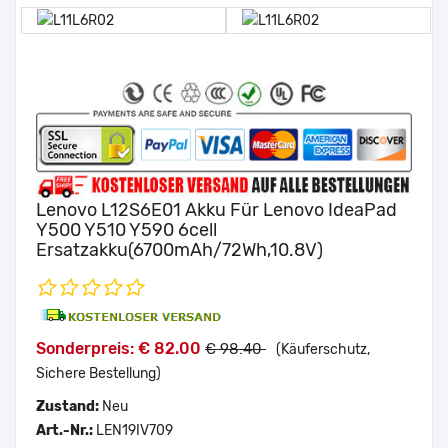
Lenovo L12S6E01 Akku Für Lenovo IdeaPad
Y500 Y510 Y590 6cell
Ersatzakku(6700mAh/72Wh,10.8V)
Sonderpreis: € 82.00
€ 98.40
(Käuferschutz,
Sichere Bestellung)
Zustand:
Neu
Art.-Nr.:
LEN19IV709