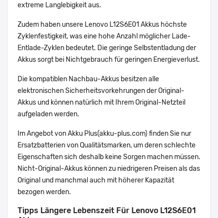
extreme Langlebigkeit aus.
Zudem haben unsere Lenovo L12S6E01 Akkus höchste
Zyklenfestigkeit, was eine hohe Anzahl möglicher Lade-
Entlade-Zyklen bedeutet. Die geringe Selbstentladung der
Akkus sorgt bei Nichtgebrauch für geringen Energieverlust.
Die kompatiblen Nachbau-Akkus besitzen alle
elektronischen Sicherheitsvorkehrungen der Original-
Akkus und können natürlich mit Ihrem Original-Netzteil
aufgeladen werden.
Im Angebot von Akku Plus(akku-plus.com) finden Sie nur
Ersatzbatterien von Qualitätsmarken, um deren schlechte
Eigenschaften sich deshalb keine Sorgen machen müssen.
Nicht-Original-Akkus können zu niedrigeren Preisen als das
Original und manchmal auch mit höherer Kapazität
bezogen werden.
Tipps Längere Lebenszeit Für Lenovo L12S6E01