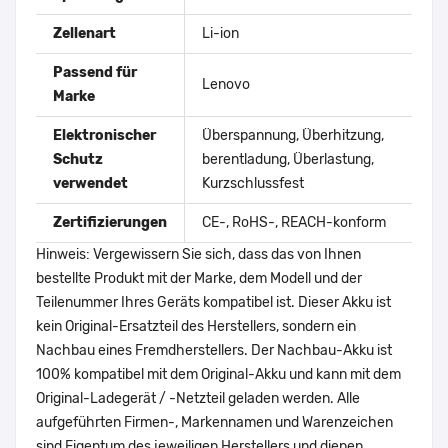
Zellenart
Li-ion
Passend für
Lenovo
Marke
Elektronischer
Überspannung, Überhitzung,
Schutz
berentladung, Überlastung,
verwendet
Kurzschlussfest
Zertifizierungen
CE-, RoHS-, REACH-konform
Hinweis: Vergewissern Sie sich, dass das von Ihnen
bestellte Produkt mit der Marke, dem Modell und der
Teilenummer Ihres Geräts kompatibel ist. Dieser Akku ist
kein Original-Ersatzteil des Herstellers, sondern ein
Nachbau eines Fremdherstellers. Der Nachbau-Akku ist
100% kompatibel mit dem Original-Akku und kann mit dem
Original-Ladegerät / -Netzteil geladen werden. Alle
aufgeführten Firmen-, Markennamen und Warenzeichen
sind Eigentum des jeweiligen Herstellers und dienen