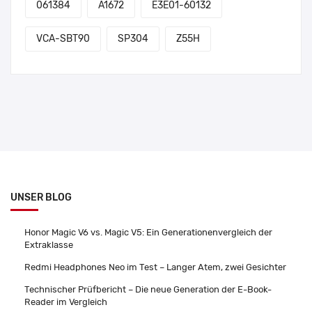
061384
A1672
E3E01-60132
VCA-SBT90
SP304
Z55H
UNSER BLOG
Honor Magic V6 vs. Magic V5: Ein Generationenvergleich der
Extraklasse
Redmi Headphones Neo im Test – Langer Atem, zwei Gesichter
Technischer Prüfbericht – Die neue Generation der E-Book-
Reader im Vergleich