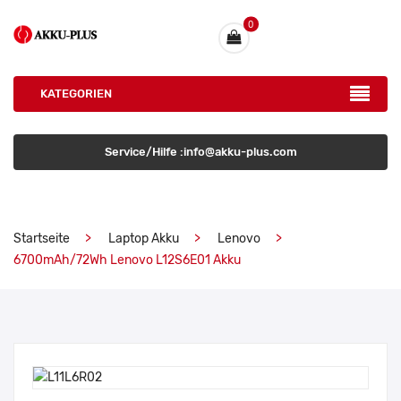
0
KATEGORIEN
Service/Hilfe :info@akku-plus.com
Startseite
Laptop Akku
Lenovo
6700mAh/72Wh Lenovo L12S6E01 Akku