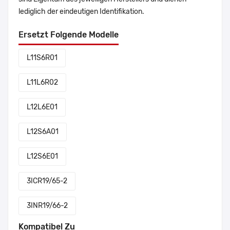
lediglich der eindeutigen Identifikation.
Ersetzt Folgende Modelle
L11S6R01
L11L6R02
L12L6E01
L12S6A01
L12S6E01
3ICR19/65-2
3INR19/66-2
Kompatibel Zu