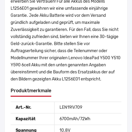
erwerben Sie Vertrauen! Für alle Akkus des Modells
L12S6E01 gewähren wir eine umfassende einjährige
Garantie. Jede Akku Batterie wird vor dem Versand
gründlich aufgeladen und geprüft, um maximale
Zuverlässigkeit zu garantieren. Für den Fall, dass Sie nicht
vollständig zufrieden sind, bieten wir Ihnen eine 30-tägige
Geld-zurück-Garantie. Bitte stellen Sie vor
Auftragserteilung sicher, dass die Teilenummer oder
Modellnummer Ihrer originalen Lenovo IdeaPad Y500 Y510
Y590 6cell Akku mit den unten genannten Angaben
übereinstimmt und die Bauform des Ersatzakkus der auf
den Bildern gezeigten Akku L12S6E01 entspricht.
Produktmerkmale
Art.-Nr.
LEN19IV709
Kapazität
6700mAh/72Wh
Spannung
10.8V