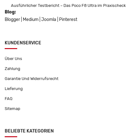
Ausführlicher Testbericht – Das Poco F8 Ultra im Praxischeck
Blog:
Blogger
|
Medium
|
Joomla
|
Pinterest
KUNDENSERVICE
Über Uns
Zahlung
Garantie Und Widerrufsrecht
Lieferung
FAQ
Sitemap
BELIEBTE KATEGORIEN