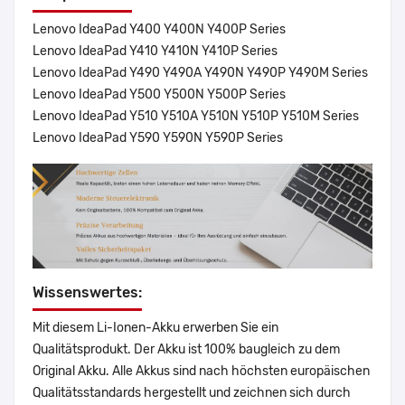
Lenovo IdeaPad Y400 Y400N Y400P Series
Lenovo IdeaPad Y410 Y410N Y410P Series
Lenovo IdeaPad Y490 Y490A Y490N Y490P Y490M Series
Lenovo IdeaPad Y500 Y500N Y500P Series
Lenovo IdeaPad Y510 Y510A Y510N Y510P Y510M Series
Lenovo IdeaPad Y590 Y590N Y590P Series
Wissenswertes:
Mit diesem Li-Ionen-Akku erwerben Sie ein
Qualitätsprodukt. Der Akku ist 100% baugleich zu dem
Original Akku. Alle Akkus sind nach höchsten europäischen
Qualitätsstandards hergestellt und zeichnen sich durch