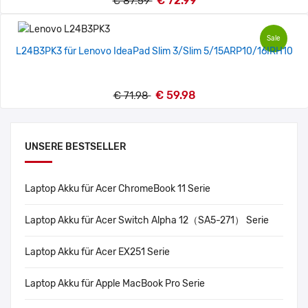
€ 72.99
€ 87.59
Sale
L24B3PK3 für Lenovo IdeaPad Slim 3/Slim 5/15ARP10/16IRH10
€ 59.98
€ 71.98
UNSERE BESTSELLER
Laptop Akku für Acer ChromeBook 11 Serie
Laptop Akku für Acer Switch Alpha 12（SA5-271） Serie
Laptop Akku für Acer EX251 Serie
Laptop Akku für Apple MacBook Pro Serie