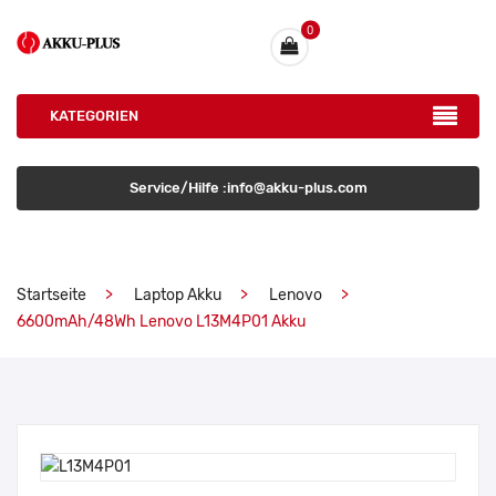
0
KATEGORIEN
Service/Hilfe :info@akku-plus.com
Startseite
Laptop Akku
Lenovo
6600mAh/48Wh Lenovo L13M4P01 Akku