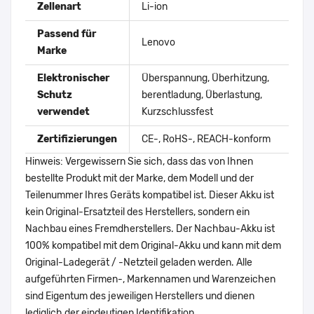
Zellenart
Li-ion
Passend für
Lenovo
Marke
Elektronischer
Überspannung, Überhitzung,
Schutz
berentladung, Überlastung,
verwendet
Kurzschlussfest
Zertifizierungen
CE-, RoHS-, REACH-konform
Hinweis: Vergewissern Sie sich, dass das von Ihnen
bestellte Produkt mit der Marke, dem Modell und der
Teilenummer Ihres Geräts kompatibel ist. Dieser Akku ist
kein Original-Ersatzteil des Herstellers, sondern ein
Nachbau eines Fremdherstellers. Der Nachbau-Akku ist
100% kompatibel mit dem Original-Akku und kann mit dem
Original-Ladegerät / -Netzteil geladen werden. Alle
aufgeführten Firmen-, Markennamen und Warenzeichen
sind Eigentum des jeweiligen Herstellers und dienen
lediglich der eindeutigen Identifikation.