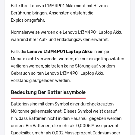
Bitte Ihre Lenovo L13M4P01 Akku nicht mit Hitze in
Berührung bringen. Ansonsten entsteht die
Explosionsgefahr.
Normalerweise werden die Lenovo L13M4P01 Laptop Akku
während ihrer Auf- und Entladungszyklen erwärmt.
Falls die
Lenovo L13M4P01 Laptop Akku
in einige
Monate nicht verwendet werden, die nur einige Kapazitäten
verlieren werden, sie treten keine Störung auf, vor dem
Gebrauch sollten Lenovo L13M4P01 Laptop Akku
vollständig aufgeladen werden.
Bedeutung Der Batteriesymbole
Batterien sind mit dem Symbol einer durchgekreuzten
Mülltonne gekennzeichnet. Dieses Symbol weist darauf
hin, dass Batterien nicht in den Hausmüll gegeben werden
dürfen. Bei Batterien, die mehr als 0,0005 Masseprozent
Quecksilber, mehr als 0,002 Masseprozent Cadmium oder