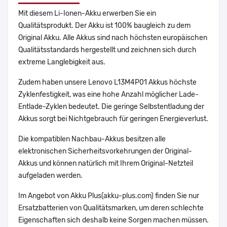
Mit diesem Li-Ionen-Akku erwerben Sie ein
Qualitätsprodukt. Der Akku ist 100% baugleich zu dem
Original Akku. Alle Akkus sind nach höchsten europäischen
Qualitätsstandards hergestellt und zeichnen sich durch
extreme Langlebigkeit aus.
Zudem haben unsere Lenovo L13M4P01 Akkus höchste
Zyklenfestigkeit, was eine hohe Anzahl möglicher Lade-
Entlade-Zyklen bedeutet. Die geringe Selbstentladung der
Akkus sorgt bei Nichtgebrauch für geringen Energieverlust.
Die kompatiblen Nachbau-Akkus besitzen alle
elektronischen Sicherheitsvorkehrungen der Original-
Akkus und können natürlich mit Ihrem Original-Netzteil
aufgeladen werden.
Im Angebot von Akku Plus(akku-plus.com) finden Sie nur
Ersatzbatterien von Qualitätsmarken, um deren schlechte
Eigenschaften sich deshalb keine Sorgen machen müssen.