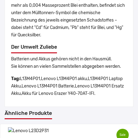
mehr als 0,004 Masseprozent Blei enthalten, befindet sich
unter dem Mülltonnen-Symbol die chemische
Bezeichnung des jeweils eingesetzten Schadstoffes –
dabei steht "Cd" für Cadmium, "Pb" steht für Blei, und "Hg"
für Quecksilber.
Der Umwelt Zuliebe
Batterien und Akkus gehören nicht in den Hausmüll.
Sie können an vielen Sammelstellen abgegeben werden.
Tag:
L13M4P01,Lenovo L13M4P01 akku,L13M4P01 Laptop
Akku,Lenovo L13M4P01 Batterie,Lenovo L13M4P01 Ersatz
Akku,Akku für Lenovo Erazer Y40-70AT-IFI.
Ähnliche Produkte
Sale