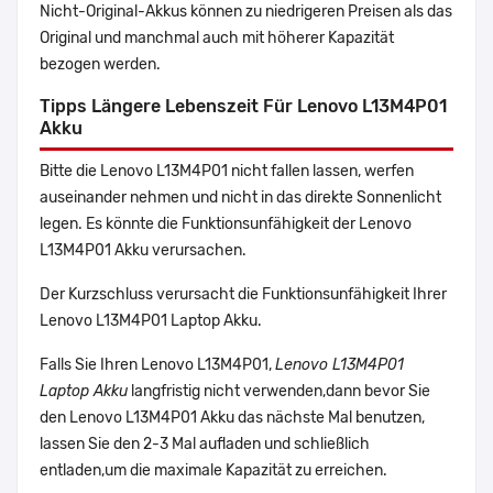
Nicht-Original-Akkus können zu niedrigeren Preisen als das
Original und manchmal auch mit höherer Kapazität
bezogen werden.
Tipps Längere Lebenszeit Für Lenovo L13M4P01
Akku
Bitte die Lenovo L13M4P01 nicht fallen lassen, werfen
auseinander nehmen und nicht in das direkte Sonnenlicht
legen. Es könnte die Funktionsunfähigkeit der Lenovo
L13M4P01 Akku verursachen.
Der Kurzschluss verursacht die Funktionsunfähigkeit Ihrer
Lenovo L13M4P01 Laptop Akku.
Falls Sie Ihren Lenovo L13M4P01,
Lenovo L13M4P01
Laptop Akku
langfristig nicht verwenden,dann bevor Sie
den Lenovo L13M4P01 Akku das nächste Mal benutzen,
lassen Sie den 2-3 Mal aufladen und schließlich
entladen,um die maximale Kapazität zu erreichen.