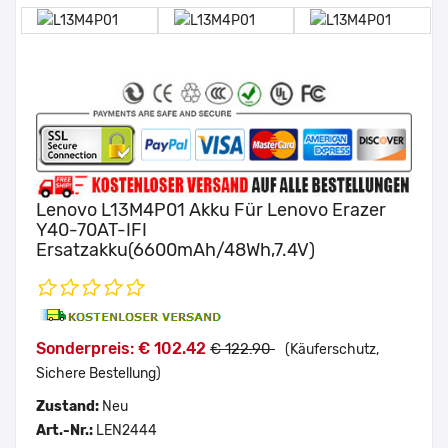
Lenovo L13M4P01 Akku Für Lenovo Erazer
Y40-70AT-IFI
Ersatzakku(6600mAh/48Wh,7.4V)
Sonderpreis: € 102.42
€ 122.90
(Käuferschutz,
Sichere Bestellung)
Zustand:
Neu
Art.-Nr.:
LEN2444