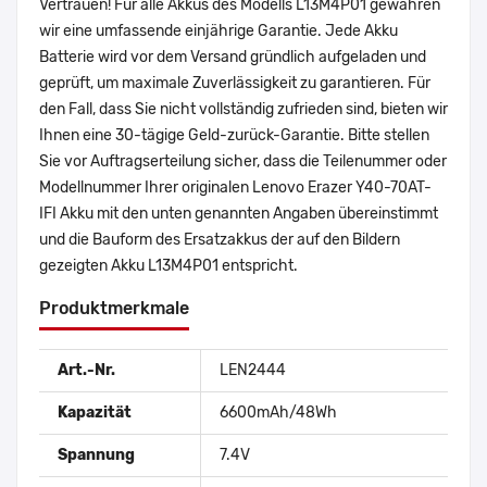
Vertrauen! Für alle Akkus des Modells L13M4P01 gewähren
wir eine umfassende einjährige Garantie. Jede Akku
Batterie wird vor dem Versand gründlich aufgeladen und
geprüft, um maximale Zuverlässigkeit zu garantieren. Für
den Fall, dass Sie nicht vollständig zufrieden sind, bieten wir
Ihnen eine 30-tägige Geld-zurück-Garantie. Bitte stellen
Sie vor Auftragserteilung sicher, dass die Teilenummer oder
Modellnummer Ihrer originalen Lenovo Erazer Y40-70AT-
IFI Akku mit den unten genannten Angaben übereinstimmt
und die Bauform des Ersatzakkus der auf den Bildern
gezeigten Akku L13M4P01 entspricht.
Produktmerkmale
Art.-Nr.
LEN2444
Kapazität
6600mAh/48Wh
Spannung
7.4V