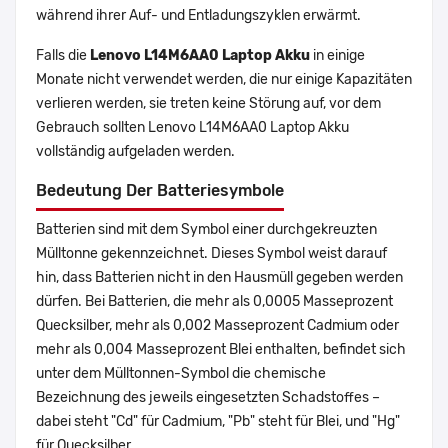
während ihrer Auf- und Entladungszyklen erwärmt.
Falls die
Lenovo L14M6AA0 Laptop Akku
in einige
Monate nicht verwendet werden, die nur einige Kapazitäten
verlieren werden, sie treten keine Störung auf, vor dem
Gebrauch sollten Lenovo L14M6AA0 Laptop Akku
vollständig aufgeladen werden.
Bedeutung Der Batteriesymbole
Batterien sind mit dem Symbol einer durchgekreuzten
Mülltonne gekennzeichnet. Dieses Symbol weist darauf
hin, dass Batterien nicht in den Hausmüll gegeben werden
dürfen. Bei Batterien, die mehr als 0,0005 Masseprozent
Quecksilber, mehr als 0,002 Masseprozent Cadmium oder
mehr als 0,004 Masseprozent Blei enthalten, befindet sich
unter dem Mülltonnen-Symbol die chemische
Bezeichnung des jeweils eingesetzten Schadstoffes –
dabei steht "Cd" für Cadmium, "Pb" steht für Blei, und "Hg"
für Quecksilber.