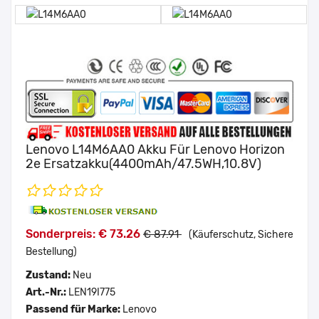
Lenovo L14M6AA0 Akku Für Lenovo Horizon
2e Ersatzakku(4400mAh/47.5WH,10.8V)
Sonderpreis: € 73.26
€ 87.91
(Käuferschutz, Sichere
Bestellung)
Zustand:
Neu
Art.-Nr.:
LEN19I775
Passend für Marke:
Lenovo