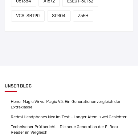
061384
A1672
E3E01-60132
VCA-SBT90
SP304
Z55H
UNSER BLOG
Honor Magic V6 vs. Magic V5: Ein Generationenvergleich der
Extraklasse
Redmi Headphones Neo im Test – Langer Atem, zwei Gesichter
Technischer Prüfbericht – Die neue Generation der E-Book-
Reader im Vergleich