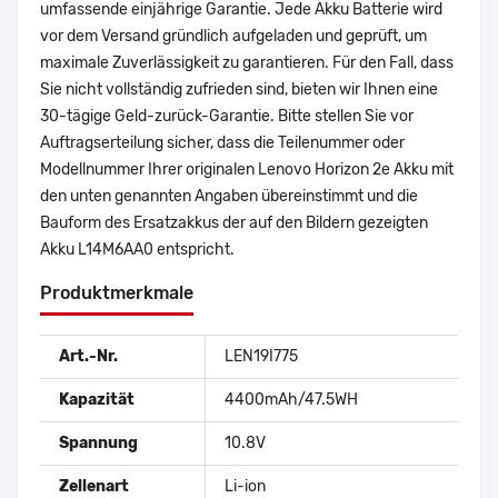
umfassende einjährige Garantie. Jede Akku Batterie wird
vor dem Versand gründlich aufgeladen und geprüft, um
maximale Zuverlässigkeit zu garantieren. Für den Fall, dass
Sie nicht vollständig zufrieden sind, bieten wir Ihnen eine
30-tägige Geld-zurück-Garantie. Bitte stellen Sie vor
Auftragserteilung sicher, dass die Teilenummer oder
Modellnummer Ihrer originalen Lenovo Horizon 2e Akku mit
den unten genannten Angaben übereinstimmt und die
Bauform des Ersatzakkus der auf den Bildern gezeigten
Akku L14M6AA0 entspricht.
Produktmerkmale
Art.-Nr.
LEN19I775
Kapazität
4400mAh/47.5WH
Spannung
10.8V
Zellenart
Li-ion