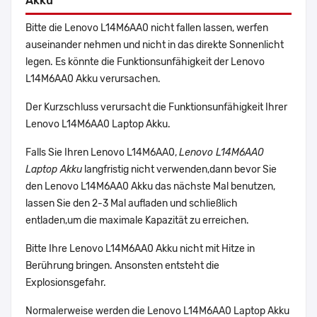
Akku
Bitte die Lenovo L14M6AA0 nicht fallen lassen, werfen
auseinander nehmen und nicht in das direkte Sonnenlicht
legen. Es könnte die Funktionsunfähigkeit der Lenovo
L14M6AA0 Akku verursachen.
Der Kurzschluss verursacht die Funktionsunfähigkeit Ihrer
Lenovo L14M6AA0 Laptop Akku.
Falls Sie Ihren Lenovo L14M6AA0,
Lenovo L14M6AA0
Laptop Akku
langfristig nicht verwenden,dann bevor Sie
den Lenovo L14M6AA0 Akku das nächste Mal benutzen,
lassen Sie den 2-3 Mal aufladen und schließlich
entladen,um die maximale Kapazität zu erreichen.
Bitte Ihre Lenovo L14M6AA0 Akku nicht mit Hitze in
Berührung bringen. Ansonsten entsteht die
Explosionsgefahr.
Normalerweise werden die Lenovo L14M6AA0 Laptop Akku