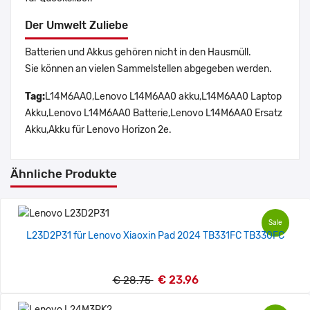
Der Umwelt Zuliebe
Batterien und Akkus gehören nicht in den Hausmüll.
Sie können an vielen Sammelstellen abgegeben werden.
Tag:
L14M6AA0,Lenovo L14M6AA0 akku,L14M6AA0 Laptop
Akku,Lenovo L14M6AA0 Batterie,Lenovo L14M6AA0 Ersatz
Akku,Akku für Lenovo Horizon 2e.
Ähnliche Produkte
Sale
L23D2P31 für Lenovo Xiaoxin Pad 2024 TB331FC TB330FC
€ 23.96
€ 28.75