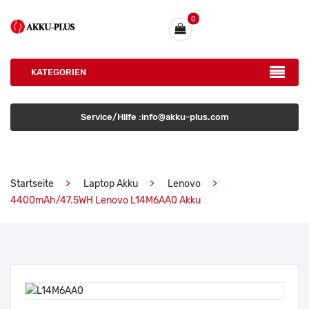
0
KATEGORIEN
Service/Hilfe :info@akku-plus.com
Startseite
Laptop Akku
Lenovo
4400mAh/47.5WH Lenovo L14M6AA0 Akku