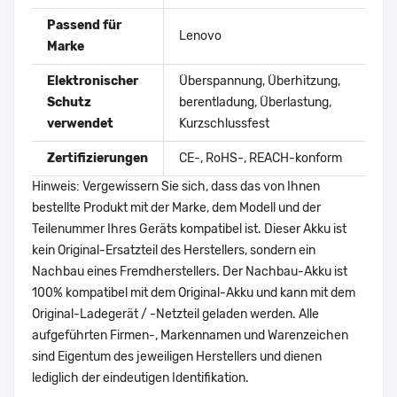
Passend für
Lenovo
Marke
Elektronischer
Überspannung, Überhitzung,
Schutz
berentladung, Überlastung,
verwendet
Kurzschlussfest
Zertifizierungen
CE-, RoHS-, REACH-konform
Hinweis: Vergewissern Sie sich, dass das von Ihnen
bestellte Produkt mit der Marke, dem Modell und der
Teilenummer Ihres Geräts kompatibel ist. Dieser Akku ist
kein Original-Ersatzteil des Herstellers, sondern ein
Nachbau eines Fremdherstellers. Der Nachbau-Akku ist
100% kompatibel mit dem Original-Akku und kann mit dem
Original-Ladegerät / -Netzteil geladen werden. Alle
aufgeführten Firmen-, Markennamen und Warenzeichen
sind Eigentum des jeweiligen Herstellers und dienen
lediglich der eindeutigen Identifikation.