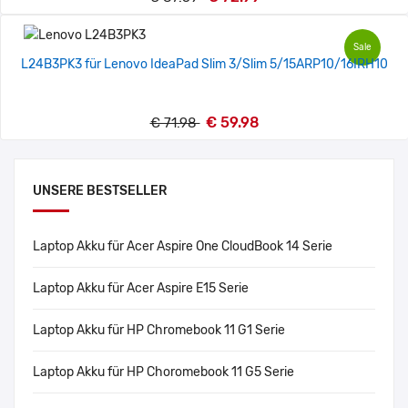
Sale
L24B3PK3 für Lenovo IdeaPad Slim 3/Slim 5/15ARP10/16IRH10
€ 59.98
€ 71.98
UNSERE BESTSELLER
Laptop Akku für Acer Aspire One CloudBook 14 Serie
Laptop Akku für Acer Aspire E15 Serie
Laptop Akku für HP Chromebook 11 G1 Serie
Laptop Akku für HP Choromebook 11 G5 Serie