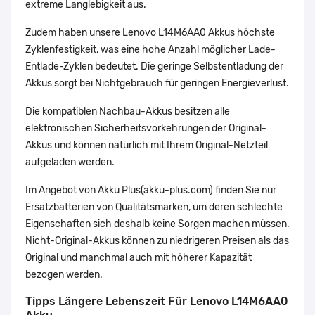
extreme Langlebigkeit aus.
Zudem haben unsere Lenovo L14M6AA0 Akkus höchste
Zyklenfestigkeit, was eine hohe Anzahl möglicher Lade-
Entlade-Zyklen bedeutet. Die geringe Selbstentladung der
Akkus sorgt bei Nichtgebrauch für geringen Energieverlust.
Die kompatiblen Nachbau-Akkus besitzen alle
elektronischen Sicherheitsvorkehrungen der Original-
Akkus und können natürlich mit Ihrem Original-Netzteil
aufgeladen werden.
Im Angebot von Akku Plus(akku-plus.com) finden Sie nur
Ersatzbatterien von Qualitätsmarken, um deren schlechte
Eigenschaften sich deshalb keine Sorgen machen müssen.
Nicht-Original-Akkus können zu niedrigeren Preisen als das
Original und manchmal auch mit höherer Kapazität
bezogen werden.
Tipps Längere Lebenszeit Für Lenovo L14M6AA0