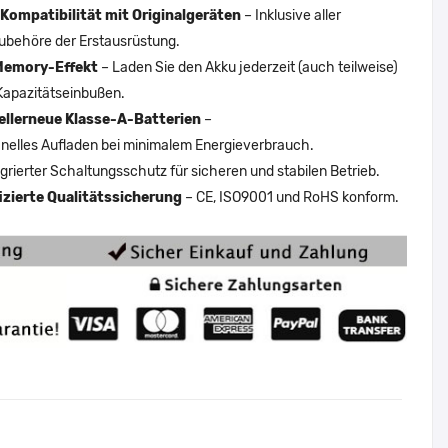
Kompatibilität mit Originalgeräten
– Inklusive aller
ubehöre der Erstausrüstung.
Memory-Effekt
– Laden Sie den Akku jederzeit (auch teilweise)
Kapazitätseinbußen.
ellerneue Klasse-A-Batterien
–
nelles Aufladen bei minimalem Energieverbrauch.
egrierter Schaltungsschutz für sicheren und stabilen Betrieb.
fizierte Qualitätssicherung
– CE, ISO9001 und RoHS konform.