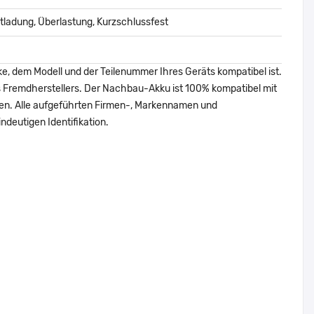
ladung, Überlastung, Kurzschlussfest
ke, dem Modell und der Teilenummer Ihres Geräts kompatibel ist.
nes Fremdherstellers. Der Nachbau-Akku ist 100% kompatibel mit
den. Alle aufgeführten Firmen-, Markennamen und
ndeutigen Identifikation.