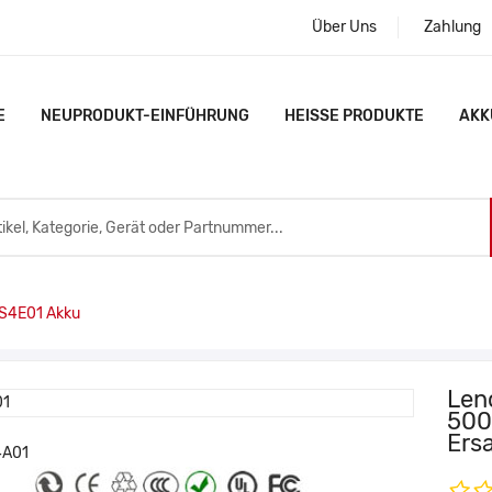
Über Uns
Zahlung
E
NEUPRODUKT-EINFÜHRUNG
HEISSE PRODUKTE
AKK
S4E01 Akku
Len
500
Ers