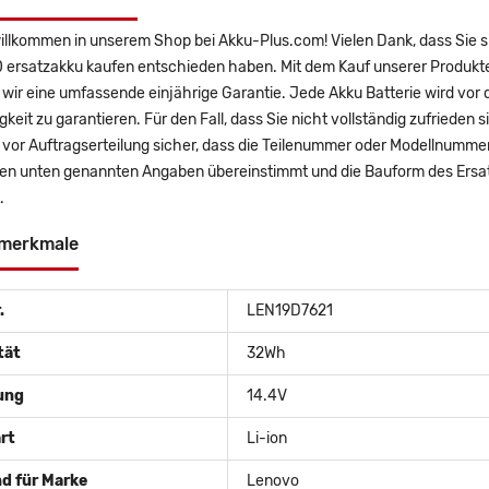
willkommen in unserem Shop bei Akku-Plus.com! Vielen Dank, dass Si
0 ersatzakku kaufen entschieden haben. Mit dem Kauf unserer Produkte
wir eine umfassende einjährige Garantie. Jede Akku Batterie wird vor
gkeit zu garantieren. Für den Fall, dass Sie nicht vollständig zufrieden 
e vor Auftragserteilung sicher, dass die Teilenummer oder Modellnum
den unten genannten Angaben übereinstimmt und die Bauform des Ersat
.
merkmale
.
LEN19D7621
tät
32Wh
ung
14.4V
rt
Li-ion
d für Marke
Lenovo