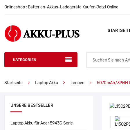
Onlineshop : Batterien-Akkus-Ladegeräte Kaufen Jetzt Online
STARTSEIT
KATEGORIEN
Startseite
Laptop Akku
Lenovo
5070mAh/39WH L
UNSERE BESTSELLER
Laptop Akku für Acer 5943G Serie