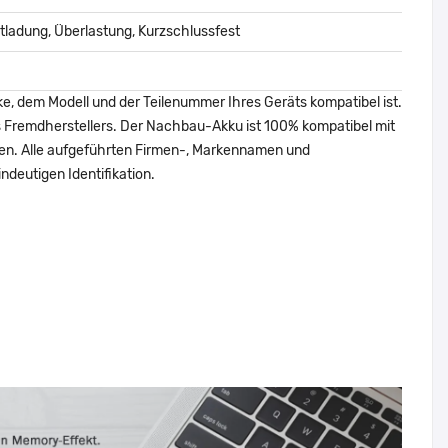
ladung, Überlastung, Kurzschlussfest
ke, dem Modell und der Teilenummer Ihres Geräts kompatibel ist.
nes Fremdherstellers. Der Nachbau-Akku ist 100% kompatibel mit
den. Alle aufgeführten Firmen-, Markennamen und
ndeutigen Identifikation.