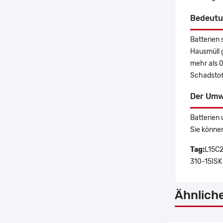
Bedeutu
Batterien 
Hausmüll 
mehr als 
Schadstoff
Der Umw
Batterien 
Sie könne
Tag:
L15C2
310-15ISK
Ähnlich