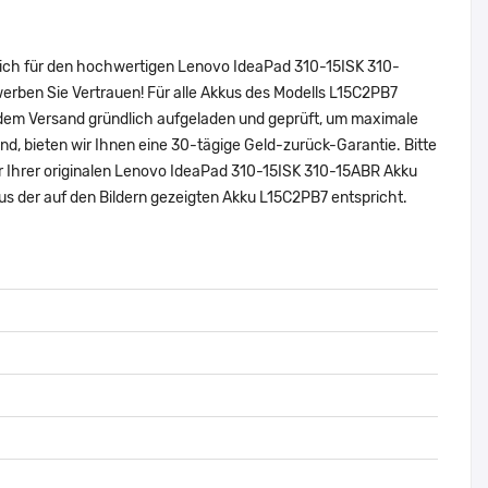
sich für den hochwertigen Lenovo IdeaPad 310-15ISK 310-
rben Sie Vertrauen! Für alle Akkus des Modells L15C2PB7
 dem Versand gründlich aufgeladen und geprüft, um maximale
sind, bieten wir Ihnen eine 30-tägige Geld-zurück-Garantie. Bitte
er Ihrer originalen Lenovo IdeaPad 310-15ISK 310-15ABR Akku
s der auf den Bildern gezeigten Akku L15C2PB7 entspricht.