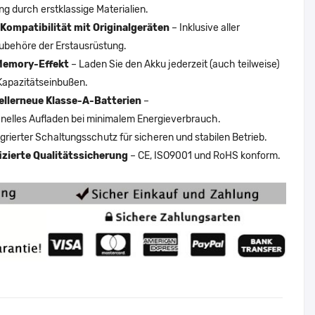
ng durch erstklassige Materialien.
Kompatibilität mit Originalgeräten
– Inklusive aller
ubehöre der Erstausrüstung.
Memory-Effekt
– Laden Sie den Akku jederzeit (auch teilweise)
Kapazitätseinbußen.
ellerneue Klasse-A-Batterien
–
nelles Aufladen bei minimalem Energieverbrauch.
egrierter Schaltungsschutz für sicheren und stabilen Betrieb.
fizierte Qualitätssicherung
– CE, ISO9001 und RoHS konform.