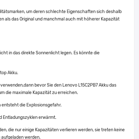
alitätsmarken, um deren schlechte Eigenschaften sich deshalb
n als das Original und manchmal auch mit höherer Kapazität
ht in das direkte Sonnenlicht legen. Es könnte die
top Akku.
ht verwenden,dann bevor Sie den Lenovo L15C2PB7 Akku das
um die maximale Kapazität zu erreichen.
 entsteht die Explosionsgefahr.
d Entladungszyklen erwärmt.
n, die nur einige Kapazitäten verlieren werden, sie treten keine
g aufgeladen werden.