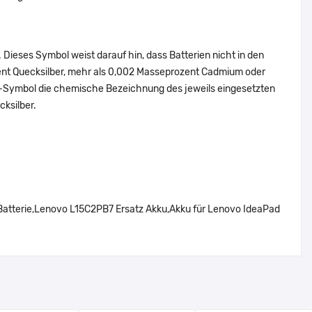
Dieses Symbol weist darauf hin, dass Batterien nicht in den
ent Quecksilber, mehr als 0,002 Masseprozent Cadmium oder
en-Symbol die chemische Bezeichnung des jeweils eingesetzten
cksilber.
tterie,Lenovo L15C2PB7 Ersatz Akku,Akku für Lenovo IdeaPad