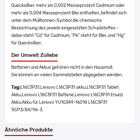
Quecksilber, mehr als 0,002 Masseprozent Cadmium oder
mehr als 0,004 Masseprozent Blei enthalten, befindet sich
unter dem Mülltonnen-Symbol die chemische
Bezeichnung des jeweils eingesetzten Schadstoffes –
dabei steht "Cd" für Cadmium, "Pb" steht für Blei, und "Hg"
für Quecksilber.
Der Umwelt Zuliebe
Batterien und Akkus gehören nicht in den Hausmüll.
Sie können an vielen Sammelstellen abgegeben werden.
Tag:
L16C3P31,Lenovo L16C3P31 akku,L16C3P31 Tablet
Akku,Lenovo L16C3P31 Batterie,Lenovo L16C3P31 Ersatz
Akku,Akku für Lenovo YU10349-16018 L16C3P31
1ICP3/84/96-3.
Ähnliche Produkte