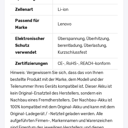
Zellenart
Li-ion
Passend für
Lenovo
Marke
Elektronischer
Überspannung, Überhitzung,
Schutz
berentladung, Überlastung,
verwendet
Kurzschlussfest
Zertifizierungen
CE-, RoHS-, REACH-konform
Hinweis: Vergewissern Sie sich, dass das von Ihnen
bestellte Produkt mit der Marke, dem Modell und der
Teilenummer Ihres Geräts kompatibel ist. Dieser Akku ist
kein Original-Ersatzteil des Herstellers, sondern ein
Nachbau eines Fremdherstellers. Der Nachbau-Akku ist
100% kompatibel mit dem Original-Akku und kann mit dem
Original-Ladegerät / -Netzteil geladen werden. Alle
aufgeführten Firmen-, Markennamen und Warenzeichen
sind Eigentum des jeweiligen Herstellers und dienen