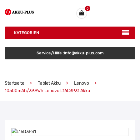
0
KATEGORIEN
Service/Hilfe :info@akku-plus.com
Startseite
Tablet Akku
Lenovo
10500mAh/39.9Wh Lenovo L16C3P31 Akku