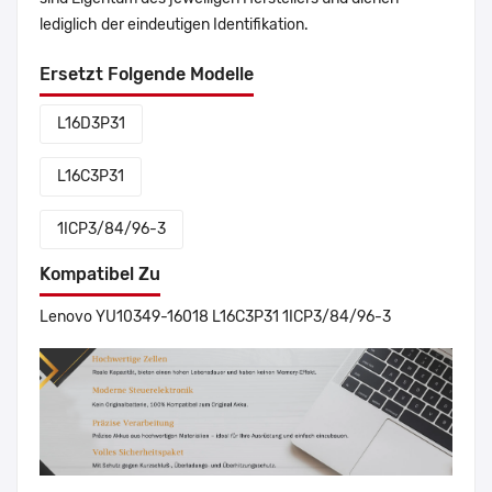
lediglich der eindeutigen Identifikation.
Ersetzt Folgende Modelle
L16D3P31
L16C3P31
1ICP3/84/96-3
Kompatibel Zu
Lenovo YU10349-16018 L16C3P31 1ICP3/84/96-3