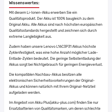
Wissenswertes:
Mit diesem Li-Ionen-Akku erwerben Sie ein
Qualitätsprodukt. Der Akku ist 100% baugleich zu dem
Original Akku. Alle Akkus sind nach höchsten europäischen
Qualitätsstandards hergestellt und zeichnen sich durch
extreme Langlebigkeit aus.
Zudem haben unsere Lenovo L16C3P31 Akkus höchste
Zyklenfestigkeit, was eine hohe Anzahl möglicher Lade-
Entlade-Zyklen bedeutet. Die geringe Selbstentladung der
Akkus sorgt bei Nichtgebrauch für geringen Energieverlust.
Die kompatiblen Nachbau-Akkus besitzen alle
elektronischen Sicherheitsvorkehrungen der Original-
Akkus und können natürlich mit Ihrem Original-Netzteil
aufgeladen werden.
Im Angebot von Akku Plus(akku-plus.com) finden Sie nur
Ersatzbatterien von Qualitätsmarken, um deren schlechte