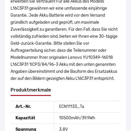
erwerben Sie Vertrauen! Für alle Akkus des Modells
L16C3P31 gewähren wir eine umfassende einjährige
Garantie. Jede Akku Batterie wird vor dem Versand
gründlich aufgeladen und geprüft, um maximale
Zuverlässigkeit zu garantieren. Für den Fall, dass Sie nicht
vollständig zufrieden sind, bieten wir Ihnen eine 30-tägige
Geld-zurück-Garantie. Bitte stellen Sie vor
Auftragserteilung sicher, dass die Teilenummer oder
Modellnummer Ihrer originalen Lenovo YU10349-16018
L16C3P31 1ICP3/84/96-3 Akku mit den unten genannten
Angaben übereinstimmt und die Bauform des Ersatzakkus
der auf den Bildern gezeigten Akku L16C3P31 entspricht.
Produktmerkmale
Art.-Nr.
ECN11133_Ta
Kapazität
10500mAh/39.9Wh
Spannung
3.8V