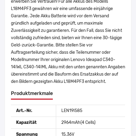
erwerben Sie Vertrauen! Für alle Akkus des Modells
L18M4PF3 gewähren wir eine umfassende einjährige
Garantie. Jede Akku Batterie wird vor dem Versand
gründlich aufgeladen und geprüft, um maximale
Zuverlässigkeit zu garantieren. Für den Fall, dass Sie nicht
vollständig zufrieden sind, bieten wir Ihnen eine 30-tägige
Geld-zurück-Garantie. Bitte stellen Sie vor
Auftragserteilung sicher, dass die Teilenummer oder
Modellnummer Ihrer originalen Lenovo Ideapad C340-
14IWL C340-14IML Akku mit den unten genannten Angaben
übereinstimmt und die Bauform des Ersatzakkus der auf
den Bildern gezeigten Akku L18M4PF3 entspricht.
Produktmerkmale
Art.-Nr.
LEN19I585
Kapazität
2964mAh(4 Cells)
Spannung
15.36V