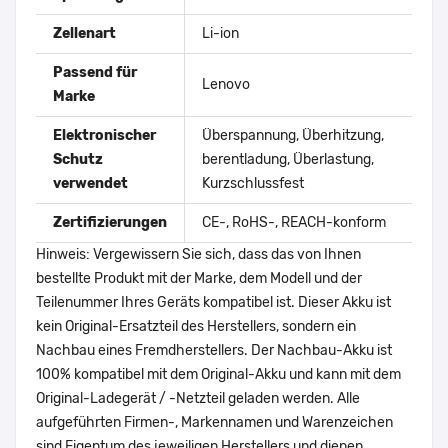
Zellenart
Li-ion
Passend für
Lenovo
Marke
Elektronischer
Überspannung, Überhitzung,
Schutz
berentladung, Überlastung,
verwendet
Kurzschlussfest
Zertifizierungen
CE-, RoHS-, REACH-konform
Hinweis: Vergewissern Sie sich, dass das von Ihnen
bestellte Produkt mit der Marke, dem Modell und der
Teilenummer Ihres Geräts kompatibel ist. Dieser Akku ist
kein Original-Ersatzteil des Herstellers, sondern ein
Nachbau eines Fremdherstellers. Der Nachbau-Akku ist
100% kompatibel mit dem Original-Akku und kann mit dem
Original-Ladegerät / -Netzteil geladen werden. Alle
aufgeführten Firmen-, Markennamen und Warenzeichen
sind Eigentum des jeweiligen Herstellers und dienen