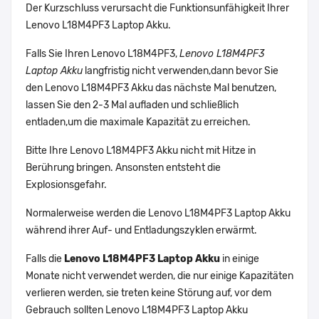
Der Kurzschluss verursacht die Funktionsunfähigkeit Ihrer
Lenovo L18M4PF3 Laptop Akku.
Falls Sie Ihren Lenovo L18M4PF3,
Lenovo L18M4PF3
Laptop Akku
langfristig nicht verwenden,dann bevor Sie
den Lenovo L18M4PF3 Akku das nächste Mal benutzen,
lassen Sie den 2-3 Mal aufladen und schließlich
entladen,um die maximale Kapazität zu erreichen.
Bitte Ihre Lenovo L18M4PF3 Akku nicht mit Hitze in
Berührung bringen. Ansonsten entsteht die
Explosionsgefahr.
Normalerweise werden die Lenovo L18M4PF3 Laptop Akku
während ihrer Auf- und Entladungszyklen erwärmt.
Falls die
Lenovo L18M4PF3 Laptop Akku
in einige
Monate nicht verwendet werden, die nur einige Kapazitäten
verlieren werden, sie treten keine Störung auf, vor dem
Gebrauch sollten Lenovo L18M4PF3 Laptop Akku