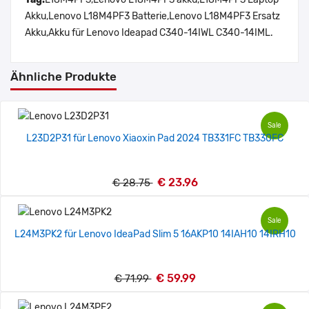
Akku,Lenovo L18M4PF3 Batterie,Lenovo L18M4PF3 Ersatz
Akku,Akku für Lenovo Ideapad C340-14IWL C340-14IML.
Ähnliche Produkte
Sale
L23D2P31 für Lenovo Xiaoxin Pad 2024 TB331FC TB330FC
€ 23.96
€ 28.75
Sale
L24M3PK2 für Lenovo IdeaPad Slim 5 16AKP10 14IAH10 14IRH10
€ 59.99
€ 71.99