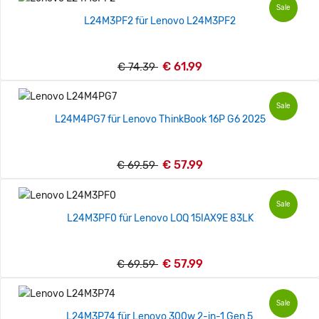
Sale
L24M3PF2 für Lenovo L24M3PF2
€ 61.99
€ 74.39
Sale
L24M4PG7 für Lenovo ThinkBook 16P G6 2025
€ 57.99
€ 69.59
Sale
L24M3PF0 für Lenovo LOQ 15IAX9E 83LK
€ 57.99
€ 69.59
Sale
L24M3P74 für Lenovo 300w 2-in-1 Gen 5