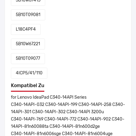
5B10W67415
5B10T09081
L18C4PF4
5B10W67221
5B10T09077
4ICP5/41/110
Kompatibel Zu
for Lenovo IdeaPad C340-14API Series
C340-14API-032 C340-14API-199 C340-14API-258 C340-
14API-301 C340-14API-302 C340-14API 3200u
C340-14API-769 C340-14API-772 C340-14API-902 C340-
14API-81n60088ta C340-14API-81n600d2ge
C340-14API-81n6006sge C340-14API-81n6004uge