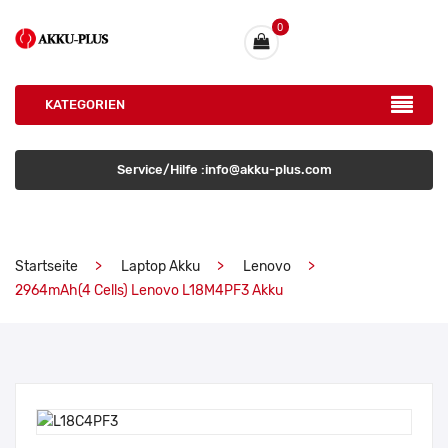
0
KATEGORIEN
Service/Hilfe :info@akku-plus.com
Startseite
Laptop Akku
Lenovo
2964mAh(4 Cells) Lenovo L18M4PF3 Akku