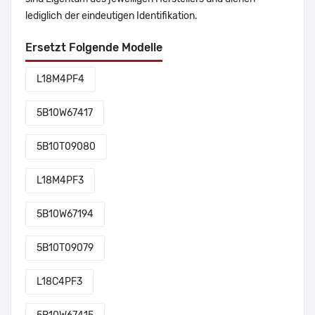
lediglich der eindeutigen Identifikation.
Ersetzt Folgende Modelle
L18M4PF4
5B10W67417
5B10T09080
L18M4PF3
5B10W67194
5B10T09079
L18C4PF3