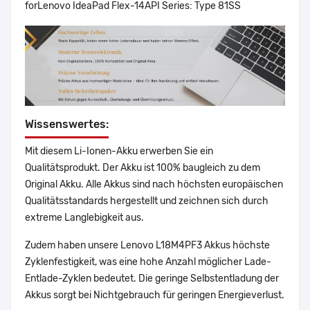
forLenovo IdeaPad Flex-14API Series: Type 81SS
Wissenswertes:
Mit diesem Li-Ionen-Akku erwerben Sie ein
Qualitätsprodukt. Der Akku ist 100% baugleich zu dem
Original Akku. Alle Akkus sind nach höchsten europäischen
Qualitätsstandards hergestellt und zeichnen sich durch
extreme Langlebigkeit aus.
Zudem haben unsere Lenovo L18M4PF3 Akkus höchste
Zyklenfestigkeit, was eine hohe Anzahl möglicher Lade-
Entlade-Zyklen bedeutet. Die geringe Selbstentladung der
Akkus sorgt bei Nichtgebrauch für geringen Energieverlust.