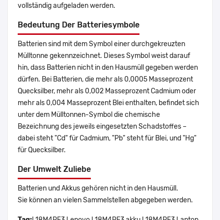
vollständig aufgeladen werden.
Bedeutung Der Batteriesymbole
Batterien sind mit dem Symbol einer durchgekreuzten
Mülltonne gekennzeichnet. Dieses Symbol weist darauf
hin, dass Batterien nicht in den Hausmüll gegeben werden
dürfen. Bei Batterien, die mehr als 0,0005 Masseprozent
Quecksilber, mehr als 0,002 Masseprozent Cadmium oder
mehr als 0,004 Masseprozent Blei enthalten, befindet sich
unter dem Mülltonnen-Symbol die chemische
Bezeichnung des jeweils eingesetzten Schadstoffes –
dabei steht "Cd" für Cadmium, "Pb" steht für Blei, und "Hg"
für Quecksilber.
Der Umwelt Zuliebe
Batterien und Akkus gehören nicht in den Hausmüll.
Sie können an vielen Sammelstellen abgegeben werden.
Tag:
L18M4PF3,Lenovo L18M4PF3 akku,L18M4PF3 Laptop