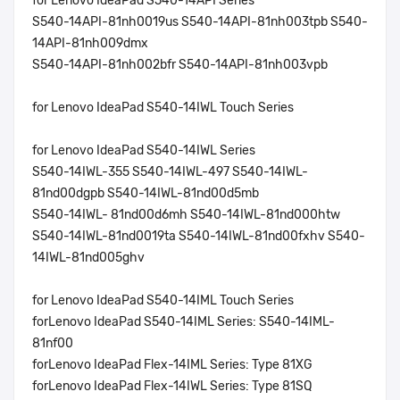
for Lenovo IdeaPad S540-14API Series
S540-14API-81nh0019us S540-14API-81nh003tpb S540-
14API-81nh009dmx
S540-14API-81nh002bfr S540-14API-81nh003vpb
for Lenovo IdeaPad S540-14IWL Touch Series
for Lenovo IdeaPad S540-14IWL Series
S540-14IWL-355 S540-14IWL-497 S540-14IWL-
81nd00dgpb S540-14IWL-81nd00d5mb
S540-14IWL- 81nd00d6mh S540-14IWL-81nd000htw
S540-14IWL-81nd0019ta S540-14IWL-81nd00fxhv S540-
14IWL-81nd005ghv
for Lenovo IdeaPad S540-14IML Touch Series
forLenovo IdeaPad S540-14IML Series: S540-14IML-
81nf00
forLenovo IdeaPad Flex-14IML Series: Type 81XG
forLenovo IdeaPad Flex-14IWL Series: Type 81SQ