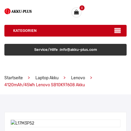
0
KATEGORIEN
Service/Hilfe :info@akku-plus.com
Startseite
Laptop Akku
Lenovo
4120mAh/45Wh Lenovo SB10K97608 Akku