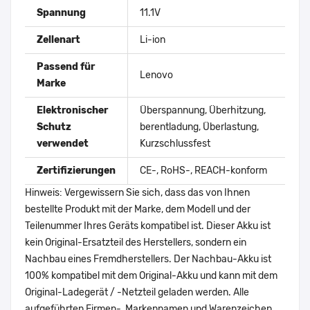
Spannung
11.1V
Zellenart
Li-ion
Passend für
Lenovo
Marke
Elektronischer
Überspannung, Überhitzung,
Schutz
berentladung, Überlastung,
verwendet
Kurzschlussfest
Zertifizierungen
CE-, RoHS-, REACH-konform
Hinweis: Vergewissern Sie sich, dass das von Ihnen
bestellte Produkt mit der Marke, dem Modell und der
Teilenummer Ihres Geräts kompatibel ist. Dieser Akku ist
kein Original-Ersatzteil des Herstellers, sondern ein
Nachbau eines Fremdherstellers. Der Nachbau-Akku ist
100% kompatibel mit dem Original-Akku und kann mit dem
Original-Ladegerät / -Netzteil geladen werden. Alle
aufgeführten Firmen-, Markennamen und Warenzeichen