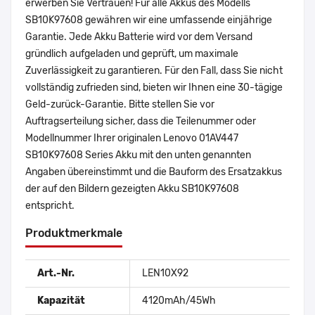
erwerben Sie Vertrauen! Für alle Akkus des Modells
SB10K97608 gewähren wir eine umfassende einjährige
Garantie. Jede Akku Batterie wird vor dem Versand
gründlich aufgeladen und geprüft, um maximale
Zuverlässigkeit zu garantieren. Für den Fall, dass Sie nicht
vollständig zufrieden sind, bieten wir Ihnen eine 30-tägige
Geld-zurück-Garantie. Bitte stellen Sie vor
Auftragserteilung sicher, dass die Teilenummer oder
Modellnummer Ihrer originalen Lenovo 01AV447
SB10K97608 Series Akku mit den unten genannten
Angaben übereinstimmt und die Bauform des Ersatzakkus
der auf den Bildern gezeigten Akku SB10K97608
entspricht.
Produktmerkmale
Art.-Nr.
LEN10X92
Kapazität
4120mAh/45Wh