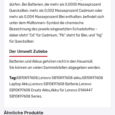
dürfen. Bei Batterien, die mehr als 0,0005 Masseprozent
Quecksilber, mehr als 0,002 Masseprozent Cadmium oder
mehr als 0,004 Masseprozent Blei enthalten, befindet sich
unter dem Mülltonnen-Symbol die chemische
Bezeichnung des jeweils eingesetzten Schadstoffes –
dabei steht "Cd" für Cadmium, "Pb" steht für Blei, und "Hg"
für Quecksilber.
Der Umwelt Zuliebe
Batterien und Akkus gehören nicht in den Hausmüll.
Sie können an vielen Sammelstellen abgegeben werden.
Tag:
SB10K97608,Lenovo SB10K97608 akku,SB10K97608
Laptop Akku,Lenovo SB10K97608 Batterie,Lenovo
SB10K97608 Ersatz Akku,Akku für Lenovo 01AV447
SB10K97608 Series.
Ähnliche Produkte