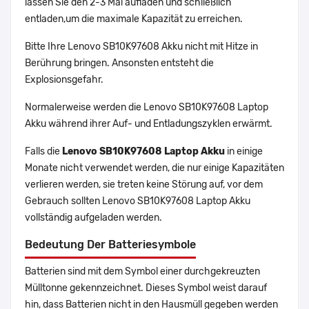
lassen Sie den 2-3 Mal aufladen und schließlich
entladen,um die maximale Kapazität zu erreichen.
Bitte Ihre Lenovo SB10K97608 Akku nicht mit Hitze in
Berührung bringen. Ansonsten entsteht die
Explosionsgefahr.
Normalerweise werden die Lenovo SB10K97608 Laptop
Akku während ihrer Auf- und Entladungszyklen erwärmt.
Falls die
Lenovo SB10K97608 Laptop Akku
in einige
Monate nicht verwendet werden, die nur einige Kapazitäten
verlieren werden, sie treten keine Störung auf, vor dem
Gebrauch sollten Lenovo SB10K97608 Laptop Akku
vollständig aufgeladen werden.
Bedeutung Der Batteriesymbole
Batterien sind mit dem Symbol einer durchgekreuzten
Mülltonne gekennzeichnet. Dieses Symbol weist darauf
hin, dass Batterien nicht in den Hausmüll gegeben werden