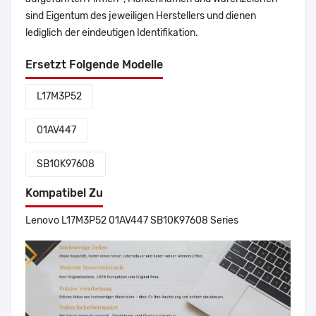
sind Eigentum des jeweiligen Herstellers und dienen
lediglich der eindeutigen Identifikation.
Ersetzt Folgende Modelle
L17M3P52
01AV447
SB10K97608
Kompatibel Zu
Lenovo L17M3P52 01AV447 SB10K97608 Series