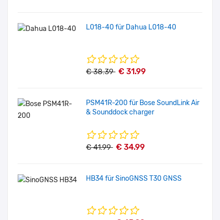
L018-40 für Dahua L018-40
€ 31.99
€ 38.39
PSM41R-200 für Bose SoundLink Air
& Sounddock charger
€ 34.99
€ 41.99
HB34 für SinoGNSS T30 GNSS