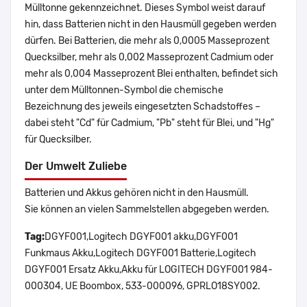
Mülltonne gekennzeichnet. Dieses Symbol weist darauf
hin, dass Batterien nicht in den Hausmüll gegeben werden
dürfen. Bei Batterien, die mehr als 0,0005 Masseprozent
Quecksilber, mehr als 0,002 Masseprozent Cadmium oder
mehr als 0,004 Masseprozent Blei enthalten, befindet sich
unter dem Mülltonnen-Symbol die chemische
Bezeichnung des jeweils eingesetzten Schadstoffes –
dabei steht "Cd" für Cadmium, "Pb" steht für Blei, und "Hg"
für Quecksilber.
Der Umwelt Zuliebe
Batterien und Akkus gehören nicht in den Hausmüll.
Sie können an vielen Sammelstellen abgegeben werden.
Tag:
DGYF001,Logitech DGYF001 akku,DGYF001
Funkmaus Akku,Logitech DGYF001 Batterie,Logitech
DGYF001 Ersatz Akku,Akku für LOGITECH DGYF001 984-
000304, UE Boombox, 533-000096, GPRLO18SY002.