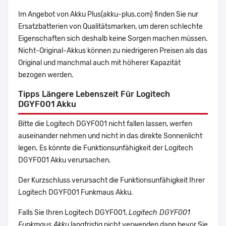
Im Angebot von Akku Plus(akku-plus.com) finden Sie nur
Ersatzbatterien von Qualitätsmarken, um deren schlechte
Eigenschaften sich deshalb keine Sorgen machen müssen.
Nicht-Original-Akkus können zu niedrigeren Preisen als das
Original und manchmal auch mit höherer Kapazität
bezogen werden.
Tipps Längere Lebenszeit Für Logitech
DGYF001 Akku
Bitte die Logitech DGYF001 nicht fallen lassen, werfen
auseinander nehmen und nicht in das direkte Sonnenlicht
legen. Es könnte die Funktionsunfähigkeit der Logitech
DGYF001 Akku verursachen.
Der Kurzschluss verursacht die Funktionsunfähigkeit Ihrer
Logitech DGYF001 Funkmaus Akku.
Falls Sie Ihren Logitech DGYF001,
Logitech DGYF001
Funkmaus Akku
langfristig nicht verwenden,dann bevor Sie