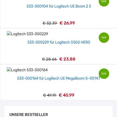
Sale
533-000104 für Logitech UE Boom 2 3
€ 26.99
€ 32.39
Sale
533-000229 für Logitech G502 HERO
€ 23.88
€ 28.66
Sale
533-000164 für Logitech UE MegaBoom S-00147
€ 40.99
€ 49.19
UNSERE BESTSELLER