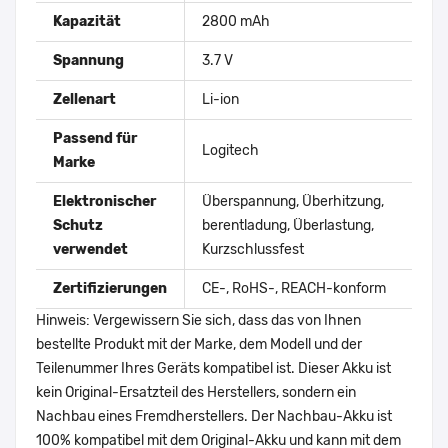
Kapazität
2800 mAh
Spannung
3.7 V
Zellenart
Li-ion
Passend für
Logitech
Marke
Elektronischer
Überspannung, Überhitzung,
Schutz
berentladung, Überlastung,
verwendet
Kurzschlussfest
Zertifizierungen
CE-, RoHS-, REACH-konform
Hinweis: Vergewissern Sie sich, dass das von Ihnen
bestellte Produkt mit der Marke, dem Modell und der
Teilenummer Ihres Geräts kompatibel ist. Dieser Akku ist
kein Original-Ersatzteil des Herstellers, sondern ein
Nachbau eines Fremdherstellers. Der Nachbau-Akku ist
100% kompatibel mit dem Original-Akku und kann mit dem