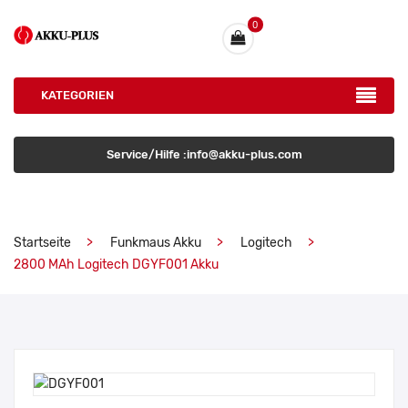
0
KATEGORIEN
Service/Hilfe :info@akku-plus.com
Startseite
Funkmaus Akku
Logitech
2800 MAh Logitech DGYF001 Akku