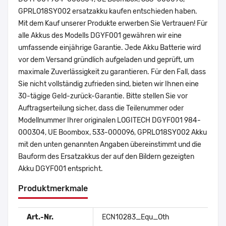
GPRLO18SY002 ersatzakku kaufen entschieden haben.
Mit dem Kauf unserer Produkte erwerben Sie Vertrauen! Für
alle Akkus des Modells DGYF001 gewähren wir eine
umfassende einjährige Garantie. Jede Akku Batterie wird
vor dem Versand gründlich aufgeladen und geprüft, um
maximale Zuverlässigkeit zu garantieren. Für den Fall, dass
Sie nicht vollständig zufrieden sind, bieten wir Ihnen eine
30-tägige Geld-zurück-Garantie. Bitte stellen Sie vor
Auftragserteilung sicher, dass die Teilenummer oder
Modellnummer Ihrer originalen LOGITECH DGYF001 984-
000304, UE Boombox, 533-000096, GPRLO18SY002 Akku
mit den unten genannten Angaben übereinstimmt und die
Bauform des Ersatzakkus der auf den Bildern gezeigten
Akku DGYF001 entspricht.
Produktmerkmale
Art.-Nr.
ECN10283_Equ_Oth