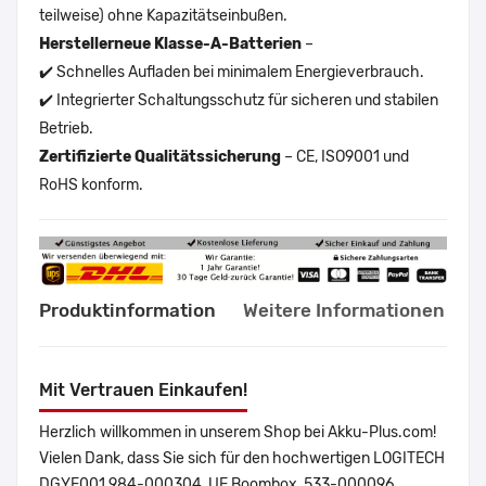
teilweise) ohne Kapazitätseinbußen.
Herstellerneue Klasse-A-Batterien
–
✔️ Schnelles Aufladen bei minimalem Energieverbrauch.
✔️ Integrierter Schaltungsschutz für sicheren und stabilen
Betrieb.
Zertifizierte Qualitätssicherung
– CE, ISO9001 und
RoHS konform.
Produktinformation
Weitere Informationen
Mit Vertrauen Einkaufen!
Herzlich willkommen in unserem Shop bei Akku-Plus.com!
Vielen Dank, dass Sie sich für den hochwertigen LOGITECH
DGYF001 984-000304, UE Boombox, 533-000096,