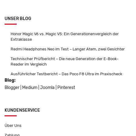
UNSER BLOG
Honor Magic V6 vs. Magic V5: Ein Generationenvergleich der
Extraklasse
Redmi Headphones Neo im Test – Langer Atem, zwei Gesichter
Technischer Prüfbericht – Die neue Generation der E-Book-
Reader im Vergleich
Ausführlicher Testbericht – Das Poco F8 Ultra im Praxischeck
Blog:
Blogger
|
Medium
|
Joomla
|
Pinterest
KUNDENSERVICE
Über Uns
Zahlung