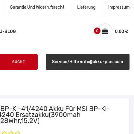
Garantie Und Widerrufsrecht
Lieferung
Impressum
0
U-BLOG
0.00 €
Service/Hilfe :info@akku-plus.com
SUCHE
 BP-KI-41/4240 Akku Für MSI BP-KI-
4240 Ersatzakku(3900mah
.28Whr,15.2V)