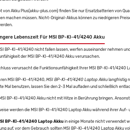
t von Akku Plus(akku-plus.com) finden Sie nur Ersatzbatterien von Qu
gen machen müssen. Nicht-Original-Akkus können zu niedrigeren Preise
erden.
ängere Lebenszeit Für MSI BP-KI-41/4240 Akku
MSI BP-KI-41/4240 nicht fallen lassen, werfen auseinander nehmen und n
unfähigkeit der MSI BP-KI-41/4240 Akku verursachen.
chluss verursacht die Funktionsunfähigkeit Ihrer MSI BP-KI-41/4240 L
 Ihren MSI BP-KI-41/4240,
MSI BP-KI-41/4240 Laptop Akku
langfristig
e Mal benutzen, lassen Sie den 2-3 Mal aufladen und schließlich entla
 MSI BP-KI-41/4240 Akku nicht mit Hitze in Berührung bringen. Ansonst
eise werden die MSI BP-KI-41/4240 Laptop Akku während ihrer Auf- 
SI BP-KI-41/4240 Laptop Akku
in einige Monate nicht verwendet wer
rung auf, vor dem Gebrauch sollten MSI BP-KI-41/4240 Laptop Akku vo