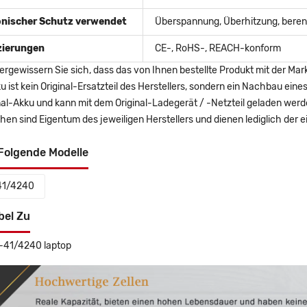
onischer Schutz verwendet
Überspannung, Überhitzung, berent
izierungen
CE-, RoHS-, REACH-konform
ergewissern Sie sich, dass das von Ihnen bestellte Produkt mit der Mar
u ist kein Original-Ersatzteil des Herstellers, sondern ein Nachbau ei
nal-Akku und kann mit dem Original-Ladegerät / -Netzteil geladen wer
en sind Eigentum des jeweiligen Herstellers und dienen lediglich der ei
Folgende Modelle
41/4240
bel Zu
-41/4240 laptop