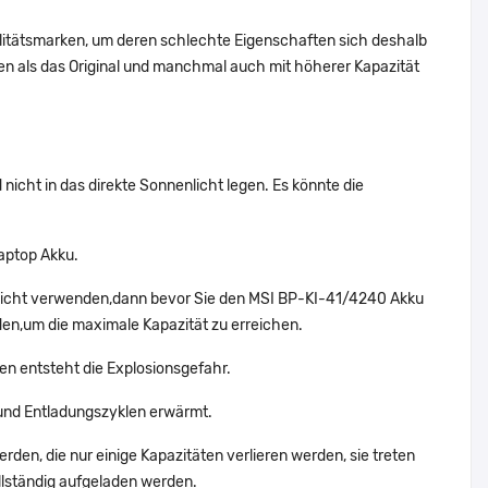
alitätsmarken, um deren schlechte Eigenschaften sich deshalb
n als das Original und manchmal auch mit höherer Kapazität
icht in das direkte Sonnenlicht legen. Es könnte die
aptop Akku.
 nicht verwenden,dann bevor Sie den MSI BP-KI-41/4240 Akku
den,um die maximale Kapazität zu erreichen.
en entsteht die Explosionsgefahr.
und Entladungszyklen erwärmt.
den, die nur einige Kapazitäten verlieren werden, sie treten
llständig aufgeladen werden.