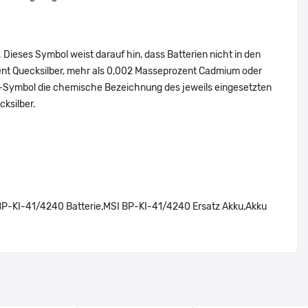
Dieses Symbol weist darauf hin, dass Batterien nicht in den
ent Quecksilber, mehr als 0,002 Masseprozent Cadmium oder
en-Symbol die chemische Bezeichnung des jeweils eingesetzten
cksilber.
P-KI-41/4240 Batterie,MSI BP-KI-41/4240 Ersatz Akku,Akku