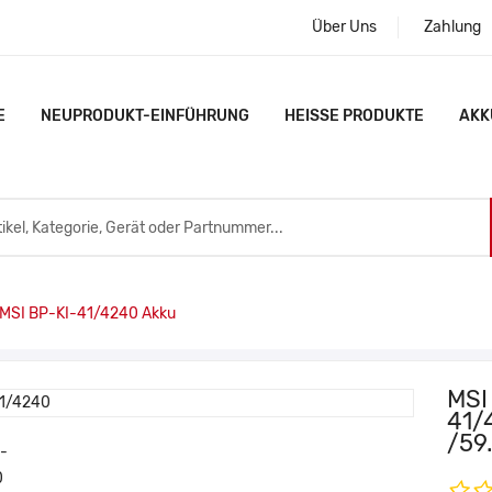
Über Uns
Zahlung
E
NEUPRODUKT-EINFÜHRUNG
HEISSE PRODUKTE
AKK
MSI BP-KI-41/4240 Akku
MSI
41/
/59