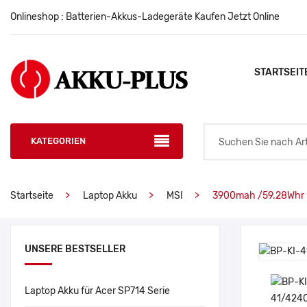
Onlineshop : Batterien-Akkus-Ladegeräte Kaufen Jetzt Online
STARTSEIT
KATEGORIEN
Startseite
Laptop Akku
MSI
3900mah /59.28Whr 
UNSERE BESTSELLER
Laptop Akku für Acer SP714 Serie