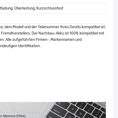
ladung, Überlastung, Kurzschlussfest
ke, dem Modell und der Teilenummer Ihres Geräts kompatibel ist.
nes Fremdherstellers. Der Nachbau-Akku ist 100% kompatibel mit
den. Alle aufgeführten Firmen-, Markennamen und
ndeutigen Identifikation.