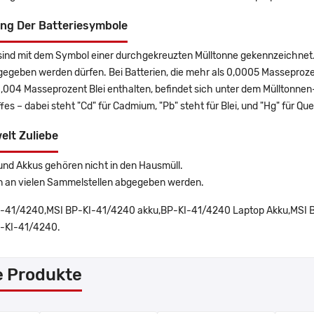
ng Der Batteriesymbole
sind mit dem Symbol einer durchgekreuzten Mülltonne gekennzeichnet. 
gegeben werden dürfen. Bei Batterien, die mehr als 0,0005 Masseproz
0,004 Masseprozent Blei enthalten, befindet sich unter dem Mülltonn
es – dabei steht "Cd" für Cadmium, "Pb" steht für Blei, und "Hg" für Que
elt Zuliebe
und Akkus gehören nicht in den Hausmüll.
n an vielen Sammelstellen abgegeben werden.
-41/4240,MSI BP-KI-41/4240 akku,BP-KI-41/4240 Laptop Akku,MSI B
P-KI-41/4240.
e Produkte