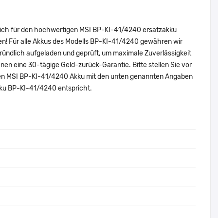
 sich für den hochwertigen MSI BP-KI-41/4240 ersatzakku
en! Für alle Akkus des Modells BP-KI-41/4240 gewähren wir
ründlich aufgeladen und geprüft, um maximale Zuverlässigkeit
 Ihnen eine 30-tägige Geld-zurück-Garantie. Bitte stellen Sie vor
nalen MSI BP-KI-41/4240 Akku mit den unten genannten Angaben
kku BP-KI-41/4240 entspricht.