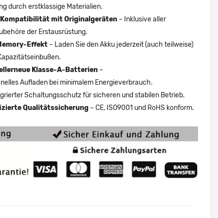
ng durch erstklassige Materialien.
Kompatibilität mit Originalgeräten
– Inklusive aller
ubehöre der Erstausrüstung.
Memory-Effekt
– Laden Sie den Akku jederzeit (auch teilweise)
Kapazitätseinbußen.
ellerneue Klasse-A-Batterien
–
nelles Aufladen bei minimalem Energieverbrauch.
egrierter Schaltungsschutz für sicheren und stabilen Betrieb.
fizierte Qualitätssicherung
– CE, ISO9001 und RoHS konform.