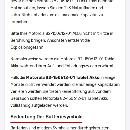
bevor Sie den Motorola 82-150612-01 Akku das nächste
Mal benutzen, lassen Sie den 2-3 Mal aufladen und
schließlich entladen,um die maximale Kapazität zu
erreichen.
Bitte Ihre Motorola 82-150612-01 Akku nicht mit Hitze in
Berührung bringen. Ansonsten entsteht die
Explosionsgefahr.
Normalerweise werden die Motorola 82-150612-01 Tablet
Akku während ihrer Auf- und Entladungszyklen erwärmt.
Falls die
Motorola 82-150612-01 Tablet Akku
in einige
Monate nicht verwendet werden, die nur einige Kapazitäten
verlieren werden, sie treten keine Störung auf, vor dem
Gebrauch sollten Motorola 82-150612-01 Tablet Akku
vollständig aufgeladen werden.
Bedeutung Der Batteriesymbole
Batterien sind mit dem Symbol einer durchgekreuzten