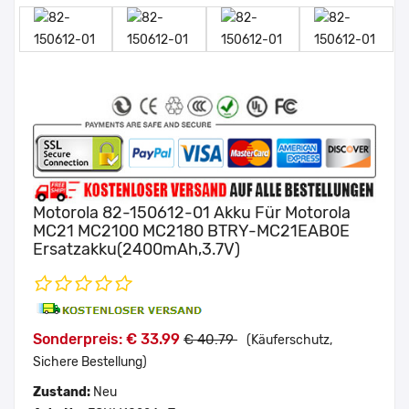
Motorola 82-150612-01 Akku Für Motorola
MC21 MC2100 MC2180 BTRY-MC21EAB0E
Ersatzakku(2400mAh,3.7V)
Sonderpreis: € 33.99
€ 40.79
(Käuferschutz,
Sichere Bestellung)
Zustand:
Neu