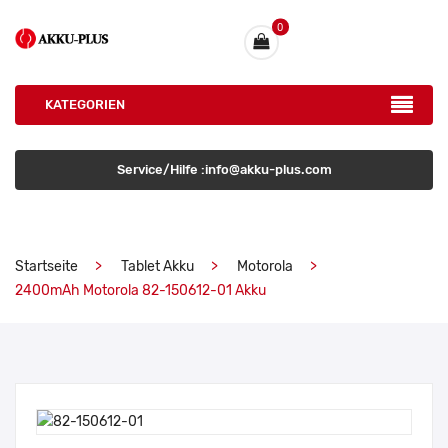
0
KATEGORIEN
Service/Hilfe :info@akku-plus.com
Startseite
Tablet Akku
Motorola
2400mAh Motorola 82-150612-01 Akku