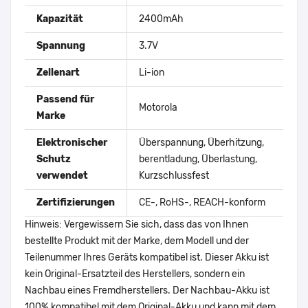
Kapazität
2400mAh
Spannung
3.7V
Zellenart
Li-ion
Passend für
Motorola
Marke
Elektronischer
Überspannung, Überhitzung,
Schutz
berentladung, Überlastung,
verwendet
Kurzschlussfest
Zertifizierungen
CE-, RoHS-, REACH-konform
Hinweis: Vergewissern Sie sich, dass das von Ihnen
bestellte Produkt mit der Marke, dem Modell und der
Teilenummer Ihres Geräts kompatibel ist. Dieser Akku ist
kein Original-Ersatzteil des Herstellers, sondern ein
Nachbau eines Fremdherstellers. Der Nachbau-Akku ist
100% kompatibel mit dem Original-Akku und kann mit dem