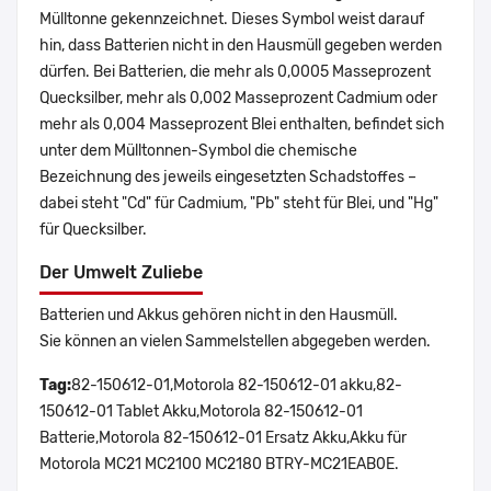
Mülltonne gekennzeichnet. Dieses Symbol weist darauf
hin, dass Batterien nicht in den Hausmüll gegeben werden
dürfen. Bei Batterien, die mehr als 0,0005 Masseprozent
Quecksilber, mehr als 0,002 Masseprozent Cadmium oder
mehr als 0,004 Masseprozent Blei enthalten, befindet sich
unter dem Mülltonnen-Symbol die chemische
Bezeichnung des jeweils eingesetzten Schadstoffes –
dabei steht "Cd" für Cadmium, "Pb" steht für Blei, und "Hg"
für Quecksilber.
Der Umwelt Zuliebe
Batterien und Akkus gehören nicht in den Hausmüll.
Sie können an vielen Sammelstellen abgegeben werden.
Tag:
82-150612-01,Motorola 82-150612-01 akku,82-
150612-01 Tablet Akku,Motorola 82-150612-01
Batterie,Motorola 82-150612-01 Ersatz Akku,Akku für
Motorola MC21 MC2100 MC2180 BTRY-MC21EAB0E.