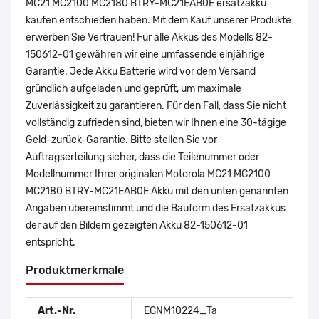
MC21 MC2100 MC2180 BTRY-MC21EAB0E ersatzakku
kaufen entschieden haben. Mit dem Kauf unserer Produkte
erwerben Sie Vertrauen! Für alle Akkus des Modells 82-
150612-01 gewähren wir eine umfassende einjährige
Garantie. Jede Akku Batterie wird vor dem Versand
gründlich aufgeladen und geprüft, um maximale
Zuverlässigkeit zu garantieren. Für den Fall, dass Sie nicht
vollständig zufrieden sind, bieten wir Ihnen eine 30-tägige
Geld-zurück-Garantie. Bitte stellen Sie vor
Auftragserteilung sicher, dass die Teilenummer oder
Modellnummer Ihrer originalen Motorola MC21 MC2100
MC2180 BTRY-MC21EAB0E Akku mit den unten genannten
Angaben übereinstimmt und die Bauform des Ersatzakkus
der auf den Bildern gezeigten Akku 82-150612-01
entspricht.
Produktmerkmale
Art.-Nr.
ECNM10224_Ta