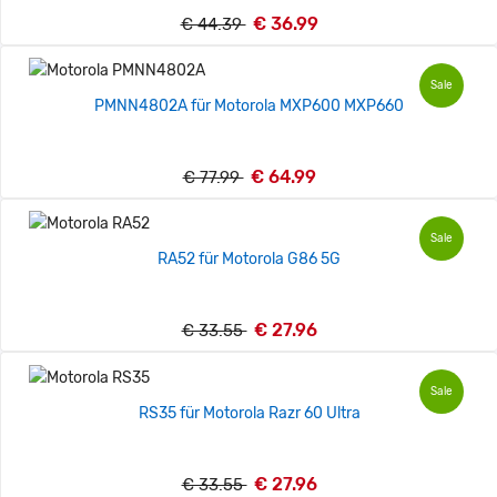
€ 36.99
€ 44.39
Sale
PMNN4802A für Motorola MXP600 MXP660
€ 64.99
€ 77.99
Sale
RA52 für Motorola G86 5G
€ 27.96
€ 33.55
Sale
RS35 für Motorola Razr 60 Ultra
€ 27.96
€ 33.55