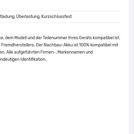
ladung, Überlastung, Kurzschlussfest
ke, dem Modell und der Teilenummer Ihres Geräts kompatibel ist.
nes Fremdherstellers. Der Nachbau-Akku ist 100% kompatibel mit
den. Alle aufgeführten Firmen-, Markennamen und
ndeutigen Identifikation.