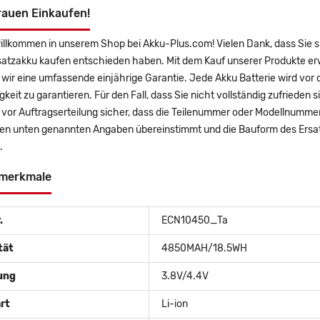
rauen Einkaufen!
willkommen in unserem Shop bei Akku-Plus.com! Vielen Dank, dass Sie 
satzakku kaufen entschieden haben. Mit dem Kauf unserer Produkte er
wir eine umfassende einjährige Garantie. Jede Akku Batterie wird vor
gkeit zu garantieren. Für den Fall, dass Sie nicht vollständig zufrieden 
e vor Auftragserteilung sicher, dass die Teilenummer oder Modellnumme
den unten genannten Angaben übereinstimmt und die Bauform des Ersa
.
merkmale
.
ECN10450_Ta
tät
4850MAH/18.5WH
ung
3.8V/4.4V
rt
Li-ion