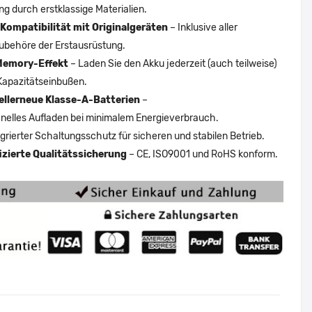
ng durch erstklassige Materialien.
Kompatibilität mit Originalgeräten
– Inklusive aller
ubehöre der Erstausrüstung.
Memory-Effekt
– Laden Sie den Akku jederzeit (auch teilweise)
Kapazitätseinbußen.
ellerneue Klasse-A-Batterien
–
nelles Aufladen bei minimalem Energieverbrauch.
egrierter Schaltungsschutz für sicheren und stabilen Betrieb.
fizierte Qualitätssicherung
– CE, ISO9001 und RoHS konform.