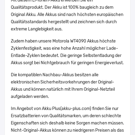
Mit diesem Li-Ionen-Akku erwerben Sie ein
Qualitätsprodukt. Der Akku ist 100% baugleich zu dem
Original Akku. Alle Akkus sind nach höchsten europäischen
Qualitätsstandards hergestellt und zeichnen sich durch
extreme Langlebigkeit aus.
Zudem haben unsere Motorola WT4090 Akkus höchste
Zyklenfestigkeit, was eine hohe Anzahl möglicher Lade-
Entlade-Zyklen bedeutet. Die geringe Selbstentladung der
Akkus sorgt bei Nichtgebrauch für geringen Energieverlust.
Die kompatiblen Nachbau-Akkus besitzen alle
elektronischen Sicherheitsvorkehrungen der Original-
Akkus und können natürlich mit Ihrem Original-Netzteil
aufgeladen werden.
Im Angebot von Akku Plus(akku-plus.com) finden Sie nur
Ersatzbatterien von Qualitätsmarken, um deren schlechte
Eigenschaften sich deshalb keine Sorgen machen müssen.
Nicht-Original-Akkus können zu niedrigeren Preisen als das