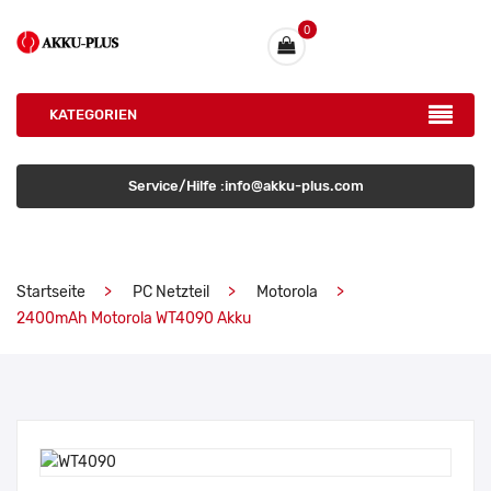
0
KATEGORIEN
Service/Hilfe :info@akku-plus.com
Startseite
PC Netzteil
Motorola
2400mAh Motorola WT4090 Akku