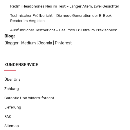
Redmi Headphones Neo im Test – Langer Atem, zwei Gesichter
Technischer Prüfbericht – Die neue Generation der E-Book-
Reader im Vergleich
Ausführlicher Testbericht – Das Poco F8 Ultra im Praxischeck
Blog:
Blogger
|
Medium
|
Joomla
|
Pinterest
KUNDENSERVICE
Über Uns
Zahlung
Garantie Und Widerrufsrecht
Lieferung
FAQ
Sitemap