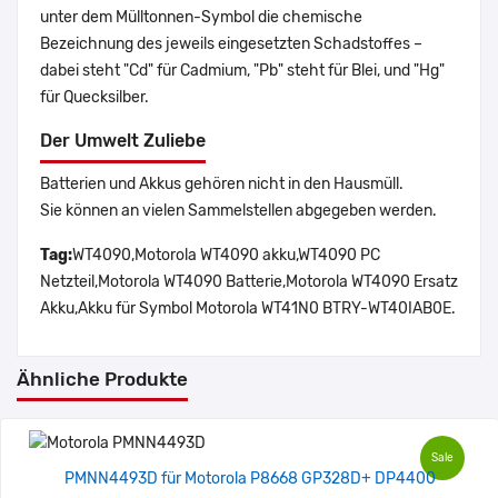
unter dem Mülltonnen-Symbol die chemische
Bezeichnung des jeweils eingesetzten Schadstoffes –
dabei steht "Cd" für Cadmium, "Pb" steht für Blei, und "Hg"
für Quecksilber.
Der Umwelt Zuliebe
Batterien und Akkus gehören nicht in den Hausmüll.
Sie können an vielen Sammelstellen abgegeben werden.
Tag:
WT4090,Motorola WT4090 akku,WT4090 PC
Netzteil,Motorola WT4090 Batterie,Motorola WT4090 Ersatz
Akku,Akku für Symbol Motorola WT41N0 BTRY-WT40IAB0E.
Ähnliche Produkte
Sale
PMNN4493D für Motorola P8668 GP328D+ DP4400