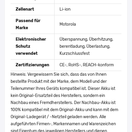
Zellenart
Li-ion
Passend für
Motorola
Marke
Elektronischer
Überspannung, Überhitzung,
Schutz
berentladung, Überlastung,
verwendet
Kurzschlussfest
Zertifizierungen
CE-, RoHS-, REACH-konform
Hinweis: Vergewissern Sie sich, dass das von Ihnen
bestellte Produkt mit der Marke, dem Modell und der
Teilenummer Ihres Geräts kompatibel ist. Dieser Akku ist
kein Original-Ersatzteil des Herstellers, sondern ein
Nachbau eines Fremdherstellers. Der Nachbau-Akku ist
100% kompatibel mit dem Original-Akku und kann mit dem
Original-Ladegerät / -Netzteil geladen werden. Alle
aufgeführten Firmen-, Markennamen und Warenzeichen
sind Eigentum des jeweiligen Herstellers und dienen