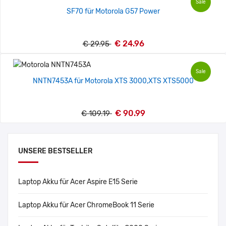
Sale
SF70 für Motorola G57 Power
€ 24.96
€ 29.95
Sale
NNTN7453A für Motorola XTS 3000,XTS XTS5000
€ 90.99
€ 109.19
UNSERE BESTSELLER
Laptop Akku für Acer Aspire E15 Serie
Laptop Akku für Acer ChromeBook 11 Serie