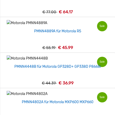
€ 64.17
€ 77.00
Sale
PMNN4889A für Motorola R5
€ 45.99
€ 55.19
Sale
PMNN4448B für Motorola GP328D+ GP338D P8668i
€ 36.99
€ 44.39
Sale
PMNN4802A für Motorola MXP600 MXP660