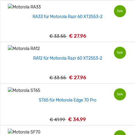
Sale
RA33 für Motorola Razr 60 XT2553-2
€ 27.96
€ 33.55
Sale
RA12 für Motorola Razr 60 XT2553-2
€ 27.96
€ 33.55
Sale
ST65 für Motorola Edge 70 Pro
€ 34.99
€ 41.99