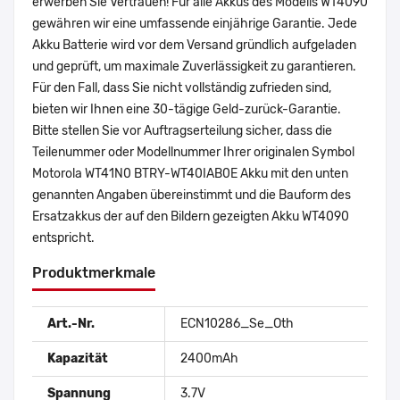
erwerben Sie Vertrauen! Für alle Akkus des Modells WT4090
gewähren wir eine umfassende einjährige Garantie. Jede
Akku Batterie wird vor dem Versand gründlich aufgeladen
und geprüft, um maximale Zuverlässigkeit zu garantieren.
Für den Fall, dass Sie nicht vollständig zufrieden sind,
bieten wir Ihnen eine 30-tägige Geld-zurück-Garantie.
Bitte stellen Sie vor Auftragserteilung sicher, dass die
Teilenummer oder Modellnummer Ihrer originalen Symbol
Motorola WT41N0 BTRY-WT40IAB0E Akku mit den unten
genannten Angaben übereinstimmt und die Bauform des
Ersatzakkus der auf den Bildern gezeigten Akku WT4090
entspricht.
Produktmerkmale
Art.-Nr.
ECN10286_Se_Oth
Kapazität
2400mAh
Spannung
3.7V