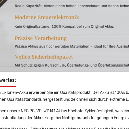
wertes:
 Li-Ionen-Akku erwerben Sie ein Qualitätsprodukt. Der Akku ist 100% b
en Qualitätsstandards hergestellt und zeichnen sich durch extreme La
en unsere NEC PC-VP-WP141 Akkus höchste Zyklenfestigkeit, was eine
lbstentladung der Akkus sorgt bei Nichtgebrauch für geringen Energiev