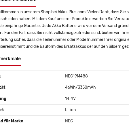
willkommen in unserem Shop bei Akku-Plus.com! Vielen Dank, dass Sie 
tschieden haben. Mit dem Kauf unserer Produkte erwerben Sie Vertrau
 einjährige Garantie. Jede Akku Batterie wird vor dem Versand gründl
n. Für den Fall, dass Sie nicht vollständig zufrieden sind, bieten wir Ih
teilung sicher, dass die Teilenummer oder Modellnummer Ihrer origina
bereinstimmt und die Bauform des Ersatzakkus der auf den Bildern ge
merkmale
.
NEC19M488
tät
46Wh/3350mAh
ung
14.4V
rt
Li-ion
d für Marke
NEC