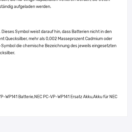
ständig aufgeladen werden.
Dieses Symbol weist darauf hin, dass Batterien nicht in den
ent Quecksilber, mehr als 0,002 Masseprozent Cadmium oder
en-Symbol die chemische Bezeichnung des jeweils eingesetzten
cksilber.
WP141 Batterie,NEC PC-VP-WP141 Ersatz Akku,Akku für NEC