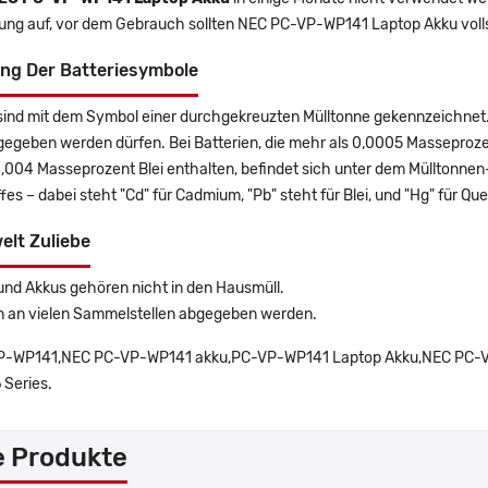
rung auf, vor dem Gebrauch sollten NEC PC-VP-WP141 Laptop Akku voll
ng Der Batteriesymbole
sind mit dem Symbol einer durchgekreuzten Mülltonne gekennzeichnet. 
gegeben werden dürfen. Bei Batterien, die mehr als 0,0005 Masseproz
0,004 Masseprozent Blei enthalten, befindet sich unter dem Mülltonn
es – dabei steht "Cd" für Cadmium, "Pb" steht für Blei, und "Hg" für Que
elt Zuliebe
und Akkus gehören nicht in den Hausmüll.
n an vielen Sammelstellen abgegeben werden.
-WP141,NEC PC-VP-WP141 akku,PC-VP-WP141 Laptop Akku,NEC PC-VP-
 Series.
e Produkte