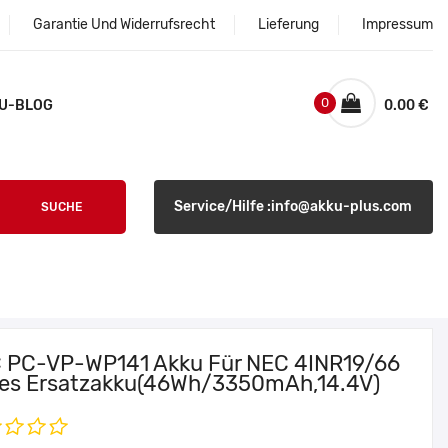
Garantie Und Widerrufsrecht
Lieferung
Impressum
0
U-BLOG
0.00 €
Service/Hilfe :info@akku-plus.com
SUCHE
 PC-VP-WP141 Akku Für NEC 4INR19/66
ies Ersatzakku(46Wh/3350mAh,14.4V)