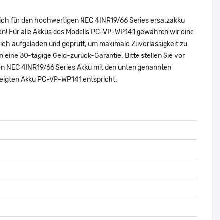
sich für den hochwertigen NEC 4INR19/66 Series ersatzakku
en! Für alle Akkus des Modells PC-VP-WP141 gewähren wir eine
ich aufgeladen und geprüft, um maximale Zuverlässigkeit zu
nen eine 30-tägige Geld-zurück-Garantie. Bitte stellen Sie vor
len NEC 4INR19/66 Series Akku mit den unten genannten
zeigten Akku PC-VP-WP141 entspricht.