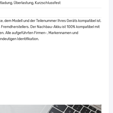
ladung, Überlastung, Kurzschlussfest
ke, dem Modell und der Teilenummer Ihres Geräts kompatibel ist.
nes Fremdherstellers. Der Nachbau-Akku ist 100% kompatibel mit
den. Alle aufgeführten Firmen-, Markennamen und
ndeutigen Identifikation.