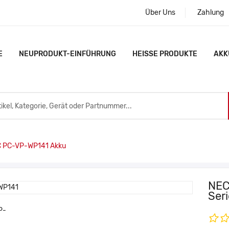
Über Uns
Zahlung
E
NEUPRODUKT-EINFÜHRUNG
HEISSE PRODUKTE
AKK
 PC-VP-WP141 Akku
NEC
Ser