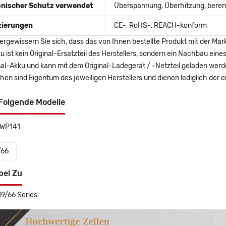
onischer Schutz verwendet
Überspannung, Überhitzung, berent
izierungen
CE-, RoHS-, REACH-konform
ergewissern Sie sich, dass das von Ihnen bestellte Produkt mit der Mar
u ist kein Original-Ersatzteil des Herstellers, sondern ein Nachbau ei
nal-Akku und kann mit dem Original-Ladegerät / -Netzteil geladen wer
en sind Eigentum des jeweiligen Herstellers und dienen lediglich der ei
Folgende Modelle
WP141
/66
bel Zu
9/66 Series