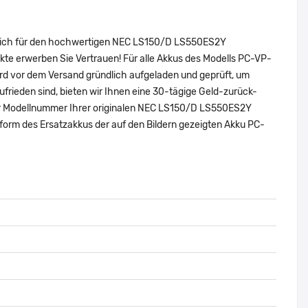
e sich für den hochwertigen NEC LS150/D LS550ES2Y
e erwerben Sie Vertrauen! Für alle Akkus des Modells PC-VP-
rd vor dem Versand gründlich aufgeladen und geprüft, um
zufrieden sind, bieten wir Ihnen eine 30-tägige Geld-zurück-
 oder Modellnummer Ihrer originalen NEC LS150/D LS550ES2Y
rm des Ersatzakkus der auf den Bildern gezeigten Akku PC-