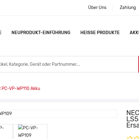
Über Uns
Zahlung
E
NEUPRODUKT-EINFÜHRUNG
HEISSE PRODUKTE
AKK
 PC-VP-WP110 Akku
NEC
LS5
Ers