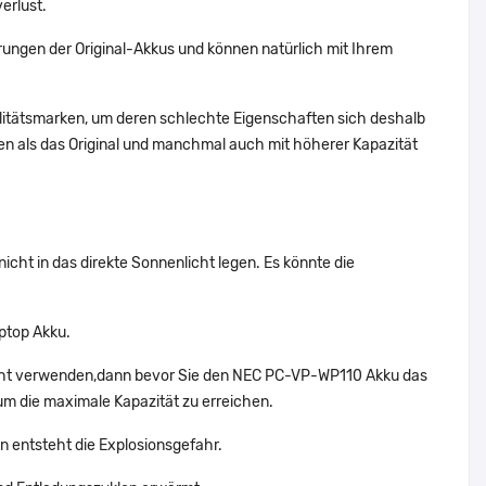
erlust.
ungen der Original-Akkus und können natürlich mit Ihrem
alitätsmarken, um deren schlechte Eigenschaften sich deshalb
n als das Original und manchmal auch mit höherer Kapazität
cht in das direkte Sonnenlicht legen. Es könnte die
ptop Akku.
icht verwenden,dann bevor Sie den NEC PC-VP-WP110 Akku das
um die maximale Kapazität zu erreichen.
n entsteht die Explosionsgefahr.