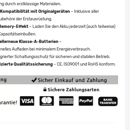
ng durch erstklassige Materialien.
Kompatibilität mit Originalgeräten
– Inklusive aller
ubehöre der Erstausrüstung.
Memory-Effekt
– Laden Sie den Akku jederzeit (auch teilweise)
Kapazitätseinbußen.
ellerneue Klasse-A-Batterien
–
nelles Aufladen bei minimalem Energieverbrauch.
egrierter Schaltungsschutz für sicheren und stabilen Betrieb.
fizierte Qualitätssicherung
– CE, ISO9001 und RoHS konform.