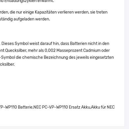
nd Entladungszyklen erwärmt.
en, die nur einige Kapazitäten verlieren werden, sie treten
ständig aufgeladen werden.
Dieses Symbol weist darauf hin, dass Batterien nicht in den
ent Quecksilber, mehr als 0,002 Masseprozent Cadmium oder
en-Symbol die chemische Bezeichnung des jeweils eingesetzten
cksilber.
WP110 Batterie,NEC PC-VP-WP110 Ersatz Akku,Akku für NEC