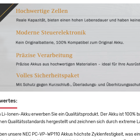
wertes:
 Li-Ionen-Akku erwerben Sie ein Qualitätsprodukt. Der Akku ist 100% b
en Qualitätsstandards hergestellt und zeichnen sich durch extreme La
en unsere NEC PC-VP-WP110 Akkus höchste Zyklenfestigkeit, was eine