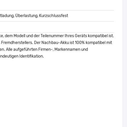
ladung, Überlastung, Kurzschlussfest
ke, dem Modell und der Teilenummer Ihres Geräts kompatibel ist.
nes Fremdherstellers. Der Nachbau-Akku ist 100% kompatibel mit
den. Alle aufgeführten Firmen-, Markennamen und
ndeutigen Identifikation.