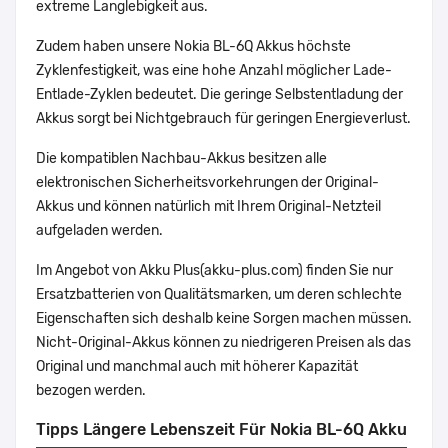
extreme Langlebigkeit aus.
Zudem haben unsere Nokia BL-6Q Akkus höchste
Zyklenfestigkeit, was eine hohe Anzahl möglicher Lade-
Entlade-Zyklen bedeutet. Die geringe Selbstentladung der
Akkus sorgt bei Nichtgebrauch für geringen Energieverlust.
Die kompatiblen Nachbau-Akkus besitzen alle
elektronischen Sicherheitsvorkehrungen der Original-
Akkus und können natürlich mit Ihrem Original-Netzteil
aufgeladen werden.
Im Angebot von Akku Plus(akku-plus.com) finden Sie nur
Ersatzbatterien von Qualitätsmarken, um deren schlechte
Eigenschaften sich deshalb keine Sorgen machen müssen.
Nicht-Original-Akkus können zu niedrigeren Preisen als das
Original und manchmal auch mit höherer Kapazität
bezogen werden.
Tipps Längere Lebenszeit Für Nokia BL-6Q Akku