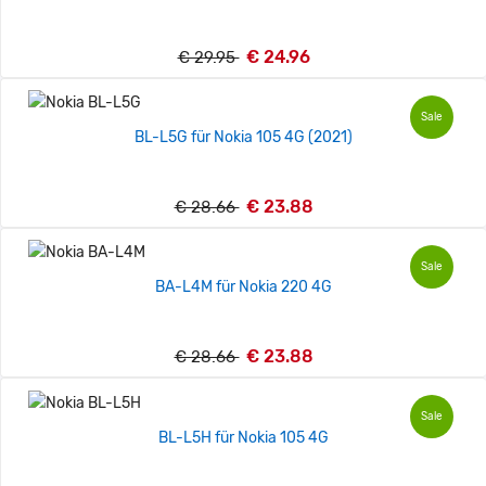
€ 24.96
€ 29.95
Sale
BL-L5G für Nokia 105 4G (2021)
€ 23.88
€ 28.66
Sale
BA-L4M für Nokia 220 4G
€ 23.88
€ 28.66
Sale
BL-L5H für Nokia 105 4G