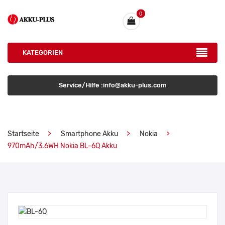
0
KATEGORIEN
Service/Hilfe :info@akku-plus.com
Startseite
Smartphone Akku
Nokia
970mAh/3.6WH Nokia BL-6Q Akku