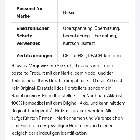
Passend für
Nokia
Marke
Elektronischer
Überspannung, Überhitzung,
Schutz
berentladung, Überlastung,
verwendet
Kurzschlussfest
Zertifizierungen
CE-, RoHS-, REACH-konform
Hinweis: Vergewissern Sie sich, dass das von Ihnen
bestellte Produkt mit der Marke, dem Modell und der
Teilenummer Ihres Geräts kompatibel ist. Dieser Akku ist
kein Original-Ersatzteil des Herstellers, sondern ein
Nachbau eines Fremdherstellers. Der Nachbau-Akku ist
100% kompatibel mit dem Original-Akku und kann mit dem
Original-Ladegerät / -Netzteil geladen werden. Alle
aufgeführten Firmen-, Markennamen und Warenzeichen
sind Eigentum des jeweiligen Herstellers und dienen
lediglich der eindeutigen Identifikation.