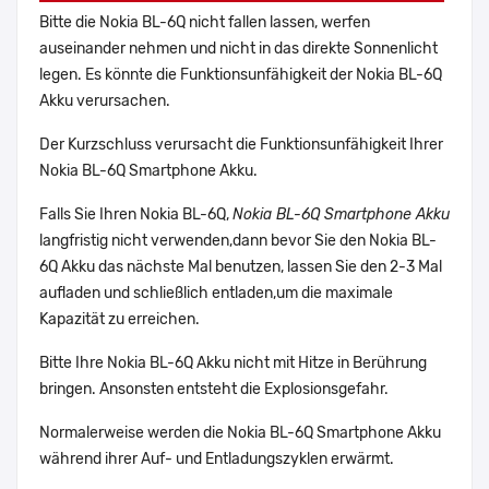
Bitte die Nokia BL-6Q nicht fallen lassen, werfen
auseinander nehmen und nicht in das direkte Sonnenlicht
legen. Es könnte die Funktionsunfähigkeit der Nokia BL-6Q
Akku verursachen.
Der Kurzschluss verursacht die Funktionsunfähigkeit Ihrer
Nokia BL-6Q Smartphone Akku.
Falls Sie Ihren Nokia BL-6Q,
Nokia BL-6Q Smartphone Akku
langfristig nicht verwenden,dann bevor Sie den Nokia BL-
6Q Akku das nächste Mal benutzen, lassen Sie den 2-3 Mal
aufladen und schließlich entladen,um die maximale
Kapazität zu erreichen.
Bitte Ihre Nokia BL-6Q Akku nicht mit Hitze in Berührung
bringen. Ansonsten entsteht die Explosionsgefahr.
Normalerweise werden die Nokia BL-6Q Smartphone Akku
während ihrer Auf- und Entladungszyklen erwärmt.