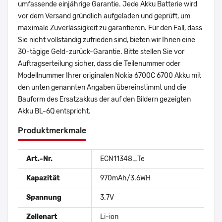
umfassende einjährige Garantie. Jede Akku Batterie wird
vor dem Versand gründlich aufgeladen und geprüft, um
maximale Zuverlässigkeit zu garantieren. Für den Fall, dass
Sie nicht vollständig zufrieden sind, bieten wir Ihnen eine
30-tägige Geld-zurück-Garantie. Bitte stellen Sie vor
Auftragserteilung sicher, dass die Teilenummer oder
Modellnummer Ihrer originalen Nokia 6700C 6700 Akku mit
den unten genannten Angaben übereinstimmt und die
Bauform des Ersatzakkus der auf den Bildern gezeigten
Akku BL-6Q entspricht.
Produktmerkmale
Art.-Nr.
ECN11348_Te
Kapazität
970mAh/3.6WH
Spannung
3.7V
Zellenart
Li-ion