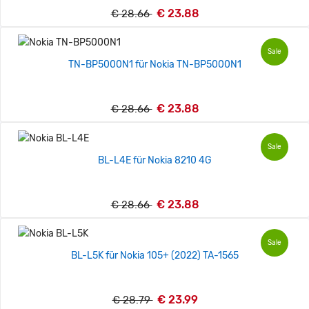
€ 23.88
€ 28.66
Sale
TN-BP5000N1 für Nokia TN-BP5000N1
€ 23.88
€ 28.66
Sale
BL-L4E für Nokia 8210 4G
€ 23.88
€ 28.66
Sale
BL-L5K für Nokia 105+ (2022) TA-1565
€ 23.99
€ 28.79