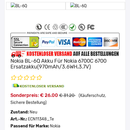
Nokia BL-6Q Akku Für Nokia 6700C 6700
Ersatzakku(970mAh/3.6WH,3.7V)
Sonderpreis: € 26.00
€ 31.20
(Käuferschutz,
Sichere Bestellung)
Zustand:
Neu
Art.-Nr.:
ECN11348_Te
Passend für Marke:
Nokia