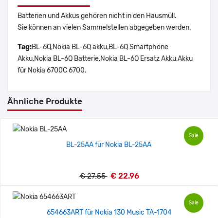
Batterien und Akkus gehören nicht in den Hausmüll.
Sie können an vielen Sammelstellen abgegeben werden.
Tag:
BL-6Q,Nokia BL-6Q akku,BL-6Q Smartphone
Akku,Nokia BL-6Q Batterie,Nokia BL-6Q Ersatz Akku,Akku
für Nokia 6700C 6700.
Ähnliche Produkte
Sale
BL-25AA für Nokia BL-25AA
€ 22.96
€ 27.55
Sale
654663ART für Nokia 130 Music TA-1704