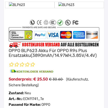
OPPO BLP623 Akku Für OPPO R9s Plus
Ersatzakku(3890mAh/14.97WH,3.85V/4.4V)
Sonderpreis: € 25.50
€ 30.60
(Käuferschutz,
Sichere Bestellung)
Zustand:
Neu
Art.-Nr.:
ECN11741_Te
Passend für Marke:
OPPO