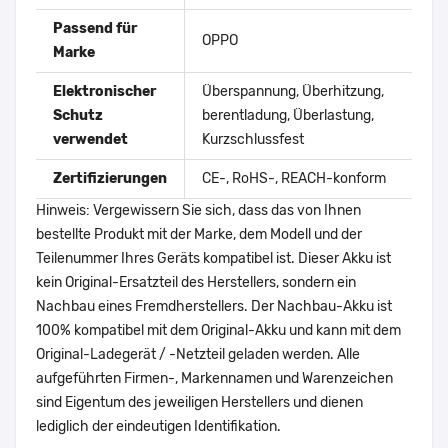
Passend für
OPPO
Marke
Elektronischer
Überspannung, Überhitzung,
Schutz
berentladung, Überlastung,
verwendet
Kurzschlussfest
Zertifizierungen
CE-, RoHS-, REACH-konform
Hinweis: Vergewissern Sie sich, dass das von Ihnen
bestellte Produkt mit der Marke, dem Modell und der
Teilenummer Ihres Geräts kompatibel ist. Dieser Akku ist
kein Original-Ersatzteil des Herstellers, sondern ein
Nachbau eines Fremdherstellers. Der Nachbau-Akku ist
100% kompatibel mit dem Original-Akku und kann mit dem
Original-Ladegerät / -Netzteil geladen werden. Alle
aufgeführten Firmen-, Markennamen und Warenzeichen
sind Eigentum des jeweiligen Herstellers und dienen
lediglich der eindeutigen Identifikation.