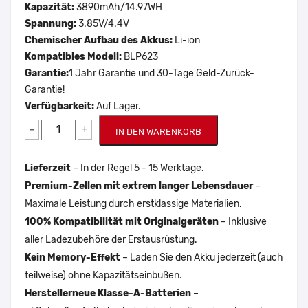
Kapazität:
3890mAh/14.97WH
Spannung:
3.85V/4.4V
Chemischer Aufbau des Akkus:
Li-ion
Kompatibles Modell:
BLP623
Garantie:
1 Jahr Garantie und 30-Tage Geld-Zurück-
Garantie!
Verfügbarkeit:
Auf Lager.
−
+
IN DEN WARENKORB
Lieferzeit
– In der Regel 5 - 15 Werktage.
Premium-Zellen mit extrem langer Lebensdauer
–
Maximale Leistung durch erstklassige Materialien.
100% Kompatibilität mit Originalgeräten
– Inklusive
aller Ladezubehöre der Erstausrüstung.
Kein Memory-Effekt
– Laden Sie den Akku jederzeit (auch
teilweise) ohne Kapazitätseinbußen.
Herstellerneue Klasse-A-Batterien
–