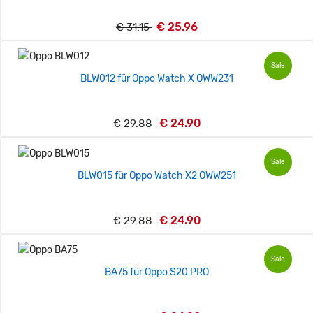
€ 25.96
€ 31.15
Sale
BLW012 für Oppo Watch X OWW231
€ 24.90
€ 29.88
Sale
BLW015 für Oppo Watch X2 OWW251
€ 24.90
€ 29.88
Sale
BA75 für Oppo S20 PRO