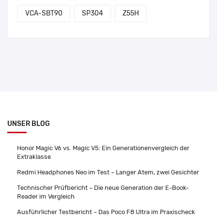
VCA-SBT90
SP304
Z55H
UNSER BLOG
Honor Magic V6 vs. Magic V5: Ein Generationenvergleich der
Extraklasse
Redmi Headphones Neo im Test – Langer Atem, zwei Gesichter
Technischer Prüfbericht – Die neue Generation der E-Book-
Reader im Vergleich
Ausführlicher Testbericht – Das Poco F8 Ultra im Praxischeck