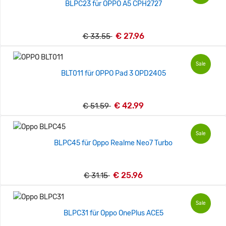
BLPC23 für OPPO A5 CPH2727
€ 27.96
€ 33.55
Sale
BLT011 für OPPO Pad 3 OPD2405
€ 42.99
€ 51.59
Sale
BLPC45 für Oppo Realme Neo7 Turbo
€ 25.96
€ 31.15
Sale
BLPC31 für Oppo OnePlus ACE5