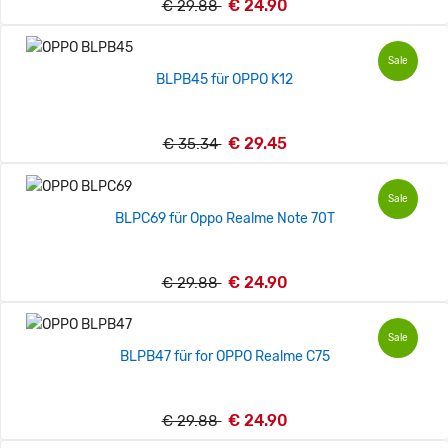
€ 24.90
€ 29.88
Sale
BLPB45 für OPPO K12
€ 29.45
€ 35.34
Sale
BLPC69 für Oppo Realme Note 70T
€ 24.90
€ 29.88
Sale
BLPB47 für for OPPO Realme C75
€ 24.90
€ 29.88