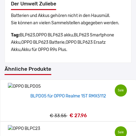
Der Umwelt Zuliebe
Batterien und Akkus gehören nicht in den Hausmüll.
Sie können an vielen Sammelstellen abgegeben werden.
Tag:
BLP623,OPPO BLP623 akku,BLP623 Smartphone
Akku,OPPO BLP623 Batterie,OPPO BLP623 Ersatz
Akku,Akku für OPPO R9s Plus.
Ähnliche Produkte
Sale
BLPD05 für OPPO Realme 15T RMX5112
€ 27.96
€ 33.55
Sale