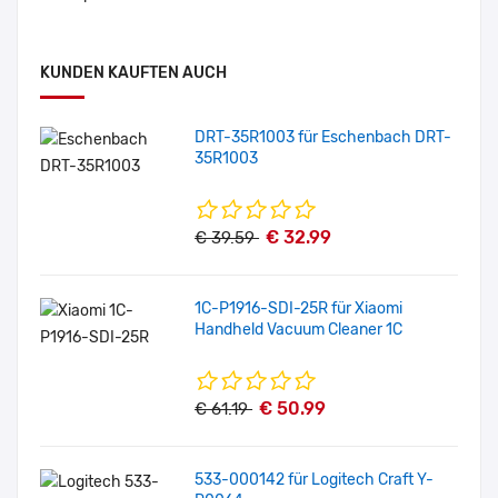
KUNDEN KAUFTEN AUCH
DRT-35R1003 für Eschenbach DRT-
35R1003
€ 32.99
€ 39.59
1C-P1916-SDI-25R für Xiaomi
Handheld Vacuum Cleaner 1C
€ 50.99
€ 61.19
533-000142 für Logitech Craft Y-