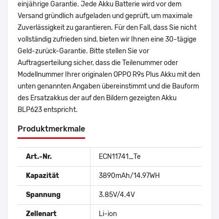
einjährige Garantie. Jede Akku Batterie wird vor dem
Versand gründlich aufgeladen und geprüft, um maximale
Zuverlässigkeit zu garantieren. Für den Fall, dass Sie nicht
vollständig zufrieden sind, bieten wir Ihnen eine 30-tägige
Geld-zurück-Garantie. Bitte stellen Sie vor
Auftragserteilung sicher, dass die Teilenummer oder
Modellnummer Ihrer originalen OPPO R9s Plus Akku mit den
unten genannten Angaben übereinstimmt und die Bauform
des Ersatzakkus der auf den Bildern gezeigten Akku
BLP623 entspricht.
Produktmerkmale
Art.-Nr.
ECN11741_Te
Kapazität
3890mAh/14.97WH
Spannung
3.85V/4.4V
Zellenart
Li-ion