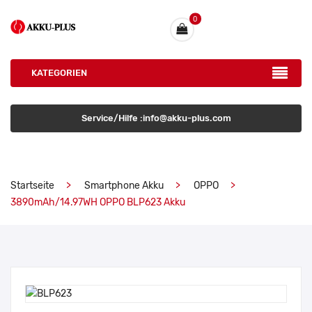
0
KATEGORIEN
Service/Hilfe :info@akku-plus.com
Startseite
Smartphone Akku
OPPO
3890mAh/14.97WH OPPO BLP623 Akku