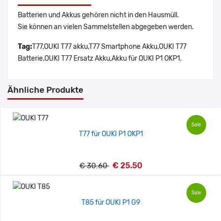
Batterien und Akkus gehören nicht in den Hausmüll.
Sie können an vielen Sammelstellen abgegeben werden.
Tag:
T77,OUKI T77 akku,T77 Smartphone Akku,OUKI T77
Batterie,OUKI T77 Ersatz Akku,Akku für OUKI P1 OKP1.
Ähnliche Produkte
Sale
T77 für OUKI P1 OKP1
€ 25.50
€ 30.60
Sale
T85 für OUKI P1 G9