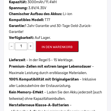
Kapazität:
3000mAh/11.4WH
Spannung:
3.8V/4.35V
Chemischer Aufbau des Akkus:
Li-ion
Kompatibles Modell:
T77
Garantie:
1 Jahr Garantie und 30-Tage Geld-Zurück-
Garantie!
Verfügbarkeit:
Auf Lager.
−
+
IN DEN WARENKORB
Lieferzeit
– In der Regel 5 - 15 Werktage.
Premium-Zellen mit extrem langer Lebensdauer
–
Maximale Leistung durch erstklassige Materialien.
100% Kompatibilität mit Originalgeräten
– Inklusive
aller Ladezubehöre der Erstausrüstung.
Kein Memory-Effekt
– Laden Sie den Akku jederzeit (auch
teilweise) ohne Kapazitätseinbußen.
Herstellerneue Klasse-A-Batterien
–