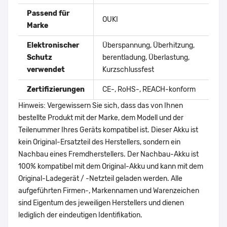
Passend für
OUKI
Marke
Elektronischer
Überspannung, Überhitzung,
Schutz
berentladung, Überlastung,
verwendet
Kurzschlussfest
Zertifizierungen
CE-, RoHS-, REACH-konform
Hinweis: Vergewissern Sie sich, dass das von Ihnen
bestellte Produkt mit der Marke, dem Modell und der
Teilenummer Ihres Geräts kompatibel ist. Dieser Akku ist
kein Original-Ersatzteil des Herstellers, sondern ein
Nachbau eines Fremdherstellers. Der Nachbau-Akku ist
100% kompatibel mit dem Original-Akku und kann mit dem
Original-Ladegerät / -Netzteil geladen werden. Alle
aufgeführten Firmen-, Markennamen und Warenzeichen
sind Eigentum des jeweiligen Herstellers und dienen
lediglich der eindeutigen Identifikation.