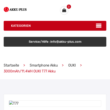
0
KATEGORIEN
Service/Hilfe :info@akku-plus.com
Startseite
Smartphone Akku
OUKI
3000mAh/11.4WH OUKI T77 Akku