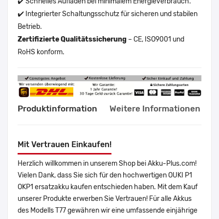
✔️ Schnelles Aufladen bei minimalem Energieverbrauch.
✔️ Integrierter Schaltungsschutz für sicheren und stabilen
Betrieb.
Zertifizierte Qualitätssicherung
– CE, ISO9001 und
RoHS konform.
Produktinformation
Weitere Informationen
Mit Vertrauen Einkaufen!
Herzlich willkommen in unserem Shop bei Akku-Plus.com!
Vielen Dank, dass Sie sich für den hochwertigen OUKI P1
OKP1 ersatzakku kaufen entschieden haben. Mit dem Kauf
unserer Produkte erwerben Sie Vertrauen! Für alle Akkus
des Modells T77 gewähren wir eine umfassende einjährige