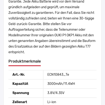
Garantie. Jede Akku Batterie wird vor dem Versand
gründlich aufgeladen und geprüft, um maximale
Zuverlässigkeit zu garantieren. Für den Fall, dass Sie nicht
vollständig zufrieden sind, bieten wir Ihnen eine 30-tägige
Geld-zurück-Garantie. Bitte stellen Sie vor
Auftragserteilung sicher, dass die Teilenummer oder
Modellnummer Ihrer originalen OUKI P1 OKP1 Akku mit den
unten genannten Angaben übereinstimmt und die Bauform
des Ersatzakkus der auf den Bildern gezeigten Akku T77
entspricht.
Produktmerkmale
Art.-Nr.
ECN10843_Te
Kapazität
3000mAh/11.4WH
Spannung
3.8V/4.35V
Zellenart
Li-ion