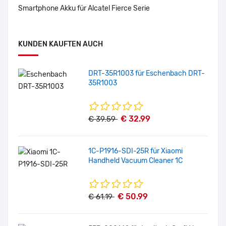
Smartphone Akku für Alcatel Fierce Serie
KUNDEN KAUFTEN AUCH
DRT-35R1003 für Eschenbach DRT-
35R1003
€ 32.99
€ 39.59
1C-P1916-SDI-25R für Xiaomi
Handheld Vacuum Cleaner 1C
€ 50.99
€ 61.19