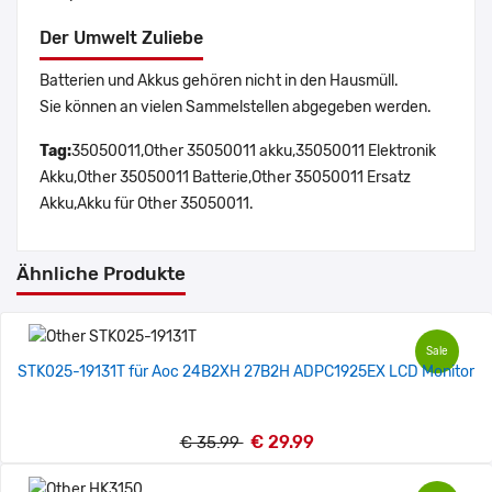
Der Umwelt Zuliebe
Batterien und Akkus gehören nicht in den Hausmüll.
Sie können an vielen Sammelstellen abgegeben werden.
Tag:
35050011,Other 35050011 akku,35050011 Elektronik
Akku,Other 35050011 Batterie,Other 35050011 Ersatz
Akku,Akku für Other 35050011.
Ähnliche Produkte
Sale
STK025-19131T für Aoc 24B2XH 27B2H ADPC1925EX LCD Monitor
€ 29.99
€ 35.99