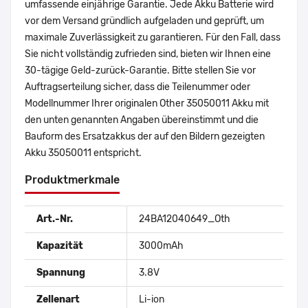
umfassende einjährige Garantie. Jede Akku Batterie wird
vor dem Versand gründlich aufgeladen und geprüft, um
maximale Zuverlässigkeit zu garantieren. Für den Fall, dass
Sie nicht vollständig zufrieden sind, bieten wir Ihnen eine
30-tägige Geld-zurück-Garantie. Bitte stellen Sie vor
Auftragserteilung sicher, dass die Teilenummer oder
Modellnummer Ihrer originalen Other 35050011 Akku mit
den unten genannten Angaben übereinstimmt und die
Bauform des Ersatzakkus der auf den Bildern gezeigten
Akku 35050011 entspricht.
Produktmerkmale
Art.-Nr.
24BA12040649_Oth
Kapazität
3000mAh
Spannung
3.8V
Zellenart
Li-ion