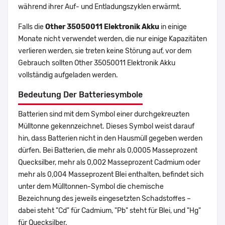
während ihrer Auf- und Entladungszyklen erwärmt.
Falls die
Other 35050011 Elektronik Akku
in einige
Monate nicht verwendet werden, die nur einige Kapazitäten
verlieren werden, sie treten keine Störung auf, vor dem
Gebrauch sollten Other 35050011 Elektronik Akku
vollständig aufgeladen werden.
Bedeutung Der Batteriesymbole
Batterien sind mit dem Symbol einer durchgekreuzten
Mülltonne gekennzeichnet. Dieses Symbol weist darauf
hin, dass Batterien nicht in den Hausmüll gegeben werden
dürfen. Bei Batterien, die mehr als 0,0005 Masseprozent
Quecksilber, mehr als 0,002 Masseprozent Cadmium oder
mehr als 0,004 Masseprozent Blei enthalten, befindet sich
unter dem Mülltonnen-Symbol die chemische
Bezeichnung des jeweils eingesetzten Schadstoffes –
dabei steht "Cd" für Cadmium, "Pb" steht für Blei, und "Hg"
für Quecksilber.