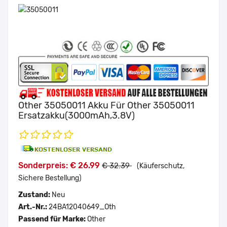
Other 35050011 Akku Für Other 35050011
Ersatzakku(3000mAh,3.8V)
Sonderpreis: € 26.99
€ 32.39
(Käuferschutz,
Sichere Bestellung)
Zustand:
Neu
Art.-Nr.:
24BA12040649_Oth
Passend für Marke:
Other