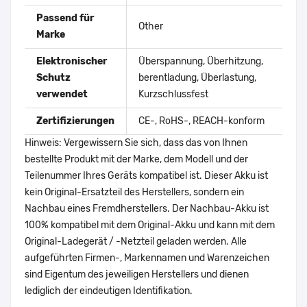
Passend für
Other
Marke
Elektronischer
Überspannung, Überhitzung,
Schutz
berentladung, Überlastung,
verwendet
Kurzschlussfest
Zertifizierungen
CE-, RoHS-, REACH-konform
Hinweis: Vergewissern Sie sich, dass das von Ihnen
bestellte Produkt mit der Marke, dem Modell und der
Teilenummer Ihres Geräts kompatibel ist. Dieser Akku ist
kein Original-Ersatzteil des Herstellers, sondern ein
Nachbau eines Fremdherstellers. Der Nachbau-Akku ist
100% kompatibel mit dem Original-Akku und kann mit dem
Original-Ladegerät / -Netzteil geladen werden. Alle
aufgeführten Firmen-, Markennamen und Warenzeichen
sind Eigentum des jeweiligen Herstellers und dienen
lediglich der eindeutigen Identifikation.