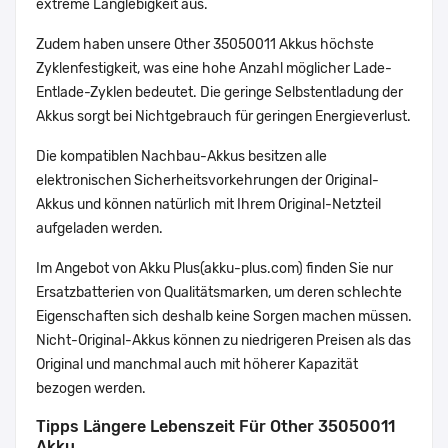
extreme Langlebigkeit aus.
Zudem haben unsere Other 35050011 Akkus höchste
Zyklenfestigkeit, was eine hohe Anzahl möglicher Lade-
Entlade-Zyklen bedeutet. Die geringe Selbstentladung der
Akkus sorgt bei Nichtgebrauch für geringen Energieverlust.
Die kompatiblen Nachbau-Akkus besitzen alle
elektronischen Sicherheitsvorkehrungen der Original-
Akkus und können natürlich mit Ihrem Original-Netzteil
aufgeladen werden.
Im Angebot von Akku Plus(akku-plus.com) finden Sie nur
Ersatzbatterien von Qualitätsmarken, um deren schlechte
Eigenschaften sich deshalb keine Sorgen machen müssen.
Nicht-Original-Akkus können zu niedrigeren Preisen als das
Original und manchmal auch mit höherer Kapazität
bezogen werden.
Tipps Längere Lebenszeit Für Other 35050011
Akku