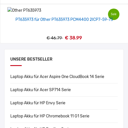
Sale
PT635973 für Other PT635973 PCM4400 2ICP7-59-73
€ 38.99
€ 46.79
UNSERE BESTSELLER
Laptop Akku für Acer Aspire One CloudBook 14 Serie
Laptop Akku für Acer SP714 Serie
Laptop Akku für HP Envy Serie
Laptop Akku für HP Chromebook 11 G1 Serie