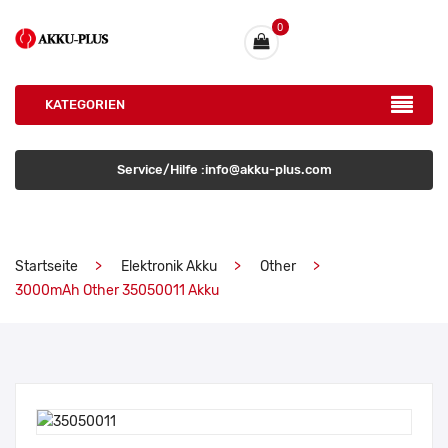
0
KATEGORIEN
Service/Hilfe :info@akku-plus.com
Startseite
Elektronik Akku
Other
3000mAh Other 35050011 Akku