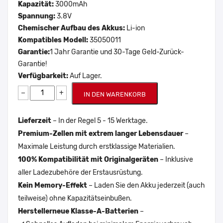
Kapazität:
3000mAh
Spannung:
3.8V
Chemischer Aufbau des Akkus:
Li-ion
Kompatibles Modell:
35050011
Garantie:
1 Jahr Garantie und 30-Tage Geld-Zurück-
Garantie!
Verfügbarkeit:
Auf Lager.
−
+
IN DEN WARENKORB
Lieferzeit
– In der Regel 5 - 15 Werktage.
Premium-Zellen mit extrem langer Lebensdauer
–
Maximale Leistung durch erstklassige Materialien.
100% Kompatibilität mit Originalgeräten
– Inklusive
aller Ladezubehöre der Erstausrüstung.
Kein Memory-Effekt
– Laden Sie den Akku jederzeit (auch
teilweise) ohne Kapazitätseinbußen.
Herstellerneue Klasse-A-Batterien
–