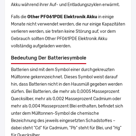
Akku während ihrer Auf- und Entladungszyklen erwärmt.
Falls die
Other PF061PDE Elektronik Akku
in einige
Monate nicht verwendet werden, die nur einige Kapazitäten
verlieren werden, sie treten keine Störung auf, vor dem
Gebrauch sollten Other PF061PDE Elektronik Akku
vollständig aufgeladen werden.
Bedeutung Der Batteriesymbole
Batterien sind mit dem Symbol einer durchgekreuzten
Mülltonne gekennzeichnet. Dieses Symbol weist darauf
hin, dass Batterien nicht in den Hausmüll gegeben werden
dürfen. Bei Batterien, die mehr als 0,0005 Masseprozent
Quecksilber, mehr als 0,002 Masseprozent Cadmium oder
mehr als 0,004 Masseprozent Blei enthalten, befindet sich
unter dem Mülltonnen-Symbol die chemische
Bezeichnung des jeweils eingesetzten Schadstoffes –
dabei steht "Cd" für Cadmium, "Pb" steht für Blei, und "Hg"
für Quecksilber.