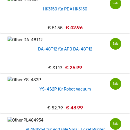
Sale
HK3150 für PDA HK3150
€ 42.96
€ 51.55
Sale
DA-48T12 für APD DA-48T12
€ 25.99
€ 31.19
Sale
YS-4S2P für Robot Vacuum
€ 43.99
€ 52.79
Sale
PL484954 für Portable Small Ticket Printer