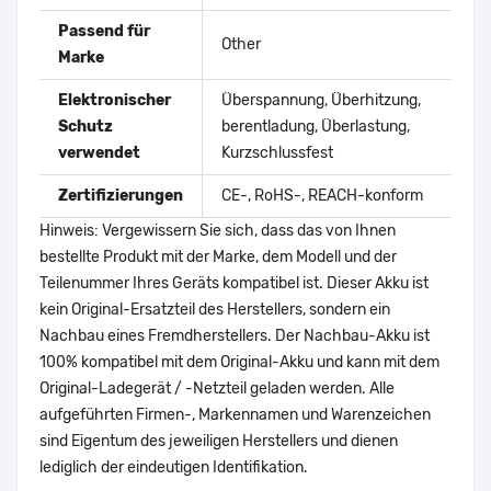
Passend für
Other
Marke
Elektronischer
Überspannung, Überhitzung,
Schutz
berentladung, Überlastung,
verwendet
Kurzschlussfest
Zertifizierungen
CE-, RoHS-, REACH-konform
Hinweis: Vergewissern Sie sich, dass das von Ihnen
bestellte Produkt mit der Marke, dem Modell und der
Teilenummer Ihres Geräts kompatibel ist. Dieser Akku ist
kein Original-Ersatzteil des Herstellers, sondern ein
Nachbau eines Fremdherstellers. Der Nachbau-Akku ist
100% kompatibel mit dem Original-Akku und kann mit dem
Original-Ladegerät / -Netzteil geladen werden. Alle
aufgeführten Firmen-, Markennamen und Warenzeichen
sind Eigentum des jeweiligen Herstellers und dienen
lediglich der eindeutigen Identifikation.