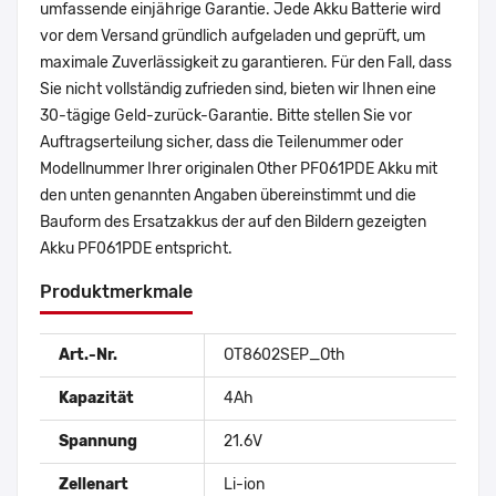
umfassende einjährige Garantie. Jede Akku Batterie wird
vor dem Versand gründlich aufgeladen und geprüft, um
maximale Zuverlässigkeit zu garantieren. Für den Fall, dass
Sie nicht vollständig zufrieden sind, bieten wir Ihnen eine
30-tägige Geld-zurück-Garantie. Bitte stellen Sie vor
Auftragserteilung sicher, dass die Teilenummer oder
Modellnummer Ihrer originalen Other PF061PDE Akku mit
den unten genannten Angaben übereinstimmt und die
Bauform des Ersatzakkus der auf den Bildern gezeigten
Akku PF061PDE entspricht.
Produktmerkmale
Art.-Nr.
OT8602SEP_Oth
Kapazität
4Ah
Spannung
21.6V
Zellenart
Li-ion