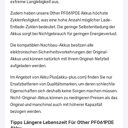
extreme Langlebigkeit aus.
Zudem haben unsere Other PF061PDE Akkus höchste
Zyklenfestigkeit, was eine hohe Anzahl möglicher Lade-
Entlade-Zyklen bedeutet. Die geringe Selbstentladung der
Akkus sorgt bei Nichtgebrauch für geringen Energieverlust.
Die kompatiblen Nachbau-Akkus besitzen alle
elektronischen Sicherheitsvorkehrungen der Original-
Akkus und können natürlich mit Ihrem Original-Netzteil
aufgeladen werden.
Im Angebot von Akku Plus(akku-plus.com) finden Sie nur
Ersatzbatterien von Qualitätsmarken, um deren schlechte
Eigenschaften sich deshalb keine Sorgen machen müssen.
Nicht-Original-Akkus können zu niedrigeren Preisen als das
Original und manchmal auch mit höherer Kapazität
bezogen werden.
Tipps Längere Lebenszeit Für Other PF061PDE