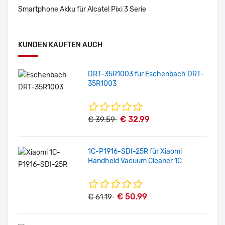
Smartphone Akku für Alcatel Pixi 3 Serie
KUNDEN KAUFTEN AUCH
DRT-35R1003 für Eschenbach DRT-
35R1003
€ 32.99
€ 39.59
1C-P1916-SDI-25R für Xiaomi
Handheld Vacuum Cleaner 1C
€ 50.99
€ 61.19