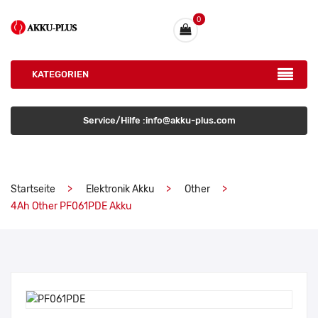
0
KATEGORIEN
Service/Hilfe :info@akku-plus.com
Startseite
Elektronik Akku
Other
4Ah Other PF061PDE Akku