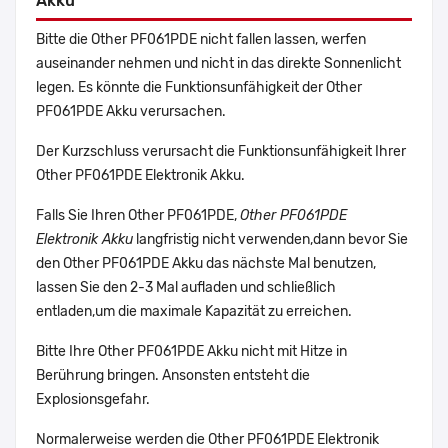
Akku
Bitte die Other PF061PDE nicht fallen lassen, werfen
auseinander nehmen und nicht in das direkte Sonnenlicht
legen. Es könnte die Funktionsunfähigkeit der Other
PF061PDE Akku verursachen.
Der Kurzschluss verursacht die Funktionsunfähigkeit Ihrer
Other PF061PDE Elektronik Akku.
Falls Sie Ihren Other PF061PDE,
Other PF061PDE
Elektronik Akku
langfristig nicht verwenden,dann bevor Sie
den Other PF061PDE Akku das nächste Mal benutzen,
lassen Sie den 2-3 Mal aufladen und schließlich
entladen,um die maximale Kapazität zu erreichen.
Bitte Ihre Other PF061PDE Akku nicht mit Hitze in
Berührung bringen. Ansonsten entsteht die
Explosionsgefahr.
Normalerweise werden die Other PF061PDE Elektronik