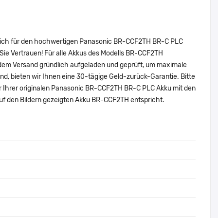
e sich für den hochwertigen Panasonic BR-CCF2TH BR-C PLC
Sie Vertrauen! Für alle Akkus des Modells BR-CCF2TH
 dem Versand gründlich aufgeladen und geprüft, um maximale
sind, bieten wir Ihnen eine 30-tägige Geld-zurück-Garantie. Bitte
mer Ihrer originalen Panasonic BR-CCF2TH BR-C PLC Akku mit den
f den Bildern gezeigten Akku BR-CCF2TH entspricht.