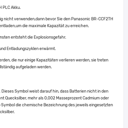
H PLC Akku.
tig nicht verwenden,dann bevor Sie den Panasonic BR-CCF2TH
entladen,um die maximale Kapazität zu erreichen.
nsten entsteht die Explosionsgefahr.
und Entladungszyklen erwärmt.
den, die nur einige Kapazitäten verlieren werden, sie treten
lständig aufgeladen werden.
Dieses Symbol weist darauf hin, dass Batterien nicht in den
ent Quecksilber, mehr als 0,002 Masseprozent Cadmium oder
en-Symbol die chemische Bezeichnung des jeweils eingesetzten
cksilber.