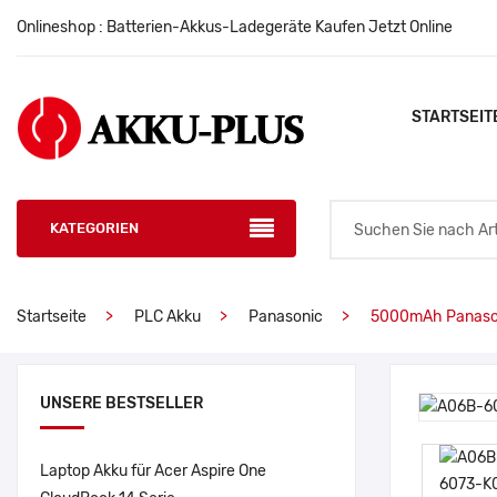
Onlineshop : Batterien-Akkus-Ladegeräte Kaufen Jetzt Online
STARTSEIT
KATEGORIEN
Startseite
PLC Akku
Panasonic
5000mAh Panaso
UNSERE BESTSELLER
Laptop Akku für Acer Aspire One