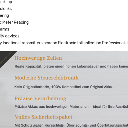
ack-up
 clocks
tering
 Meter Reading
larms
ity devices
locations transmitters beacon Electronic toll collection Professional e