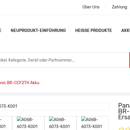
Über Uns
Zahlung
E
NEUPRODUKT-EINFÜHRUNG
HEISSE PRODUKTE
AKK
nic BR-CCF2TH Akku
Pan
BR-
Ers