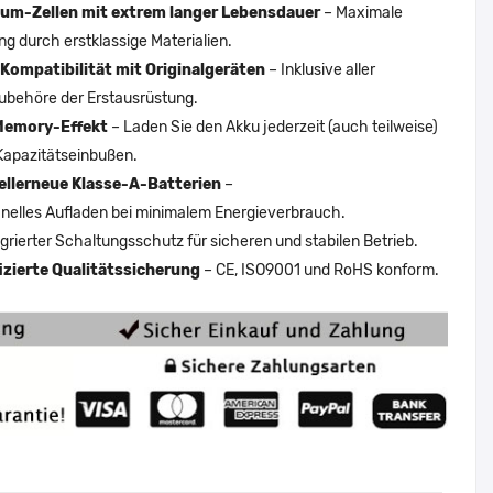
um-Zellen mit extrem langer Lebensdauer
– Maximale
ng durch erstklassige Materialien.
Kompatibilität mit Originalgeräten
– Inklusive aller
ubehöre der Erstausrüstung.
Memory-Effekt
– Laden Sie den Akku jederzeit (auch teilweise)
Kapazitätseinbußen.
ellerneue Klasse-A-Batterien
–
nelles Aufladen bei minimalem Energieverbrauch.
egrierter Schaltungsschutz für sicheren und stabilen Betrieb.
fizierte Qualitätssicherung
– CE, ISO9001 und RoHS konform.