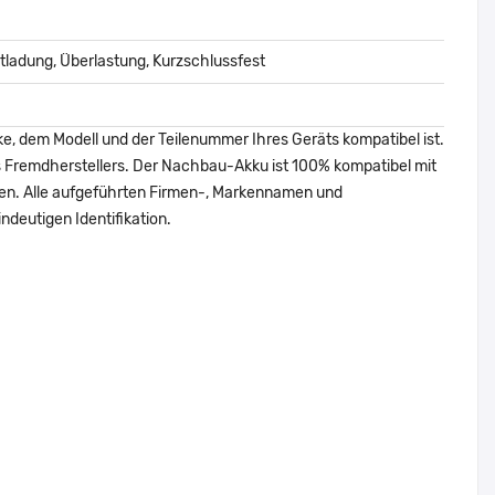
ladung, Überlastung, Kurzschlussfest
ke, dem Modell und der Teilenummer Ihres Geräts kompatibel ist.
nes Fremdherstellers. Der Nachbau-Akku ist 100% kompatibel mit
den. Alle aufgeführten Firmen-, Markennamen und
ndeutigen Identifikation.