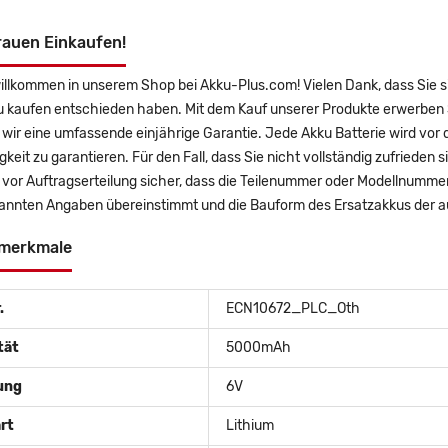
rauen Einkaufen!
willkommen in unserem Shop bei Akku-Plus.com! Vielen Dank, dass Si
u kaufen entschieden haben. Mit dem Kauf unserer Produkte erwerben 
wir eine umfassende einjährige Garantie. Jede Akku Batterie wird vor
gkeit zu garantieren. Für den Fall, dass Sie nicht vollständig zufrieden 
e vor Auftragserteilung sicher, dass die Teilenummer oder Modellnum
annten Angaben übereinstimmt und die Bauform des Ersatzakkus der au
merkmale
.
ECN10672_PLC_Oth
tät
5000mAh
ung
6V
rt
Lithium