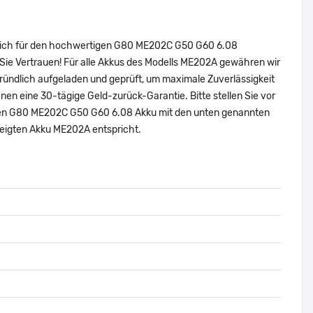
e sich für den hochwertigen G80 ME202C G50 G60 6.08
Sie Vertrauen! Für alle Akkus des Modells ME202A gewähren wir
ründlich aufgeladen und geprüft, um maximale Zuverlässigkeit
 Ihnen eine 30-tägige Geld-zurück-Garantie. Bitte stellen Sie vor
nalen G80 ME202C G50 G60 6.08 Akku mit den unten genannten
zeigten Akku ME202A entspricht.