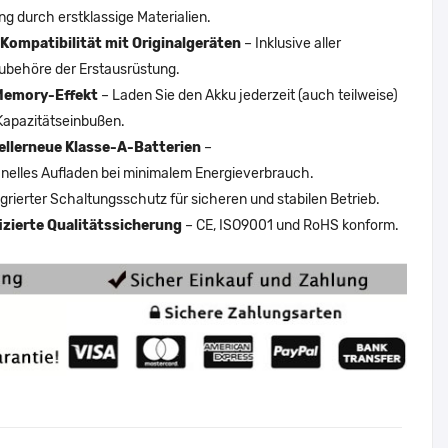
ng durch erstklassige Materialien.
Kompatibilität mit Originalgeräten
– Inklusive aller
ubehöre der Erstausrüstung.
Memory-Effekt
– Laden Sie den Akku jederzeit (auch teilweise)
Kapazitätseinbußen.
ellerneue Klasse-A-Batterien
–
nelles Aufladen bei minimalem Energieverbrauch.
egrierter Schaltungsschutz für sicheren und stabilen Betrieb.
fizierte Qualitätssicherung
– CE, ISO9001 und RoHS konform.