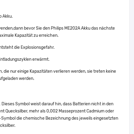
p Akku.
rwenden,dann bevor Sie den Philips ME202A Akku das nächste
aximale Kapazität zu erreichen.
ntsteht die Explosionsgefahr.
Entladungszyklen erwärmt.
 die nur einige Kapazitäten verlieren werden, sie treten keine
aufgeladen werden.
Dieses Symbol weist darauf hin, dass Batterien nicht in den
ent Quecksilber, mehr als 0,002 Masseprozent Cadmium oder
en-Symbol die chemische Bezeichnung des jeweils eingesetzten
cksilber.