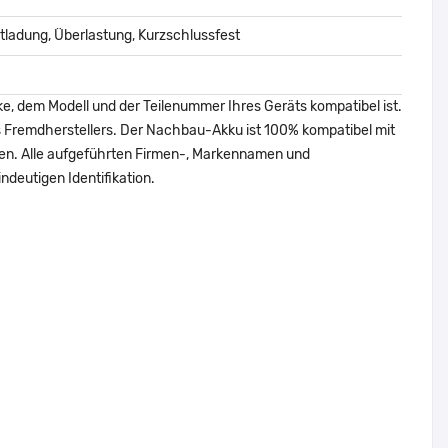
ladung, Überlastung, Kurzschlussfest
ke, dem Modell und der Teilenummer Ihres Geräts kompatibel ist.
nes Fremdherstellers. Der Nachbau-Akku ist 100% kompatibel mit
den. Alle aufgeführten Firmen-, Markennamen und
ndeutigen Identifikation.