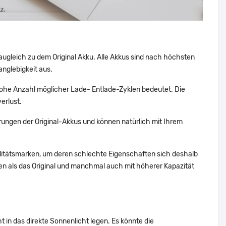
augleich zu dem Original Akku. Alle Akkus sind nach höchsten
nglebigkeit aus.
ohe Anzahl möglicher Lade- Entlade-Zyklen bedeutet. Die
erlust.
ungen der Original-Akkus und können natürlich mit Ihrem
alitätsmarken, um deren schlechte Eigenschaften sich deshalb
n als das Original und manchmal auch mit höherer Kapazität
t in das direkte Sonnenlicht legen. Es könnte die