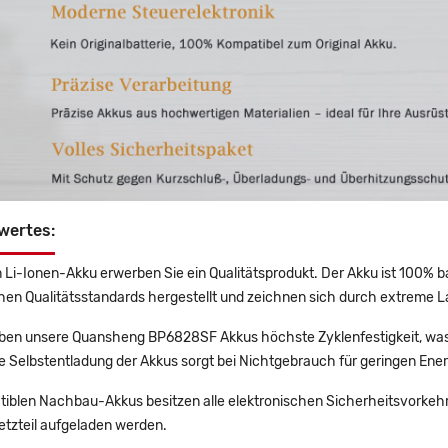
wertes:
 Li-Ionen-Akku erwerben Sie ein Qualitätsprodukt. Der Akku ist 100% b
en Qualitätsstandards hergestellt und zeichnen sich durch extreme La
en unsere Quansheng BP6828SF Akkus höchste Zyklenfestigkeit, was 
e Selbstentladung der Akkus sorgt bei Nichtgebrauch für geringen Ener
tiblen Nachbau-Akkus besitzen alle elektronischen Sicherheitsvorkehr
etzteil aufgeladen werden.