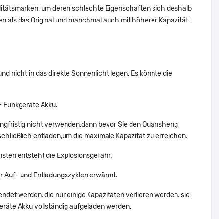
alitätsmarken, um deren schlechte Eigenschaften sich deshalb
n als das Original und manchmal auch mit höherer Kapazität
d nicht in das direkte Sonnenlicht legen. Es könnte die
F Funkgeräte Akku.
ngfristig nicht verwenden,dann bevor Sie den Quansheng
chließlich entladen,um die maximale Kapazität zu erreichen.
sten entsteht die Explosionsgefahr.
 Auf- und Entladungszyklen erwärmt.
ndet werden, die nur einige Kapazitäten verlieren werden, sie
räte Akku vollständig aufgeladen werden.