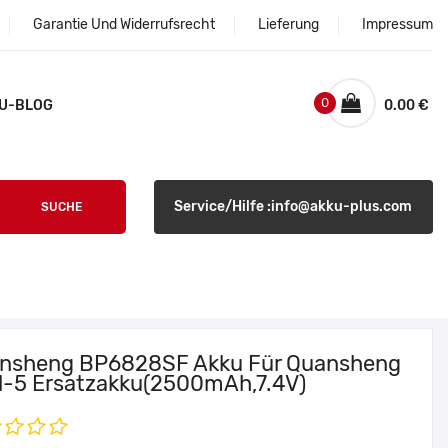
Garantie Und Widerrufsrecht
Lieferung
Impressum
0
U-BLOG
0.00 €
Service/Hilfe :info@akku-plus.com
SUCHE
nsheng BP6828SF Akku Für Quansheng
1-5 Ersatzakku(2500mAh,7.4V)