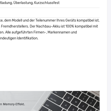
ladung, Überlastung, Kurzschlussfest
ke, dem Modell und der Teilenummer Ihres Geräts kompatibel ist.
nes Fremdherstellers. Der Nachbau-Akku ist 100% kompatibel mit
den. Alle aufgeführten Firmen-, Markennamen und
ndeutigen Identifikation.