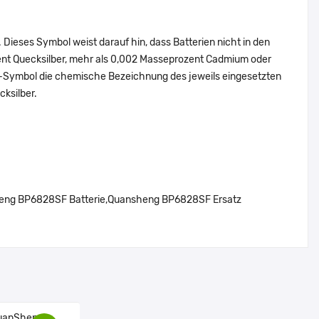
Dieses Symbol weist darauf hin, dass Batterien nicht in den
ent Quecksilber, mehr als 0,002 Masseprozent Cadmium oder
en-Symbol die chemische Bezeichnung des jeweils eingesetzten
cksilber.
ng BP6828SF Batterie,Quansheng BP6828SF Ersatz