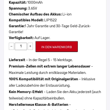
Kapazität:
1000mAh
Spannung:
3.65V
Chemischer Aufbau des Akkus:
Li-ion
Kompatibles Modell:
LIP1522
Garantie:
1 Jahr Garantie und 30-Tage Geld-Zurück-
Garantie!
Verfügbarkeit:
Auf Lager.
−
+
IN DEN WARENKORB
Lieferzeit
– In der Regel 5 - 15 Werktage.
Premium-Zellen mit extrem langer Lebensdauer
–
Maximale Leistung durch erstklassige Materialien.
100% Kompatibilität mit Originalgeräten
– Inklusive
aller Ladezubehöre der Erstausrüstung.
Kein Memory-Effekt
– Laden Sie den Akku jederzeit (auch
teilweise) ohne Kapazitätseinbußen.
Herstellerneue Klasse-A-Batterien
–