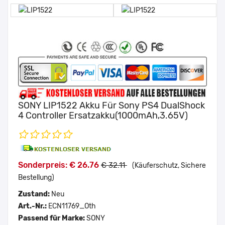
SONY LIP1522 Akku Für Sony PS4 DualShock
4 Controller Ersatzakku(1000mAh,3.65V)
Sonderpreis: € 26.76
€ 32.11
(Käuferschutz, Sichere
Bestellung)
Zustand:
Neu
Art.-Nr.:
ECN11769_Oth
Passend für Marke:
SONY