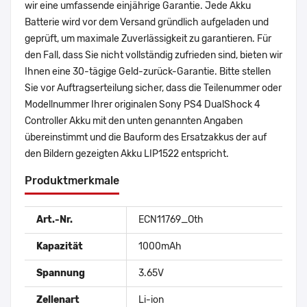
wir eine umfassende einjährige Garantie. Jede Akku
Batterie wird vor dem Versand gründlich aufgeladen und
geprüft, um maximale Zuverlässigkeit zu garantieren. Für
den Fall, dass Sie nicht vollständig zufrieden sind, bieten wir
Ihnen eine 30-tägige Geld-zurück-Garantie. Bitte stellen
Sie vor Auftragserteilung sicher, dass die Teilenummer oder
Modellnummer Ihrer originalen Sony PS4 DualShock 4
Controller Akku mit den unten genannten Angaben
übereinstimmt und die Bauform des Ersatzakkus der auf
den Bildern gezeigten Akku LIP1522 entspricht.
Produktmerkmale
Art.-Nr.
ECN11769_Oth
Kapazität
1000mAh
Spannung
3.65V
Zellenart
Li-ion