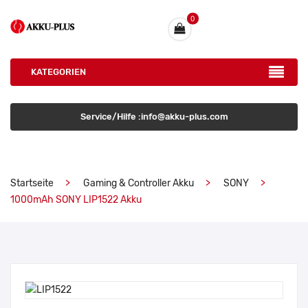
0
KATEGORIEN
Service/Hilfe :info@akku-plus.com
Startseite
Gaming & Controller Akku
SONY
1000mAh SONY LIP1522 Akku