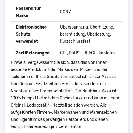
Passend für
SONY
Marke
Elektronischer
Überspannung, Überhitzung,
Schutz
berentladung, Überlastung,
verwendet
Kurzschlussfest
Zertifizierungen
CE-, RoHS-, REACH-konform
Hinweis: Vergewissern Sie sich, dass das von Ihnen
bestellte Produkt mit der Marke, dem Modell und der
Teilenummer Ihres Geräts kompatibel ist. Dieser Akku ist
kein Original-Ersatzteil des Herstellers, sondern ein
Nachbau eines Fremdherstellers. Der Nachbau-Akku ist
100% kompatibel mit dem Original-Akku und kann mit dem
Original-Ladegerät / -Netzteil geladen werden. Alle
aufgeführten Firmen-, Markennamen und Warenzeichen
sind Eigentum des jeweiligen Herstellers und dienen
lediglich der eindeutigen Identifikation.