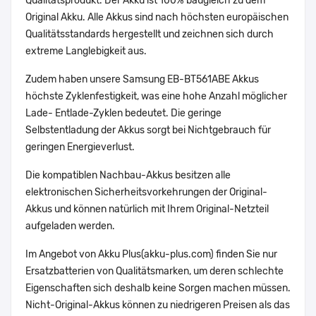
Qualitätsprodukt. Der Akku ist 100% baugleich zu dem
Original Akku. Alle Akkus sind nach höchsten europäischen
Qualitätsstandards hergestellt und zeichnen sich durch
extreme Langlebigkeit aus.
Zudem haben unsere Samsung EB-BT561ABE Akkus
höchste Zyklenfestigkeit, was eine hohe Anzahl möglicher
Lade- Entlade-Zyklen bedeutet. Die geringe
Selbstentladung der Akkus sorgt bei Nichtgebrauch für
geringen Energieverlust.
Die kompatiblen Nachbau-Akkus besitzen alle
elektronischen Sicherheitsvorkehrungen der Original-
Akkus und können natürlich mit Ihrem Original-Netzteil
aufgeladen werden.
Im Angebot von Akku Plus(akku-plus.com) finden Sie nur
Ersatzbatterien von Qualitätsmarken, um deren schlechte
Eigenschaften sich deshalb keine Sorgen machen müssen.
Nicht-Original-Akkus können zu niedrigeren Preisen als das