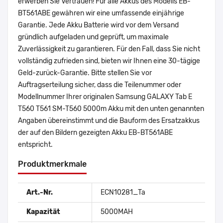
erwerben Sie Vertrauen! Für alle Akkus des Modells EB-
BT561ABE gewähren wir eine umfassende einjährige
Garantie. Jede Akku Batterie wird vor dem Versand
gründlich aufgeladen und geprüft, um maximale
Zuverlässigkeit zu garantieren. Für den Fall, dass Sie nicht
vollständig zufrieden sind, bieten wir Ihnen eine 30-tägige
Geld-zurück-Garantie. Bitte stellen Sie vor
Auftragserteilung sicher, dass die Teilenummer oder
Modellnummer Ihrer originalen Samsung GALAXY Tab E
T560 T561 SM-T560 5000m Akku mit den unten genannten
Angaben übereinstimmt und die Bauform des Ersatzakkus
der auf den Bildern gezeigten Akku EB-BT561ABE
entspricht.
Produktmerkmale
Art.-Nr.
ECN10281_Ta
Kapazität
5000MAH