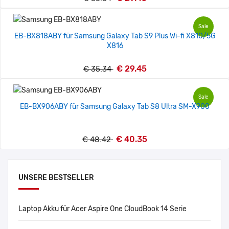
Sale
EB-BX818ABY für Samsung Galaxy Tab S9 Plus Wi-fi X810/5G
X816
€ 29.45
€ 35.34
Sale
EB-BX906ABY für Samsung Galaxy Tab S8 Ultra SM-X900
€ 40.35
€ 48.42
UNSERE BESTSELLER
Laptop Akku für Acer Aspire One CloudBook 14 Serie