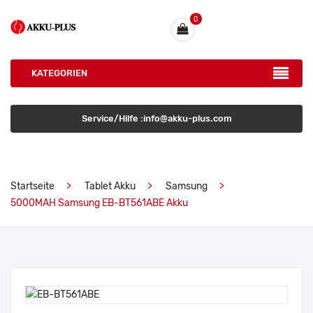
0
KATEGORIEN
Service/Hilfe :info@akku-plus.com
Startseite
Tablet Akku
Samsung
5000MAH Samsung EB-BT561ABE Akku