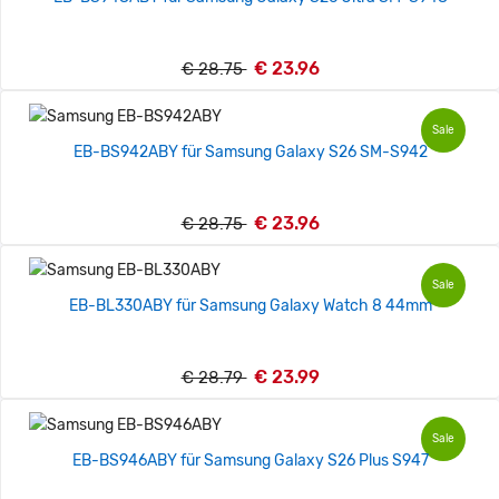
€ 23.96
€ 28.75
Sale
EB-BS942ABY für Samsung Galaxy S26 SM-S942
€ 23.96
€ 28.75
Sale
EB-BL330ABY für Samsung Galaxy Watch 8 44mm
€ 23.99
€ 28.79
Sale
EB-BS946ABY für Samsung Galaxy S26 Plus S947