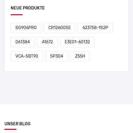
NEUE PRODUKTE
SG906PRO
CR12600SE
623758-1S2P
061384
A1672
E3E01-60132
VCA-SBT90
SP304
Z55H
UNSER BLOG