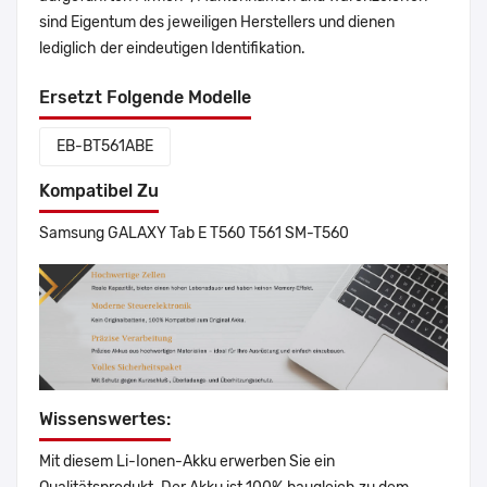
sind Eigentum des jeweiligen Herstellers und dienen
lediglich der eindeutigen Identifikation.
Ersetzt Folgende Modelle
EB-BT561ABE
Kompatibel Zu
Samsung GALAXY Tab E T560 T561 SM-T560
Wissenswertes:
Mit diesem Li-Ionen-Akku erwerben Sie ein