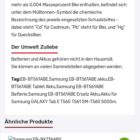
mehr als 0,004 Masseprozent Blei enthalten, befindet sich
unter dem Mülltonnen-Symbol die chemische
Bezeichnung des jeweils eingesetzten Schadstoffes –
dabei steht "Cd" für Cadmium, "Pb" steht für Blei, und "Hg"
für Quecksilber.
Der Umwelt Zuliebe
Batterien und Akkus gehören nicht in den Hausmüll.
Sie können an vielen Sammelstellen abgegeben werden.
Tag:
EB-BT561ABE,Samsung EB-BT561ABE akku,EB-
BT561ABE Tablet Akku,Samsung EB-BT561ABE
Batterie,Samsung EB-BT561ABE Ersatz Akku,Akku für
Samsung GALAXY Tab E T560 T561 SM-T560 5000m.
Ähnliche Produkte