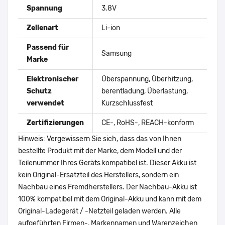
Spannung
3.8V
Zellenart
Li-ion
Passend für
Samsung
Marke
Elektronischer
Überspannung, Überhitzung,
Schutz
berentladung, Überlastung,
verwendet
Kurzschlussfest
Zertifizierungen
CE-, RoHS-, REACH-konform
Hinweis: Vergewissern Sie sich, dass das von Ihnen
bestellte Produkt mit der Marke, dem Modell und der
Teilenummer Ihres Geräts kompatibel ist. Dieser Akku ist
kein Original-Ersatzteil des Herstellers, sondern ein
Nachbau eines Fremdherstellers. Der Nachbau-Akku ist
100% kompatibel mit dem Original-Akku und kann mit dem
Original-Ladegerät / -Netzteil geladen werden. Alle
aufgeführten Firmen-, Markennamen und Warenzeichen