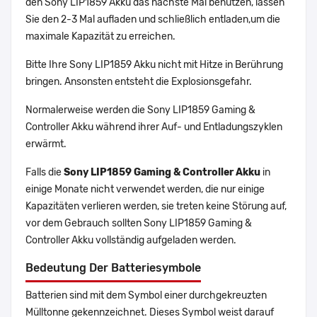
den Sony LIP1859 Akku das nächste Mal benutzen, lassen
Sie den 2-3 Mal aufladen und schließlich entladen,um die
maximale Kapazität zu erreichen.
Bitte Ihre Sony LIP1859 Akku nicht mit Hitze in Berührung
bringen. Ansonsten entsteht die Explosionsgefahr.
Normalerweise werden die Sony LIP1859 Gaming &
Controller Akku während ihrer Auf- und Entladungszyklen
erwärmt.
Falls die
Sony LIP1859 Gaming & Controller Akku
in
einige Monate nicht verwendet werden, die nur einige
Kapazitäten verlieren werden, sie treten keine Störung auf,
vor dem Gebrauch sollten Sony LIP1859 Gaming &
Controller Akku vollständig aufgeladen werden.
Bedeutung Der Batteriesymbole
Batterien sind mit dem Symbol einer durchgekreuzten
Mülltonne gekennzeichnet. Dieses Symbol weist darauf