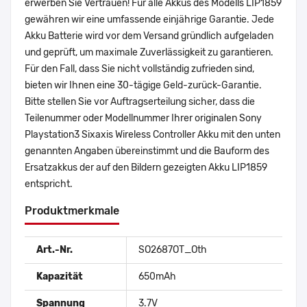
erwerben Sie Vertrauen! Für alle Akkus des Modells LIP1859
gewähren wir eine umfassende einjährige Garantie. Jede
Akku Batterie wird vor dem Versand gründlich aufgeladen
und geprüft, um maximale Zuverlässigkeit zu garantieren.
Für den Fall, dass Sie nicht vollständig zufrieden sind,
bieten wir Ihnen eine 30-tägige Geld-zurück-Garantie.
Bitte stellen Sie vor Auftragserteilung sicher, dass die
Teilenummer oder Modellnummer Ihrer originalen Sony
Playstation3 Sixaxis Wireless Controller Akku mit den unten
genannten Angaben übereinstimmt und die Bauform des
Ersatzakkus der auf den Bildern gezeigten Akku LIP1859
entspricht.
Produktmerkmale
Art.-Nr.
SO2687OT_Oth
Kapazität
650mAh
Spannung
3.7V