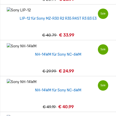
Sale
LIP-12 für Sony MZ-R30 R2 R35 R4ST R3 B3 E3
€ 33.99
€ 40.79
Sale
NH-14WM für Sony NC-6WM
€ 24.99
€ 29.99
Sale
NH-14WM für Sony NC-6WM
€ 40.99
€ 49.19