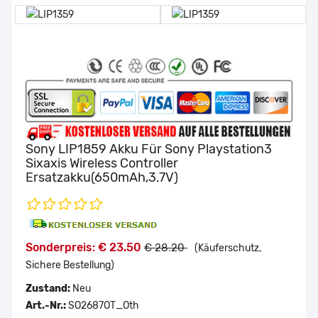
Sony LIP1859 Akku Für Sony Playstation3
Sixaxis Wireless Controller
Ersatzakku(650mAh,3.7V)
Sonderpreis: € 23.50
€ 28.20
(Käuferschutz,
Sichere Bestellung)
Zustand:
Neu
Art.-Nr.:
SO2687OT_Oth