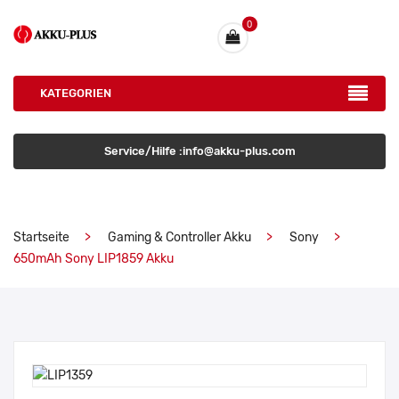
0
KATEGORIEN
Service/Hilfe :info@akku-plus.com
Startseite
Gaming & Controller Akku
Sony
650mAh Sony LIP1859 Akku