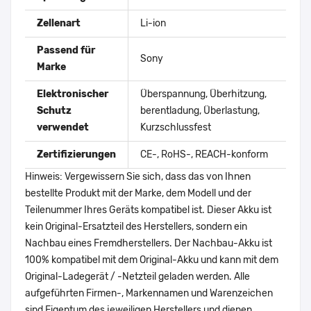
Zellenart
Li-ion
Passend für
Sony
Marke
Elektronischer
Überspannung, Überhitzung,
Schutz
berentladung, Überlastung,
verwendet
Kurzschlussfest
Zertifizierungen
CE-, RoHS-, REACH-konform
Hinweis: Vergewissern Sie sich, dass das von Ihnen
bestellte Produkt mit der Marke, dem Modell und der
Teilenummer Ihres Geräts kompatibel ist. Dieser Akku ist
kein Original-Ersatzteil des Herstellers, sondern ein
Nachbau eines Fremdherstellers. Der Nachbau-Akku ist
100% kompatibel mit dem Original-Akku und kann mit dem
Original-Ladegerät / -Netzteil geladen werden. Alle
aufgeführten Firmen-, Markennamen und Warenzeichen
sind Eigentum des jeweiligen Herstellers und dienen