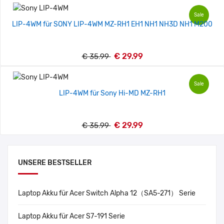
Sale
LIP-4WM für SONY LIP-4WM MZ-RH1 EH1 NH1 NH3D NH1 M200
€ 29.99
€ 35.99
Sale
LIP-4WM für Sony Hi-MD MZ-RH1
€ 29.99
€ 35.99
UNSERE BESTSELLER
Laptop Akku für Acer Switch Alpha 12（SA5-271） Serie
Laptop Akku für Acer S7-191 Serie