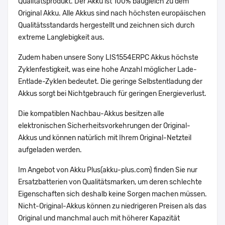
Qualitätsprodukt. Der Akku ist 100% baugleich zu dem
Original Akku. Alle Akkus sind nach höchsten europäischen
Qualitätsstandards hergestellt und zeichnen sich durch
extreme Langlebigkeit aus.
Zudem haben unsere Sony LIS1554ERPC Akkus höchste
Zyklenfestigkeit, was eine hohe Anzahl möglicher Lade-
Entlade-Zyklen bedeutet. Die geringe Selbstentladung der
Akkus sorgt bei Nichtgebrauch für geringen Energieverlust.
Die kompatiblen Nachbau-Akkus besitzen alle
elektronischen Sicherheitsvorkehrungen der Original-
Akkus und können natürlich mit Ihrem Original-Netzteil
aufgeladen werden.
Im Angebot von Akku Plus(akku-plus.com) finden Sie nur
Ersatzbatterien von Qualitätsmarken, um deren schlechte
Eigenschaften sich deshalb keine Sorgen machen müssen.
Nicht-Original-Akkus können zu niedrigeren Preisen als das
Original und manchmal auch mit höherer Kapazität