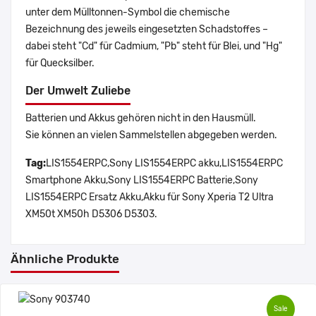
unter dem Mülltonnen-Symbol die chemische
Bezeichnung des jeweils eingesetzten Schadstoffes –
dabei steht "Cd" für Cadmium, "Pb" steht für Blei, und "Hg"
für Quecksilber.
Der Umwelt Zuliebe
Batterien und Akkus gehören nicht in den Hausmüll.
Sie können an vielen Sammelstellen abgegeben werden.
Tag:
LIS1554ERPC,Sony LIS1554ERPC akku,LIS1554ERPC
Smartphone Akku,Sony LIS1554ERPC Batterie,Sony
LIS1554ERPC Ersatz Akku,Akku für Sony Xperia T2 Ultra
XM50t XM50h D5306 D5303.
Ähnliche Produkte
Sale