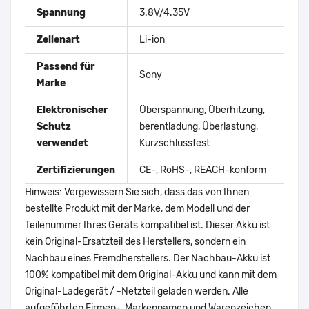
Spannung
3.8V/4.35V
Zellenart
Li-ion
Passend für
Sony
Marke
Elektronischer
Überspannung, Überhitzung,
Schutz
berentladung, Überlastung,
verwendet
Kurzschlussfest
Zertifizierungen
CE-, RoHS-, REACH-konform
Hinweis: Vergewissern Sie sich, dass das von Ihnen
bestellte Produkt mit der Marke, dem Modell und der
Teilenummer Ihres Geräts kompatibel ist. Dieser Akku ist
kein Original-Ersatzteil des Herstellers, sondern ein
Nachbau eines Fremdherstellers. Der Nachbau-Akku ist
100% kompatibel mit dem Original-Akku und kann mit dem
Original-Ladegerät / -Netzteil geladen werden. Alle
aufgeführten Firmen-, Markennamen und Warenzeichen