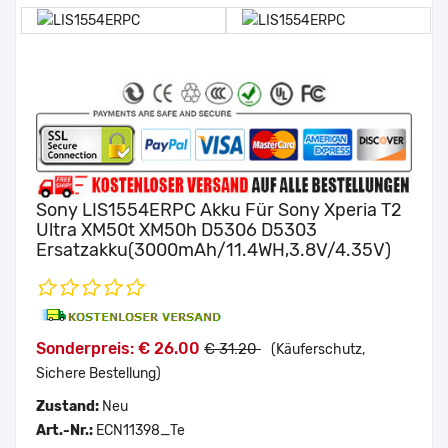
Sony LIS1554ERPC Akku Für Sony Xperia T2
Ultra XM50t XM50h D5306 D5303
Ersatzakku(3000mAh/11.4WH,3.8V/4.35V)
Sonderpreis: € 26.00
€ 31.20
(Käuferschutz,
Sichere Bestellung)
Zustand:
Neu
Art.-Nr.:
ECN11398_Te