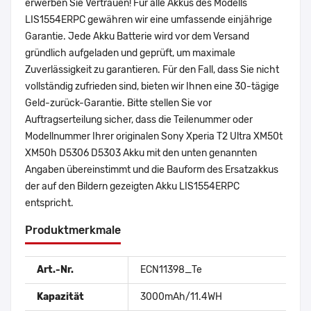
erwerben Sie Vertrauen! Für alle Akkus des Modells
LIS1554ERPC gewähren wir eine umfassende einjährige
Garantie. Jede Akku Batterie wird vor dem Versand
gründlich aufgeladen und geprüft, um maximale
Zuverlässigkeit zu garantieren. Für den Fall, dass Sie nicht
vollständig zufrieden sind, bieten wir Ihnen eine 30-tägige
Geld-zurück-Garantie. Bitte stellen Sie vor
Auftragserteilung sicher, dass die Teilenummer oder
Modellnummer Ihrer originalen Sony Xperia T2 Ultra XM50t
XM50h D5306 D5303 Akku mit den unten genannten
Angaben übereinstimmt und die Bauform des Ersatzakkus
der auf den Bildern gezeigten Akku LIS1554ERPC
entspricht.
Produktmerkmale
Art.-Nr.
ECN11398_Te
Kapazität
3000mAh/11.4WH