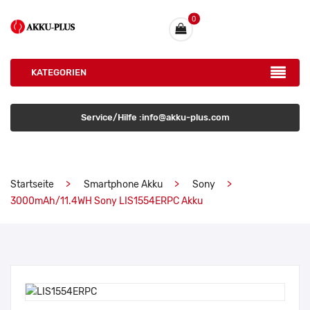
0
KATEGORIEN
Service/Hilfe :info@akku-plus.com
Startseite
Smartphone Akku
Sony
3000mAh/11.4WH Sony LIS1554ERPC Akku