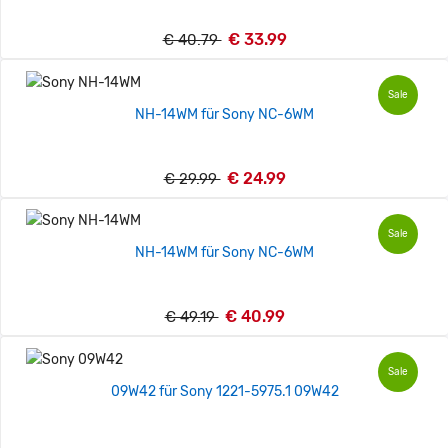
€ 33.99
€ 40.79
Sale
NH-14WM für Sony NC-6WM
€ 24.99
€ 29.99
Sale
NH-14WM für Sony NC-6WM
€ 40.99
€ 49.19
Sale
09W42 für Sony 1221-5975.1 09W42