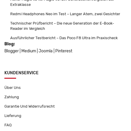
Extraklasse
Redmi Headphones Neo im Test – Langer Atem, zwei Gesichter
Technischer Prüfbericht – Die neue Generation der E-Book-
Reader im Vergleich
Ausführlicher Testbericht – Das Poco F8 Ultra im Praxischeck
Blog:
Blogger
|
Medium
|
Joomla
|
Pinterest
KUNDENSERVICE
Über Uns
Zahlung
Garantie Und Widerrufsrecht
Lieferung
FAQ