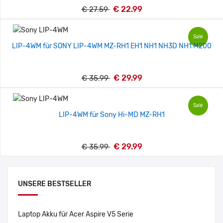
€ 22.99
€ 27.59
Sale
LIP-4WM für SONY LIP-4WM MZ-RH1 EH1 NH1 NH3D NH1 M200
€ 29.99
€ 35.99
Sale
LIP-4WM für Sony Hi-MD MZ-RH1
€ 29.99
€ 35.99
UNSERE BESTSELLER
Laptop Akku für Acer Aspire V5 Serie