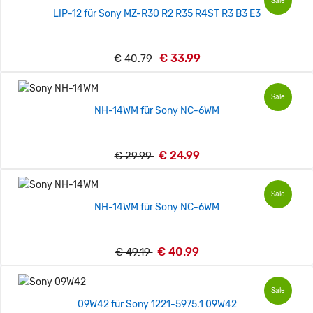
Sale
LIP-12 für Sony MZ-R30 R2 R35 R4ST R3 B3 E3
€ 33.99
€ 40.79
Sale
NH-14WM für Sony NC-6WM
€ 24.99
€ 29.99
Sale
NH-14WM für Sony NC-6WM
€ 40.99
€ 49.19
Sale
09W42 für Sony 1221-5975.1 09W42