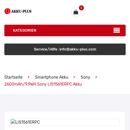
0
KATEGORIEN
Service/Hilfe :info@akku-plus.com
Startseite
Smartphone Akku
Sony
2600mAh/9.9WH Sony LIS1561ERPC Akku