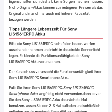
Eigenschaften sich deshalb keine Sorgen machen müssen.
Nicht-Original-Akkus können zu niedrigeren Preisen als das
Original und manchmal auch mit höherer Kapazität
bezogen werden.
Tipps Längere Lebenszeit Für Sony
LIS1561ERPC Akku
Bitte die Sony LIS1561ERPC nicht fallen lassen, werfen
auseinander nehmen und nicht in das direkte Sonnenlicht
legen. Es könnte die Funktionsunfähigkeit der Sony
LIS1561ERPC Akku verursachen.
Der Kurzschluss verursacht die Funktionsunfähigkeit Ihrer
Sony LIS1561ERPC Smartphone Akku.
Falls Sie Ihren Sony LIS1561ERPC,
Sony LIS1561ERPC
Smartphone Akku
langfristig nicht verwenden,dann bevor
Sie den Sony LIS1561ERPC Akku das nächste Mal
benutzen, lassen Sie den 2-3 Mal aufladen und schließlich
entladen,um die maximale Kapazität zu erreichen.