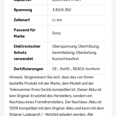
Spannung
3.8V/4.35V
Zellenart
Li-ion
Passend für
Sony
Marke
Elektronischer
Überspannung, Überhitzung,
Schutz
berentladung, Überlastung,
verwendet
Kurzschlussfest
Zertifizierungen
CE-, RoHS-, REACH-konform
Hinweis: Vergewissern Sie sich, dass das von Ihnen
bestellte Produkt mit der Marke, dem Modell und der
Teilenummer Ihres Geräts kompatibel ist. Dieser Akku ist
kein Original-Ersatzteil des Herstellers, sondern ein
Nachbau eines Fremdherstellers. Der Nachbau-Akku ist
100% kompatibel mit dem Original-Akku und kann mit dem
Original-Ladegerät / -Netzteil geladen werden. Alle