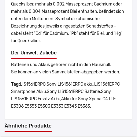
Quecksilber, mehr als 0,002 Masseprozent Cadmium oder
mehr als 0,004 Masseprozent Blei enthalten, befindet sich
unter dem Mülltonnen-Symbol die chemische
Bezeichnung des jeweils eingesetzten Schadstoffes –
dabei steht "Cd" für Cadmium, "Pb" steht für Blei, und "Hg"
für Quecksilber.
Der Umwelt Zuliebe
Batterien und Akkus gehören nicht in den Hausmüll.
Sie können an vielen Sammelstellen abgegeben werden.
Tag:
LIS1561ERPC,Sony LIS1561ERPC akku,LIS1561ERPC
Smartphone Akku,Sony LIS1561ERPC Batterie,Sony
LIS1561ERPC Ersatz Akku,Akku für Sony Xperia C4 LTE
E5306 E5353 E5303 E5333 E5343 E5363.
Ähnliche Produkte