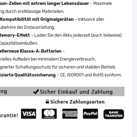
um-Zellen mit extrem langer Lebensdauer
– Maximale
ng durch erstklassige Materialien.
Kompatibilität mit Originalgeräten
– Inklusive aller
ubehöre der Erstausrüstung.
Memory-Effekt
– Laden Sie den Akku jederzeit (auch teilweise)
Kapazitätseinbußen.
ellerneue Klasse-A-Batterien
–
nelles Aufladen bei minimalem Energieverbrauch.
egrierter Schaltungsschutz für sicheren und stabilen Betrieb.
fizierte Qualitätssicherung
– CE, ISO9001 und RoHS konform.