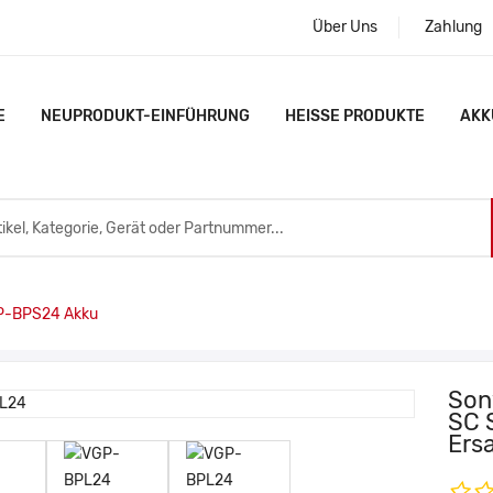
Über Uns
Zahlung
E
NEUPRODUKT-EINFÜHRUNG
HEISSE PRODUKTE
AKK
P-BPS24 Akku
Son
SC 
Ers