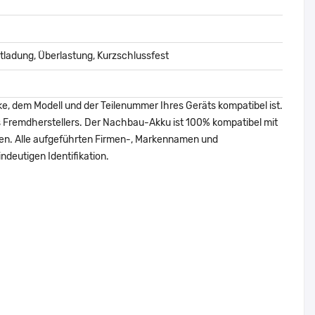
ladung, Überlastung, Kurzschlussfest
ke, dem Modell und der Teilenummer Ihres Geräts kompatibel ist.
nes Fremdherstellers. Der Nachbau-Akku ist 100% kompatibel mit
den. Alle aufgeführten Firmen-, Markennamen und
ndeutigen Identifikation.