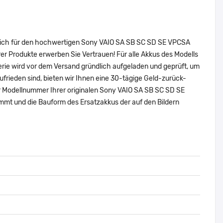
 sich für den hochwertigen Sony VAIO SA SB SC SD SE VPCSA
Produkte erwerben Sie Vertrauen! Für alle Akkus des Modells
ie wird vor dem Versand gründlich aufgeladen und geprüft, um
zufrieden sind, bieten wir Ihnen eine 30-tägige Geld-zurück-
der Modellnummer Ihrer originalen Sony VAIO SA SB SC SD SE
 und die Bauform des Ersatzakkus der auf den Bildern