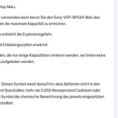
top Akku.
cht verwenden,dann bevor Sie den Sony VGP-BPS24 Akku das
um die maximale Kapazität zu erreichen.
 entsteht die Explosionsgefahr.
d Entladungszyklen erwärmt.
n, die nur einige Kapazitäten verlieren werden, sie treten keine
g aufgeladen werden.
Dieses Symbol weist darauf hin, dass Batterien nicht in den
ent Quecksilber, mehr als 0,002 Masseprozent Cadmium oder
en-Symbol die chemische Bezeichnung des jeweils eingesetzten
cksilber.