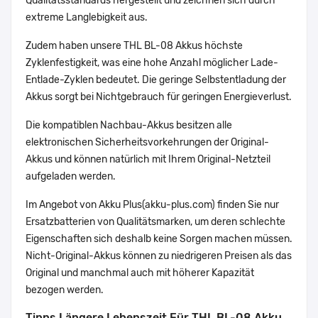
Qualitätsstandards hergestellt und zeichnen sich durch
extreme Langlebigkeit aus.
Zudem haben unsere THL BL-08 Akkus höchste
Zyklenfestigkeit, was eine hohe Anzahl möglicher Lade-
Entlade-Zyklen bedeutet. Die geringe Selbstentladung der
Akkus sorgt bei Nichtgebrauch für geringen Energieverlust.
Die kompatiblen Nachbau-Akkus besitzen alle
elektronischen Sicherheitsvorkehrungen der Original-
Akkus und können natürlich mit Ihrem Original-Netzteil
aufgeladen werden.
Im Angebot von Akku Plus(akku-plus.com) finden Sie nur
Ersatzbatterien von Qualitätsmarken, um deren schlechte
Eigenschaften sich deshalb keine Sorgen machen müssen.
Nicht-Original-Akkus können zu niedrigeren Preisen als das
Original und manchmal auch mit höherer Kapazität
bezogen werden.
Tipps Längere Lebenszeit Für THL BL-08 Akku