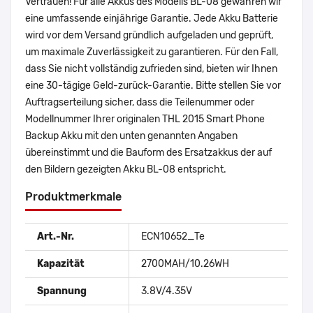
Vertrauen! Für alle Akkus des Modells BL-08 gewähren wir
eine umfassende einjährige Garantie. Jede Akku Batterie
wird vor dem Versand gründlich aufgeladen und geprüft,
um maximale Zuverlässigkeit zu garantieren. Für den Fall,
dass Sie nicht vollständig zufrieden sind, bieten wir Ihnen
eine 30-tägige Geld-zurück-Garantie. Bitte stellen Sie vor
Auftragserteilung sicher, dass die Teilenummer oder
Modellnummer Ihrer originalen THL 2015 Smart Phone
Backup Akku mit den unten genannten Angaben
übereinstimmt und die Bauform des Ersatzakkus der auf
den Bildern gezeigten Akku BL-08 entspricht.
Produktmerkmale
Art.-Nr.
ECN10652_Te
Kapazität
2700MAH/10.26WH
Spannung
3.8V/4.35V