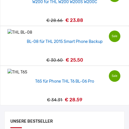
W200 für THL W200 W200S W200C
€ 23.88
€ 28.66
Sale
BL-08 für THL 2015 Smart Phone Backup
€ 25.50
€ 30.60
Sale
T6S für Phone THL T6 BL-06 Pro
€ 28.59
€ 34.31
UNSERE BESTSELLER