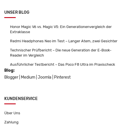
UNSER BLOG
Honor Magic V6 vs. Magic V5: Ein Generationenvergleich der
Extraklasse
Redmi Headphones Neo im Test – Langer Atem, zwei Gesichter
Technischer Prüfbericht – Die neue Generation der E-Book-
Reader im Vergleich
Ausführlicher Testbericht – Das Poco F8 Ultra im Praxischeck
Blog:
Blogger
|
Medium
|
Joomla
|
Pinterest
KUNDENSERVICE
Über Uns
Zahlung