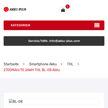
0
KATEGORIEN
Service/Hilfe :info@akku-plus.com
Startseite
Smartphone Akku
THL
2700MAH/10.26WH THL BL-08 Akku