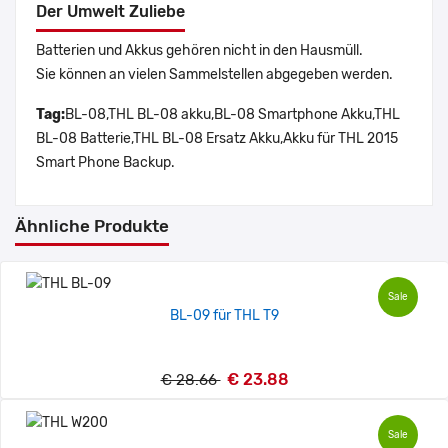
Der Umwelt Zuliebe
Batterien und Akkus gehören nicht in den Hausmüll.
Sie können an vielen Sammelstellen abgegeben werden.
Tag:
BL-08,THL BL-08 akku,BL-08 Smartphone Akku,THL
BL-08 Batterie,THL BL-08 Ersatz Akku,Akku für THL 2015
Smart Phone Backup.
Ähnliche Produkte
Sale
BL-09 für THL T9
€ 23.88
€ 28.66
Sale