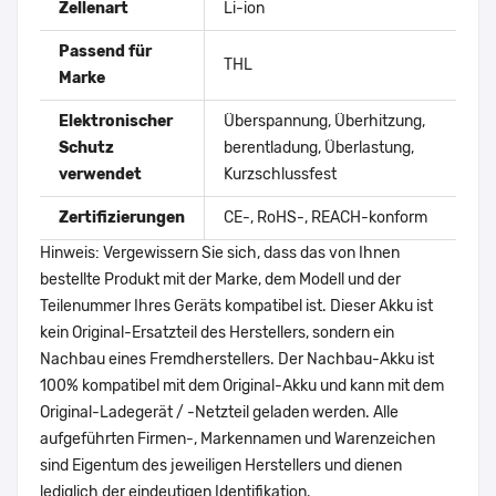
Zellenart
Li-ion
Passend für
THL
Marke
Elektronischer
Überspannung, Überhitzung,
Schutz
berentladung, Überlastung,
verwendet
Kurzschlussfest
Zertifizierungen
CE-, RoHS-, REACH-konform
Hinweis: Vergewissern Sie sich, dass das von Ihnen
bestellte Produkt mit der Marke, dem Modell und der
Teilenummer Ihres Geräts kompatibel ist. Dieser Akku ist
kein Original-Ersatzteil des Herstellers, sondern ein
Nachbau eines Fremdherstellers. Der Nachbau-Akku ist
100% kompatibel mit dem Original-Akku und kann mit dem
Original-Ladegerät / -Netzteil geladen werden. Alle
aufgeführten Firmen-, Markennamen und Warenzeichen
sind Eigentum des jeweiligen Herstellers und dienen
lediglich der eindeutigen Identifikation.