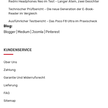
Redmi Headphones Neo im Test – Langer Atem, zwei Gesichter
Technischer Prüfbericht – Die neue Generation der E-Book-
Reader im Vergleich
Ausführlicher Testbericht – Das Poco F8 Ultra im Praxischeck
Blog:
Blogger
|
Medium
|
Joomla
|
Pinterest
KUNDENSERVICE
Über Uns
Zahlung
Garantie Und Widerrufsrecht
Lieferung
FAQ
Sitemap