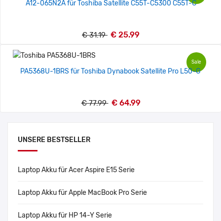
A12-065N2A für Toshiba Satellite C55T-C5300 C55T-C
€ 25.99
€ 31.19
Sale
PA5368U-1BRS für Toshiba Dynabook Satellite Pro L50-G
€ 64.99
€ 77.99
UNSERE BESTSELLER
Laptop Akku für Acer Aspire E15 Serie
Laptop Akku für Apple MacBook Pro Serie
Laptop Akku für HP 14-Y Serie