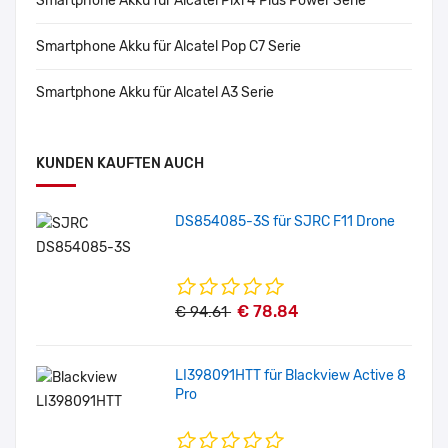
Smartphone Akku für Alcatel Pixi 4 Plus Power Serie
Smartphone Akku für Alcatel Pop C7 Serie
Smartphone Akku für Alcatel A3 Serie
KUNDEN KAUFTEN AUCH
DS854085-3S für SJRC F11 Drone
€ 78.84
€ 94.61
LI398091HTT für Blackview Active 8
Pro