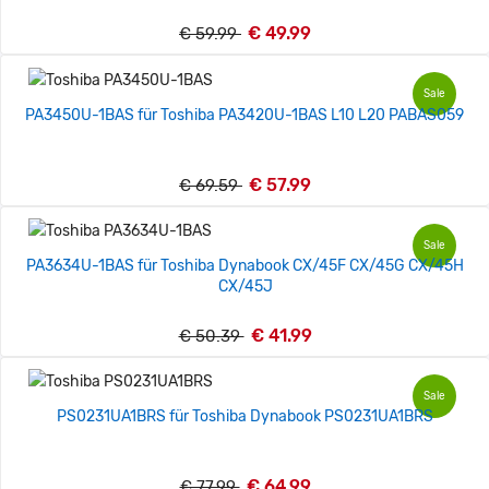
€ 49.99
€ 59.99
Sale
PA3450U-1BAS für Toshiba PA3420U-1BAS L10 L20 PABAS059
€ 57.99
€ 69.59
Sale
PA3634U-1BAS für Toshiba Dynabook CX/45F CX/45G CX/45H
CX/45J
€ 41.99
€ 50.39
Sale
PS0231UA1BRS für Toshiba Dynabook PS0231UA1BRS
€ 64.99
€ 77.99