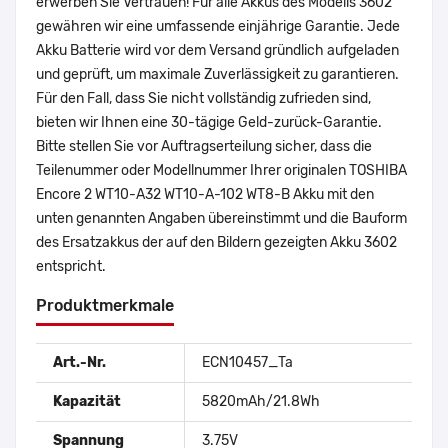
erwerben Sie Vertrauen! Für alle Akkus des Modells 3602
gewähren wir eine umfassende einjährige Garantie. Jede
Akku Batterie wird vor dem Versand gründlich aufgeladen
und geprüft, um maximale Zuverlässigkeit zu garantieren.
Für den Fall, dass Sie nicht vollständig zufrieden sind,
bieten wir Ihnen eine 30-tägige Geld-zurück-Garantie.
Bitte stellen Sie vor Auftragserteilung sicher, dass die
Teilenummer oder Modellnummer Ihrer originalen TOSHIBA
Encore 2 WT10-A32 WT10-A-102 WT8-B Akku mit den
unten genannten Angaben übereinstimmt und die Bauform
des Ersatzakkus der auf den Bildern gezeigten Akku 3602
entspricht.
Produktmerkmale
Art.-Nr.
ECN10457_Ta
Kapazität
5820mAh/21.8Wh
Spannung
3.75V