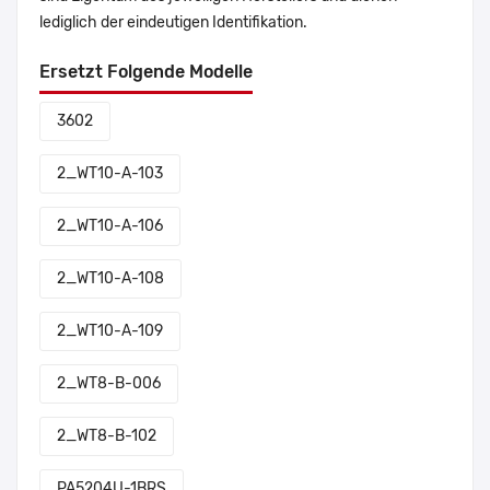
lediglich der eindeutigen Identifikation.
Ersetzt Folgende Modelle
3602
2_WT10-A-103
2_WT10-A-106
2_WT10-A-108
2_WT10-A-109
2_WT8-B-006
2_WT8-B-102
PA5204U-1BRS