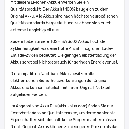
Mit diesem Li-Ionen-Akku erwerben Sie ein
Qualitätsprodukt. Der Akku ist 100% baugleich zu dem
Original Akku. Alle Akkus sind nach höchsten europäischen
Qualitätsstandards hergestellt und zeichnen sich durch
extreme Langlebigkeit aus.
Zudem haben unsere TOSHIBA 3602 Akkus höchste
Zyklenfestigkeit, was eine hohe Anzahl möglicher Lade-
Entlade-Zyklen bedeutet. Die geringe Selbstentladung der
Akkus sorgt bei Nichtgebrauch für geringen Energieverlust.
Die kompatiblen Nachbau-Akkus besitzen alle
elektronischen Sicherheitsvorkehrungen der Original-
Akkus und können natürlich mit Ihrem Original-Netzteil
aufgeladen werden.
Im Angebot von Akku Plus(akku-plus.com) finden Sie nur
Ersatzbatterien von Qualitätsmarken, um deren schlechte
Eigenschaften sich deshalb keine Sorgen machen müssen.
Nicht-Original-Akkus können zu niedrigeren Preisen als das