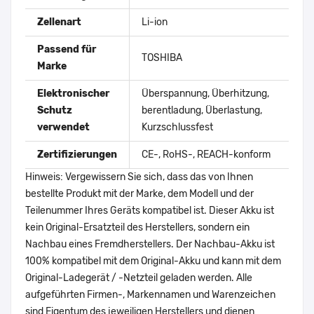
Zellenart
Li-ion
Passend für
TOSHIBA
Marke
Elektronischer
Überspannung, Überhitzung,
Schutz
berentladung, Überlastung,
verwendet
Kurzschlussfest
Zertifizierungen
CE-, RoHS-, REACH-konform
Hinweis: Vergewissern Sie sich, dass das von Ihnen
bestellte Produkt mit der Marke, dem Modell und der
Teilenummer Ihres Geräts kompatibel ist. Dieser Akku ist
kein Original-Ersatzteil des Herstellers, sondern ein
Nachbau eines Fremdherstellers. Der Nachbau-Akku ist
100% kompatibel mit dem Original-Akku und kann mit dem
Original-Ladegerät / -Netzteil geladen werden. Alle
aufgeführten Firmen-, Markennamen und Warenzeichen
sind Eigentum des jeweiligen Herstellers und dienen