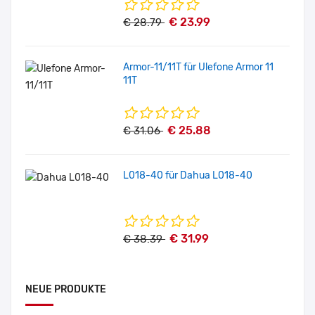
€ 23.99
€ 28.79
Armor-11/11T für Ulefone Armor 11
11T
€ 25.88
€ 31.06
L018-40 für Dahua L018-40
€ 31.99
€ 38.39
NEUE PRODUKTE