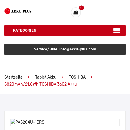
0
KATEGORIEN
Service/Hilfe :info@akku-plus.com
Startseite
Tablet Akku
TOSHIBA
5820mAh/21.8Wh TOSHIBA 3602 Akku