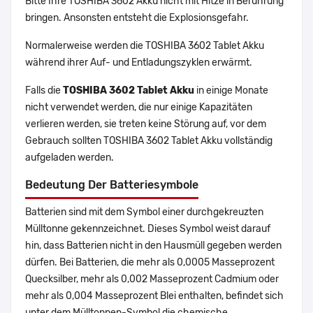
Bitte Ihre TOSHIBA 3602 Akku nicht mit Hitze in Berührung
bringen. Ansonsten entsteht die Explosionsgefahr.
Normalerweise werden die TOSHIBA 3602 Tablet Akku
während ihrer Auf- und Entladungszyklen erwärmt.
Falls die
TOSHIBA 3602 Tablet Akku
in einige Monate
nicht verwendet werden, die nur einige Kapazitäten
verlieren werden, sie treten keine Störung auf, vor dem
Gebrauch sollten TOSHIBA 3602 Tablet Akku vollständig
aufgeladen werden.
Bedeutung Der Batteriesymbole
Batterien sind mit dem Symbol einer durchgekreuzten
Mülltonne gekennzeichnet. Dieses Symbol weist darauf
hin, dass Batterien nicht in den Hausmüll gegeben werden
dürfen. Bei Batterien, die mehr als 0,0005 Masseprozent
Quecksilber, mehr als 0,002 Masseprozent Cadmium oder
mehr als 0,004 Masseprozent Blei enthalten, befindet sich
unter dem Mülltonnen-Symbol die chemische