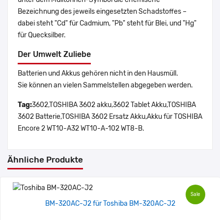
Bezeichnung des jeweils eingesetzten Schadstoffes –
dabei steht "Cd" für Cadmium, "Pb" steht für Blei, und "Hg"
für Quecksilber.
Der Umwelt Zuliebe
Batterien und Akkus gehören nicht in den Hausmüll.
Sie können an vielen Sammelstellen abgegeben werden.
Tag:
3602,TOSHIBA 3602 akku,3602 Tablet Akku,TOSHIBA
3602 Batterie,TOSHIBA 3602 Ersatz Akku,Akku für TOSHIBA
Encore 2 WT10-A32 WT10-A-102 WT8-B.
Ähnliche Produkte
Sale
BM-320AC-J2 für Toshiba BM-320AC-J2