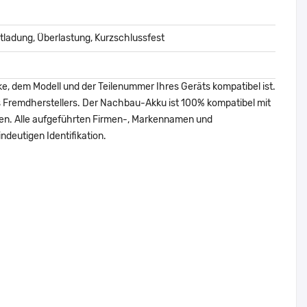
ladung, Überlastung, Kurzschlussfest
ke, dem Modell und der Teilenummer Ihres Geräts kompatibel ist.
nes Fremdherstellers. Der Nachbau-Akku ist 100% kompatibel mit
den. Alle aufgeführten Firmen-, Markennamen und
ndeutigen Identifikation.