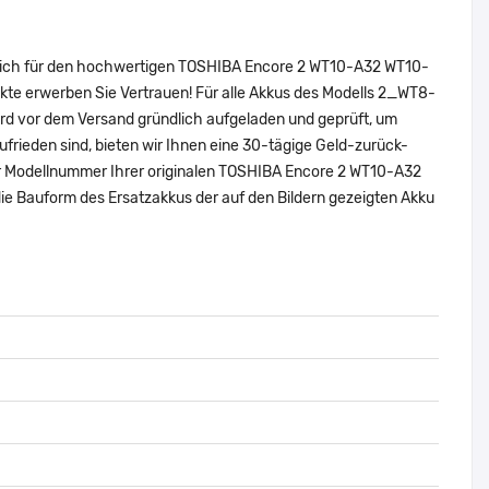
e sich für den hochwertigen TOSHIBA Encore 2 WT10-A32 WT10-
te erwerben Sie Vertrauen! Für alle Akkus des Modells 2_WT8-
rd vor dem Versand gründlich aufgeladen und geprüft, um
zufrieden sind, bieten wir Ihnen eine 30-tägige Geld-zurück-
oder Modellnummer Ihrer originalen TOSHIBA Encore 2 WT10-A32
 Bauform des Ersatzakkus der auf den Bildern gezeigten Akku