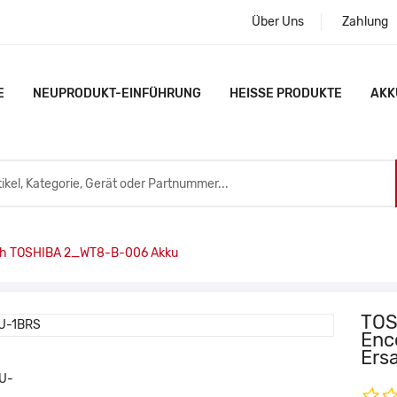
Über Uns
Zahlung
E
NEUPRODUKT-EINFÜHRUNG
HEISSE PRODUKTE
AKK
h TOSHIBA 2_WT8-B-006 Akku
TOS
Enc
Ers