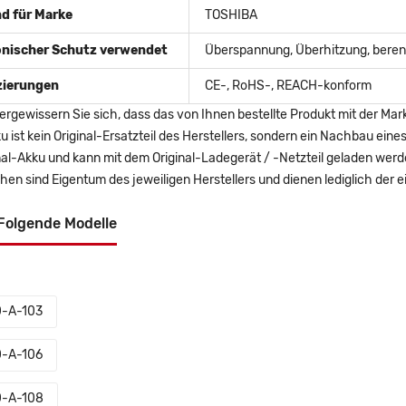
d für Marke
TOSHIBA
onischer Schutz verwendet
Überspannung, Überhitzung, berent
izierungen
CE-, RoHS-, REACH-konform
ergewissern Sie sich, dass das von Ihnen bestellte Produkt mit der Mar
u ist kein Original-Ersatzteil des Herstellers, sondern ein Nachbau ei
nal-Akku und kann mit dem Original-Ladegerät / -Netzteil geladen wer
en sind Eigentum des jeweiligen Herstellers und dienen lediglich der ei
Folgende Modelle
-A-103
-A-106
-A-108