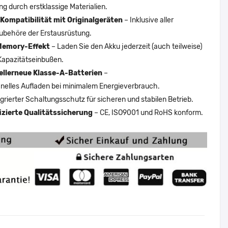
ng durch erstklassige Materialien.
Kompatibilität mit Originalgeräten
– Inklusive aller
ubehöre der Erstausrüstung.
Memory-Effekt
– Laden Sie den Akku jederzeit (auch teilweise)
Kapazitätseinbußen.
ellerneue Klasse-A-Batterien
–
nelles Aufladen bei minimalem Energieverbrauch.
egrierter Schaltungsschutz für sicheren und stabilen Betrieb.
fizierte Qualitätssicherung
– CE, ISO9001 und RoHS konform.