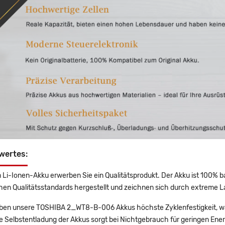
wertes:
 Li-Ionen-Akku erwerben Sie ein Qualitätsprodukt. Der Akku ist 100% b
en Qualitätsstandards hergestellt und zeichnen sich durch extreme La
en unsere TOSHIBA 2_WT8-B-006 Akkus höchste Zyklenfestigkeit, was
e Selbstentladung der Akkus sorgt bei Nichtgebrauch für geringen Ener