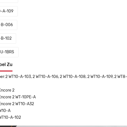
-A-109
-B-006
B-102
U-1BRS
bel Zu
er:2 WT10-A-103, 2 WT10-A-106, 2 WT10-A-108, 2 WT10-A-109, 2 WT8
ncore 2
Encore 2 WT-10PE-A
Encore 2 WT10-A32
W10-A
WT10-A-102