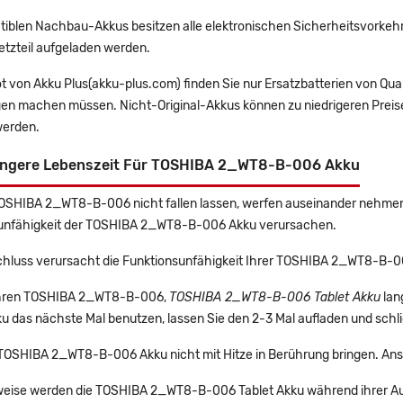
tiblen Nachbau-Akkus besitzen alle elektronischen Sicherheitsvorkehr
etzteil aufgeladen werden.
t von Akku Plus(akku-plus.com) finden Sie nur Ersatzbatterien von Qu
gen machen müssen. Nicht-Original-Akkus können zu niedrigeren Preise
erden.
ängere Lebenszeit Für TOSHIBA 2_WT8-B-006 Akku
TOSHIBA 2_WT8-B-006 nicht fallen lassen, werfen auseinander nehmen u
unfähigkeit der TOSHIBA 2_WT8-B-006 Akku verursachen.
chluss verursacht die Funktionsunfähigkeit Ihrer TOSHIBA 2_WT8-B-0
 Ihren TOSHIBA 2_WT8-B-006,
TOSHIBA 2_WT8-B-006 Tablet Akku
lan
 das nächste Mal benutzen, lassen Sie den 2-3 Mal aufladen und schli
e TOSHIBA 2_WT8-B-006 Akku nicht mit Hitze in Berührung bringen. Ans
eise werden die TOSHIBA 2_WT8-B-006 Tablet Akku während ihrer Au