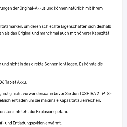
ungen der Original-Akkus und können natürlich mit Ihrem
alitätsmarken, um deren schlechte Eigenschaften sich deshalb
n als das Original und manchmal auch mit höherer Kapazität
nd nicht in das direkte Sonnenlicht legen. Es könnte die
06 Tablet Akku.
gfristig nicht verwenden,dann bevor Sie den TOSHIBA 2_WT8-
eßlich entladen,um die maximale Kapazität zu erreichen.
onsten entsteht die Explosionsgefahr.
f- und Entladungszyklen erwärmt.