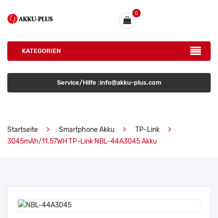
0
KATEGORIEN
Service/Hilfe :info@akku-plus.com
Startseite
Smartphone Akku
TP-Link
3045mAh/11.57WH TP-Link NBL-44A3045 Akku