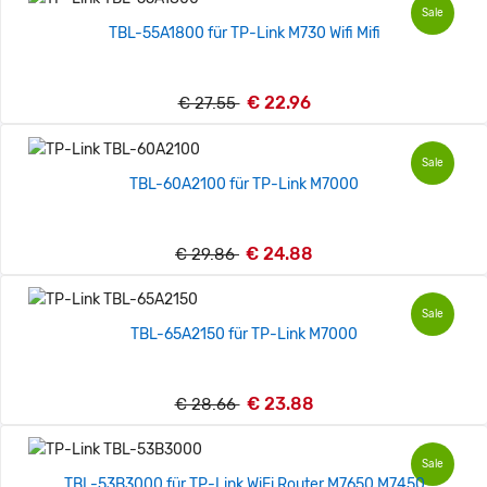
Sale
TBL-55A1800 für TP-Link M730 Wifi Mifi
€ 22.96
€ 27.55
Sale
TBL-60A2100 für TP-Link M7000
€ 24.88
€ 29.86
Sale
TBL-65A2150 für TP-Link M7000
€ 23.88
€ 28.66
Sale
TBL-53B3000 für TP-Link WiFi Router M7650 M7450