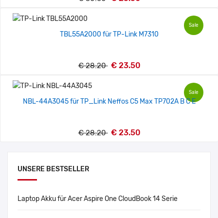
Sale
TBL55A2000 für TP-Link M7310
€ 23.50
€ 28.20
Sale
NBL-44A3045 für TP_Link Neffos C5 Max TP702A B C E
€ 23.50
€ 28.20
UNSERE BESTSELLER
Laptop Akku für Acer Aspire One CloudBook 14 Serie