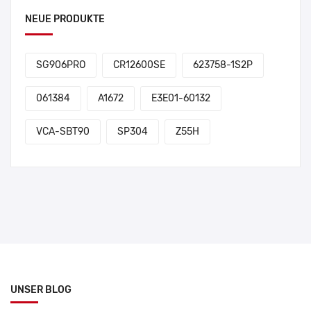
NEUE PRODUKTE
SG906PRO
CR12600SE
623758-1S2P
061384
A1672
E3E01-60132
VCA-SBT90
SP304
Z55H
UNSER BLOG