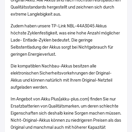
Original Akku. Alle Akkus sind nach höchsten europäischen
Qualitätsstandards hergestellt und zeichnen sich durch
extreme Langlebigkeit aus.
Zudem haben unsere TP-Link NBL-44A3045 Akkus
höchste Zyklenfestigkeit, was eine hohe Anzahl möglicher
Lade- Entlade-Zyklen bedeutet. Die geringe
Selbstentladung der Akkus sorgt bei Nichtgebrauch für
geringen Energieverlust.
Die kompatiblen Nachbau-Akkus besitzen alle
elektronischen Sicherheitsvorkehrungen der Original-
Akkus und können natürlich mit Ihrem Original-Netzteil
aufgeladen werden.
Im Angebot von Akku Plus(akku-plus.com) finden Sie nur
Ersatzbatterien von Qualitätsmarken, um deren schlechte
Eigenschaften sich deshalb keine Sorgen machen müssen.
Nicht-Original-Akkus können zu niedrigeren Preisen als das
Original und manchmal auch mit höherer Kapazität