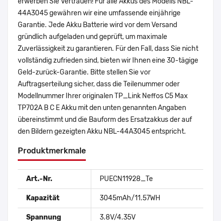
erwerben Sie Vertrauen! Für alle Akkus des Modells NBL-
44A3045 gewähren wir eine umfassende einjährige
Garantie. Jede Akku Batterie wird vor dem Versand
gründlich aufgeladen und geprüft, um maximale
Zuverlässigkeit zu garantieren. Für den Fall, dass Sie nicht
vollständig zufrieden sind, bieten wir Ihnen eine 30-tägige
Geld-zurück-Garantie. Bitte stellen Sie vor
Auftragserteilung sicher, dass die Teilenummer oder
Modellnummer Ihrer originalen TP_Link Neffos C5 Max
TP702A B C E Akku mit den unten genannten Angaben
übereinstimmt und die Bauform des Ersatzakkus der auf
den Bildern gezeigten Akku NBL-44A3045 entspricht.
Produktmerkmale
Art.-Nr.
PUECN11928_Te
Kapazität
3045mAh/11.57WH
Spannung
3.8V/4.35V