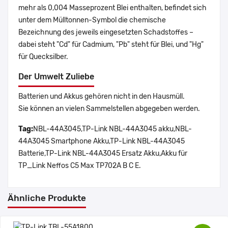
mehr als 0,004 Masseprozent Blei enthalten, befindet sich
unter dem Mülltonnen-Symbol die chemische
Bezeichnung des jeweils eingesetzten Schadstoffes –
dabei steht "Cd" für Cadmium, "Pb" steht für Blei, und "Hg"
für Quecksilber.
Der Umwelt Zuliebe
Batterien und Akkus gehören nicht in den Hausmüll.
Sie können an vielen Sammelstellen abgegeben werden.
Tag:
NBL-44A3045,TP-Link NBL-44A3045 akku,NBL-
44A3045 Smartphone Akku,TP-Link NBL-44A3045
Batterie,TP-Link NBL-44A3045 Ersatz Akku,Akku für
TP_Link Neffos C5 Max TP702A B C E.
Ähnliche Produkte