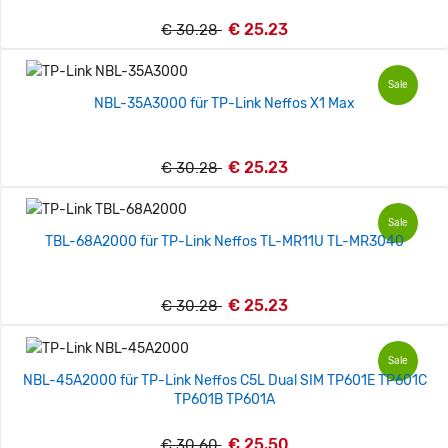
€ 25.23
€ 30.28
Sale
NBL-35A3000 für TP-Link Neffos X1 Max
€ 25.23
€ 30.28
Sale
TBL-68A2000 für TP-Link Neffos TL-MR11U TL-MR3040
€ 25.23
€ 30.28
Sale
NBL-45A2000 für TP-Link Neffos C5L Dual SIM TP601E TP601C
TP601B TP601A
€ 25.50
€ 30.60