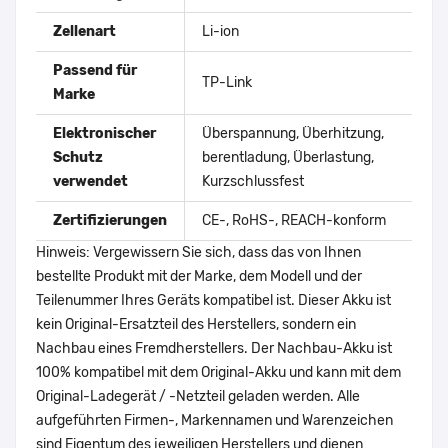
Zellenart
Li-ion
Passend für
TP-Link
Marke
Elektronischer
Überspannung, Überhitzung,
Schutz
berentladung, Überlastung,
verwendet
Kurzschlussfest
Zertifizierungen
CE-, RoHS-, REACH-konform
Hinweis: Vergewissern Sie sich, dass das von Ihnen
bestellte Produkt mit der Marke, dem Modell und der
Teilenummer Ihres Geräts kompatibel ist. Dieser Akku ist
kein Original-Ersatzteil des Herstellers, sondern ein
Nachbau eines Fremdherstellers. Der Nachbau-Akku ist
100% kompatibel mit dem Original-Akku und kann mit dem
Original-Ladegerät / -Netzteil geladen werden. Alle
aufgeführten Firmen-, Markennamen und Warenzeichen
sind Eigentum des jeweiligen Herstellers und dienen