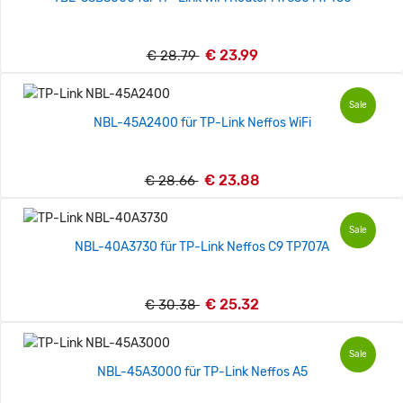
€ 23.99
€ 28.79
Sale
NBL-45A2400 für TP-Link Neffos WiFi
€ 23.88
€ 28.66
Sale
NBL-40A3730 für TP-Link Neffos C9 TP707A
€ 25.32
€ 30.38
Sale
NBL-45A3000 für TP-Link Neffos A5