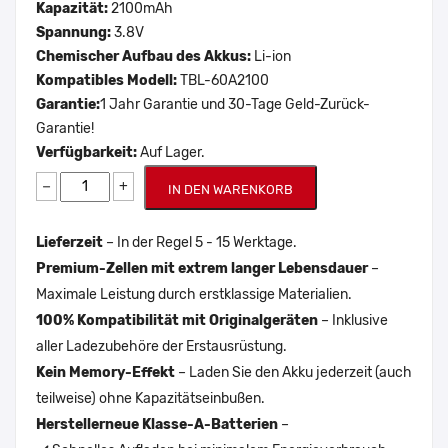
Kapazität:
2100mAh
Spannung:
3.8V
Chemischer Aufbau des Akkus:
Li-ion
Kompatibles Modell:
TBL-60A2100
Garantie:
1 Jahr Garantie und 30-Tage Geld-Zurück-
Garantie!
Verfügbarkeit:
Auf Lager.
−
+
IN DEN WARENKORB
Lieferzeit
– In der Regel 5 - 15 Werktage.
Premium-Zellen mit extrem langer Lebensdauer
–
Maximale Leistung durch erstklassige Materialien.
100% Kompatibilität mit Originalgeräten
– Inklusive
aller Ladezubehöre der Erstausrüstung.
Kein Memory-Effekt
– Laden Sie den Akku jederzeit (auch
teilweise) ohne Kapazitätseinbußen.
Herstellerneue Klasse-A-Batterien
–