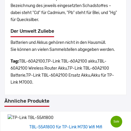
Bezeichnung des jeweils eingesetzten Schadstoffes –
dabei steht "Cd" für Cadmium, "Pb" steht für Blei, und "Hg"
für Quecksilber.
Der Umwelt Zuliebe
Batterien und Akkus gehören nicht in den Hausmüll.
Sie können an vielen Sammelstellen abgegeben werden.
Tag:
TBL-60A2100,TP-Link TBL-60A2100 akku,TBL-
60A2100 Wireless Router Akku,TP-Link TBL-60A2100
Batterie,TP-Link TBL-60A2100 Ersatz Akku,Akku für TP-
Link M7000.
Ähnliche Produkte
Sale
TBL-55A1800 für TP-Link M730 Wifi Mifi