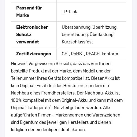
Passend für
TP-Link
Marke
Elektronischer
Überspannung, Überhitzung,
Schutz
berentladung, Überlastung,
verwendet
Kurzschlussfest
Zertifizierungen
CE-, RoHS-, REACH-konform
Hinweis: Vergewissern Sie sich, dass das von Ihnen
bestellte Produkt mit der Marke, dem Modell und der
Teilenummer Ihres Geräts kompatibel ist. Dieser Akku ist
kein Original-Ersatzteil des Herstellers, sondern ein
Nachbau eines Fremdherstellers. Der Nachbau-Akku ist
100% kompatibel mit dem Original-Akku und kann mit dem
Original-Ladegerät / -Netzteil geladen werden. Alle
aufgeführten Firmen-, Markennamen und Warenzeichen
sind Eigentum des jeweiligen Herstellers und dienen
lediglich der eindeutigen Identifikation.