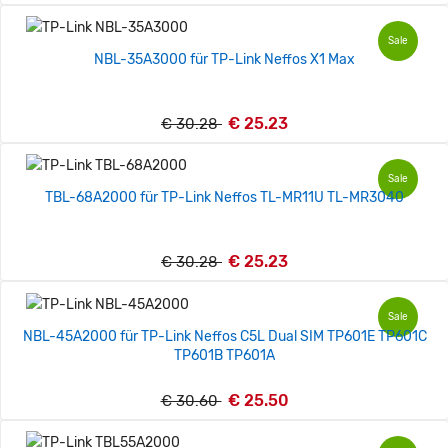
Sale
NBL-35A3000 für TP-Link Neffos X1 Max
€ 25.23
€ 30.28
Sale
TBL-68A2000 für TP-Link Neffos TL-MR11U TL-MR3040
€ 25.23
€ 30.28
Sale
NBL-45A2000 für TP-Link Neffos C5L Dual SIM TP601E TP601C
TP601B TP601A
€ 25.50
€ 30.60