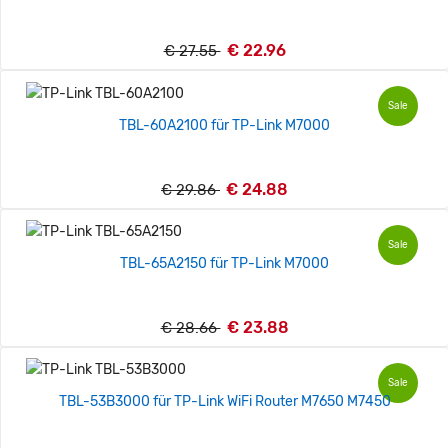
€ 22.96
€ 27.55
Sale
TBL-60A2100 für TP-Link M7000
€ 24.88
€ 29.86
Sale
TBL-65A2150 für TP-Link M7000
€ 23.88
€ 28.66
Sale
TBL-53B3000 für TP-Link WiFi Router M7650 M7450