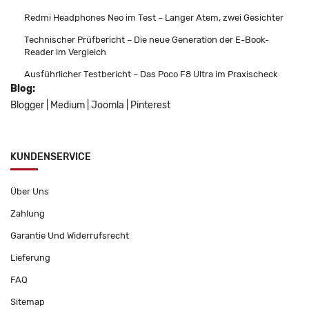
Redmi Headphones Neo im Test – Langer Atem, zwei Gesichter
Technischer Prüfbericht – Die neue Generation der E-Book-
Reader im Vergleich
Ausführlicher Testbericht – Das Poco F8 Ultra im Praxischeck
Blog:
Blogger
|
Medium
|
Joomla
|
Pinterest
KUNDENSERVICE
Über Uns
Zahlung
Garantie Und Widerrufsrecht
Lieferung
FAQ
Sitemap