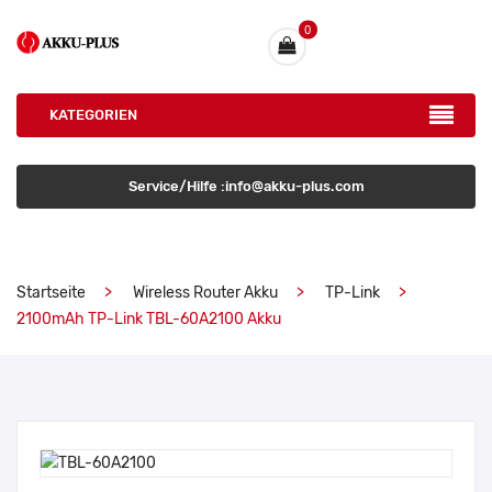
0
KATEGORIEN
Service/Hilfe :info@akku-plus.com
Startseite
Wireless Router Akku
TP-Link
2100mAh TP-Link TBL-60A2100 Akku