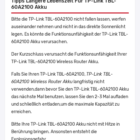
Tipps Längere Lebenszeit Für TP-Link TBL-
60A2100 Akku
Bitte die TP-Link TBL-60A2100 nicht fallen lassen, werfen
auseinander nehmen und nicht in das direkte Sonnenlicht
legen. Es könnte die Funktionsunfähigkeit der TP-Link TBL-
60A2100 Akku verursachen.
Der Kurzschluss verursacht die Funktionsunfähigkeit Ihrer
TP-Link TBL-60A2100 Wireless Router Akku.
Falls Sie Ihren TP-Link TBL-60A2100,
TP-Link TBL-
60A2100 Wireless Router Akku
langfristig nicht
verwenden,dann bevor Sie den TP-Link TBL-60A2100 Akku
das nächste Mal benutzen, lassen Sie den 2-3 Mal aufladen
und schließlich entladen,um die maximale Kapazität zu
erreichen.
Bitte Ihre TP-Link TBL-60A2100 Akku nicht mit Hitze in
Berührung bringen. Ansonsten entsteht die
Explosionsgefahr.