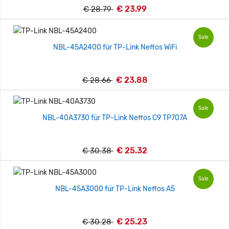
€ 23.99
€ 28.79
Sale
NBL-45A2400 für TP-Link Neffos WiFi
€ 23.88
€ 28.66
Sale
NBL-40A3730 für TP-Link Neffos C9 TP707A
€ 25.32
€ 30.38
Sale
NBL-45A3000 für TP-Link Neffos A5
€ 25.23
€ 30.28