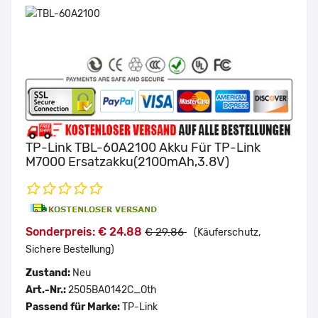
TP-Link TBL-60A2100 Akku Für TP-Link
M7000 Ersatzakku(2100mAh,3.8V)
Sonderpreis: € 24.88
€ 29.86
(Käuferschutz,
Sichere Bestellung)
Zustand:
Neu
Art.-Nr.:
2505BA0142C_Oth
Passend für Marke:
TP-Link