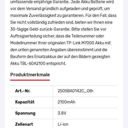
umfassende einjährige Garantie. Jede Akku Batterie wird
vor dem Versand gründlich aufgeladen und geprüft, um
maximale Zuverlässigkeit zu garantieren. Für den Fall, dass
Sie nicht vollständig zufrieden sind, bieten wir Ihnen eine
30-tägige Geld-zurück-Garantie. Bitte stellen Sie vor
Auftragserteilung sicher, dass die Teilenummer oder
Modellnummer Ihrer originalen TP-Link M7000 Akku mit
den unten genannten Angaben übereinstimmt und die
Bauform des Ersatzakkus der auf den Bildern gezeigten
Akku TBL-60A2100 entspricht.
Produktmerkmale
Art.-Nr.
2505BA0142C_Oth
Kapazität
2100mAh
Spannung
3.8V
Zellenart
Li-ion