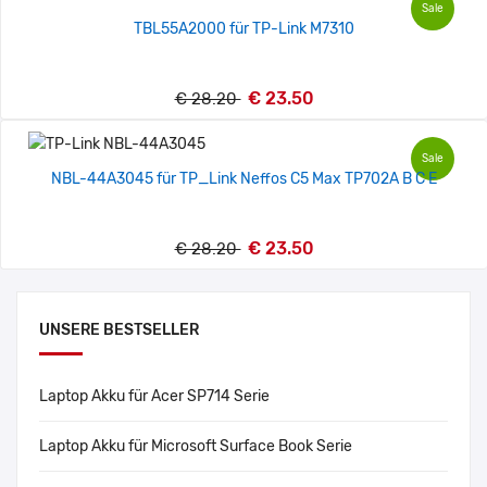
Sale
TBL55A2000 für TP-Link M7310
€ 23.50
€ 28.20
Sale
NBL-44A3045 für TP_Link Neffos C5 Max TP702A B C E
€ 23.50
€ 28.20
UNSERE BESTSELLER
Laptop Akku für Acer SP714 Serie
Laptop Akku für Microsoft Surface Book Serie