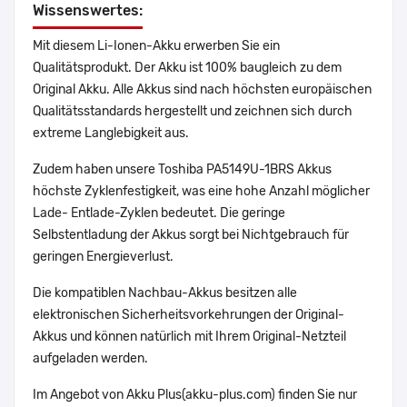
Wissenswertes:
Mit diesem Li-Ionen-Akku erwerben Sie ein
Qualitätsprodukt. Der Akku ist 100% baugleich zu dem
Original Akku. Alle Akkus sind nach höchsten europäischen
Qualitätsstandards hergestellt und zeichnen sich durch
extreme Langlebigkeit aus.
Zudem haben unsere Toshiba PA5149U-1BRS Akkus
höchste Zyklenfestigkeit, was eine hohe Anzahl möglicher
Lade- Entlade-Zyklen bedeutet. Die geringe
Selbstentladung der Akkus sorgt bei Nichtgebrauch für
geringen Energieverlust.
Die kompatiblen Nachbau-Akkus besitzen alle
elektronischen Sicherheitsvorkehrungen der Original-
Akkus und können natürlich mit Ihrem Original-Netzteil
aufgeladen werden.
Im Angebot von Akku Plus(akku-plus.com) finden Sie nur