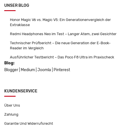
UNSER BLOG
Honor Magic V6 vs. Magic V5: Ein Generationenvergleich der
Extraklasse
Redmi Headphones Neo im Test – Langer Atem, zwei Gesichter
Technischer Prüfbericht – Die neue Generation der E-Book-
Reader im Vergleich
Ausführlicher Testbericht – Das Poco F8 Ultra im Praxischeck
Blog:
Blogger
|
Medium
|
Joomla
|
Pinterest
KUNDENSERVICE
Über Uns
Zahlung
Garantie Und Widerrufsrecht