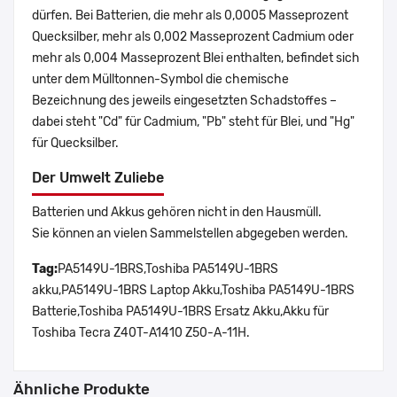
dürfen. Bei Batterien, die mehr als 0,0005 Masseprozent
Quecksilber, mehr als 0,002 Masseprozent Cadmium oder
mehr als 0,004 Masseprozent Blei enthalten, befindet sich
unter dem Mülltonnen-Symbol die chemische
Bezeichnung des jeweils eingesetzten Schadstoffes –
dabei steht "Cd" für Cadmium, "Pb" steht für Blei, und "Hg"
für Quecksilber.
Der Umwelt Zuliebe
Batterien und Akkus gehören nicht in den Hausmüll.
Sie können an vielen Sammelstellen abgegeben werden.
Tag:
PA5149U-1BRS,Toshiba PA5149U-1BRS
akku,PA5149U-1BRS Laptop Akku,Toshiba PA5149U-1BRS
Batterie,Toshiba PA5149U-1BRS Ersatz Akku,Akku für
Toshiba Tecra Z40T-A1410 Z50-A-11H.
Ähnliche Produkte