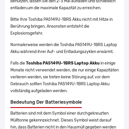
benutzen, lassen Sie den 2-3 Mal aufladen und schließlich
entladen,um die maximale Kapazität zu erreichen.
Bitte Ihre Toshiba PA5149U-1BRS Akku nicht mit Hitze in
Berührung bringen. Ansonsten entsteht die
Explosionsgefahr.
Normalerweise werden die Toshiba PA5149U-1BRS Laptop
Akku während ihrer Auf- und Entladungszyklen erwärmt.
Falls die
Toshiba PA5149U-1BRS Laptop Akku
in einige
Monate nicht verwendet werden, die nur einige Kapazitäten
verlieren werden, sie treten keine Störung auf, vor dem
Gebrauch sollten Toshiba PA5149U-1BRS Laptop Akku
vollständig aufgeladen werden.
Bedeutung Der Batteriesymbole
Batterien sind mit dem Symbol einer durchgekreuzten
Mülltonne gekennzeichnet. Dieses Symbol weist darauf
hin, dass Batterien nicht in den Hausmüll gegeben werden