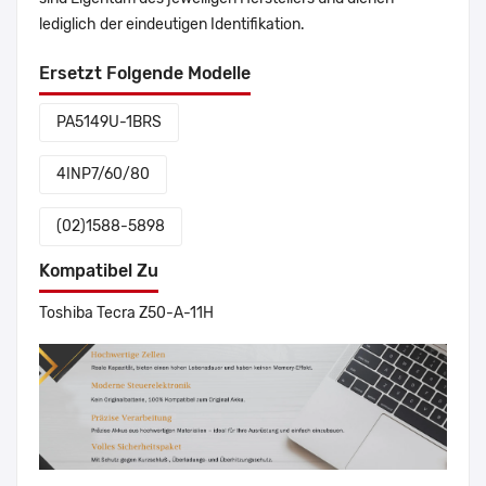
lediglich der eindeutigen Identifikation.
Ersetzt Folgende Modelle
PA5149U-1BRS
4INP7/60/80
(02)1588-5898
Kompatibel Zu
Toshiba Tecra Z50-A-11H