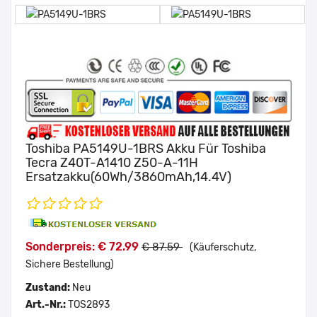
Toshiba PA5149U-1BRS Akku Für Toshiba
Tecra Z40T-A1410 Z50-A-11H
Ersatzakku(60Wh/3860mAh,14.4V)
Sonderpreis: € 72.99
€ 87.59
(Käuferschutz,
Sichere Bestellung)
Zustand:
Neu
Art.-Nr.:
TOS2893