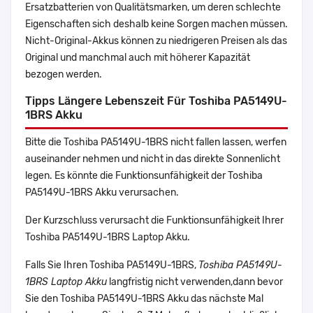
Ersatzbatterien von Qualitätsmarken, um deren schlechte
Eigenschaften sich deshalb keine Sorgen machen müssen.
Nicht-Original-Akkus können zu niedrigeren Preisen als das
Original und manchmal auch mit höherer Kapazität
bezogen werden.
Tipps Längere Lebenszeit Für Toshiba PA5149U-
1BRS Akku
Bitte die Toshiba PA5149U-1BRS nicht fallen lassen, werfen
auseinander nehmen und nicht in das direkte Sonnenlicht
legen. Es könnte die Funktionsunfähigkeit der Toshiba
PA5149U-1BRS Akku verursachen.
Der Kurzschluss verursacht die Funktionsunfähigkeit Ihrer
Toshiba PA5149U-1BRS Laptop Akku.
Falls Sie Ihren Toshiba PA5149U-1BRS,
Toshiba PA5149U-
1BRS Laptop Akku
langfristig nicht verwenden,dann bevor
Sie den Toshiba PA5149U-1BRS Akku das nächste Mal