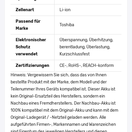
Zellenart
Li-ion
Passend für
Toshiba
Marke
Elektronischer
Überspannung, Überhitzung,
Schutz
berentladung, Überlastung,
verwendet
Kurzschlussfest
Zertifizierungen
CE-, RoHS-, REACH-konform
Hinweis: Vergewissern Sie sich, dass das von Ihnen
bestellte Produkt mit der Marke, dem Modell und der
Teilenummer Ihres Geräts kompatibel ist. Dieser Akku ist
kein Original-Ersatzteil des Herstellers, sondern ein
Nachbau eines Fremdherstellers. Der Nachbau-Akku ist
100% kompatibel mit dem Original-Akku und kann mit dem
Original-Ladegerät / -Netzteil geladen werden. Alle
aufgeführten Firmen-, Markennamen und Warenzeichen
sind Eigentum des jeweiligen Herstellers und dienen