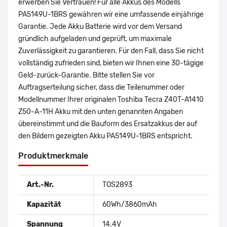
erwerben Sie Vertrauen! Für alle Akkus des Modells
PA5149U-1BRS gewähren wir eine umfassende einjährige
Garantie. Jede Akku Batterie wird vor dem Versand
gründlich aufgeladen und geprüft, um maximale
Zuverlässigkeit zu garantieren. Für den Fall, dass Sie nicht
vollständig zufrieden sind, bieten wir Ihnen eine 30-tägige
Geld-zurück-Garantie. Bitte stellen Sie vor
Auftragserteilung sicher, dass die Teilenummer oder
Modellnummer Ihrer originalen Toshiba Tecra Z40T-A1410
Z50-A-11H Akku mit den unten genannten Angaben
übereinstimmt und die Bauform des Ersatzakkus der auf
den Bildern gezeigten Akku PA5149U-1BRS entspricht.
Produktmerkmale
Art.-Nr.
TOS2893
Kapazität
60Wh/3860mAh
Spannung
14.4V