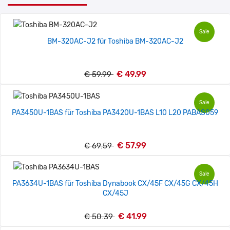
Sale
BM-320AC-J2 für Toshiba BM-320AC-J2
€ 49.99
€ 59.99
Sale
PA3450U-1BAS für Toshiba PA3420U-1BAS L10 L20 PABAS059
€ 57.99
€ 69.59
Sale
PA3634U-1BAS für Toshiba Dynabook CX/45F CX/45G CX/45H
CX/45J
€ 41.99
€ 50.39