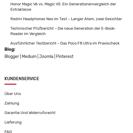
Honor Magic V6 vs. Magic V5: Ein Generationenvergleich der
Extraklasse
Redmi Headphones Neo im Test – Langer Atem, zwei Gesichter
Technischer Prüfbericht – Die neue Generation der E-Book-
Reader im Vergleich
Ausführlicher Testbericht – Das Poco F8 Ultra im Praxischeck
Blog:
Blogger
|
Medium
|
Joomla
|
Pinterest
KUNDENSERVICE
Über Uns
Zahlung
Garantie Und Widerrufsrecht
Lieferung
FAQ