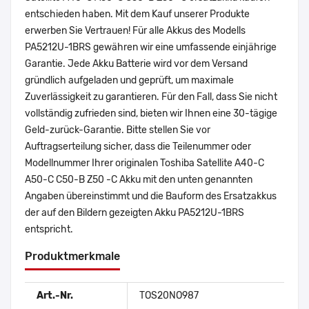
entschieden haben. Mit dem Kauf unserer Produkte
erwerben Sie Vertrauen! Für alle Akkus des Modells
PA5212U-1BRS gewähren wir eine umfassende einjährige
Garantie. Jede Akku Batterie wird vor dem Versand
gründlich aufgeladen und geprüft, um maximale
Zuverlässigkeit zu garantieren. Für den Fall, dass Sie nicht
vollständig zufrieden sind, bieten wir Ihnen eine 30-tägige
Geld-zurück-Garantie. Bitte stellen Sie vor
Auftragserteilung sicher, dass die Teilenummer oder
Modellnummer Ihrer originalen Toshiba Satellite A40-C
A50-C C50-B Z50 -C Akku mit den unten genannten
Angaben übereinstimmt und die Bauform des Ersatzakkus
der auf den Bildern gezeigten Akku PA5212U-1BRS
entspricht.
Produktmerkmale
Art.-Nr.
TOS20NO987