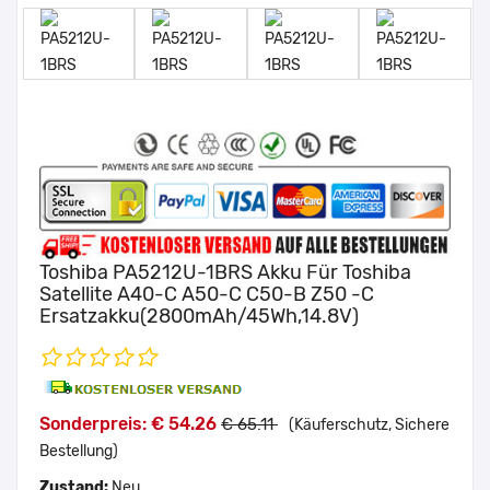
Toshiba PA5212U-1BRS Akku Für Toshiba
Satellite A40-C A50-C C50-B Z50 -C
Ersatzakku(2800mAh/45Wh,14.8V)
Sonderpreis: € 54.26
€ 65.11
(Käuferschutz, Sichere
Bestellung)
Zustand:
Neu