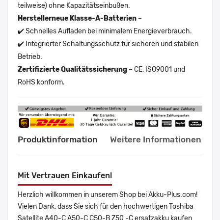
teilweise) ohne Kapazitätseinbußen.
Herstellerneue Klasse-A-Batterien
–
✔️ Schnelles Aufladen bei minimalem Energieverbrauch.
✔️ Integrierter Schaltungsschutz für sicheren und stabilen
Betrieb.
Zertifizierte Qualitätssicherung
– CE, ISO9001 und
RoHS konform.
Produktinformation
Weitere Informationen
Mit Vertrauen Einkaufen!
Herzlich willkommen in unserem Shop bei Akku-Plus.com!
Vielen Dank, dass Sie sich für den hochwertigen Toshiba
Satellite A40-C A50-C C50-B Z50 -C ersatzakku kaufen