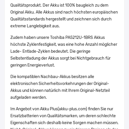
Qualitätsprodukt. Der Akku ist 100% baugleich zu dem
Original Akku. Alle Akkus sind nach höchsten europäischen
Qualitätsstandards hergestellt und zeichnen sich durch
extreme Langlebigkeit aus.
Zudem haben unsere Toshiba PA5212U-1BRS Akkus
höchste Zyklenfestigkeit, was eine hohe Anzahl möglicher
Lade- Entlade-Zyklen bedeutet. Die geringe
Selbstentladung der Akkus sorgt bei Nichtgebrauch für
geringen Energieverlust.
Die kompatiblen Nachbau-Akkus besitzen alle
elektronischen Sicherheitsvorkehrungen der Original-
Akkus und können natürlich mit Ihrem Original-Netzteil
aufgeladen werden.
Im Angebot von Akku Plus(akku-plus.com) finden Sie nur
Ersatzbatterien von Qualitätsmarken, um deren schlechte
Eigenschaften sich deshalb keine Sorgen machen müssen.