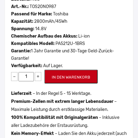
Art.-Nr.:
TOS20NO987
Passend für Marke:
Toshiba
Kapazität:
2800mAh/45Wh
Spannung:
14.8V
Chemischer Aufbau des Akkus:
Li-ion
Kompatibles Modell:
PA5212U-1BRS
Garantie:
1 Jahr Garantie und 30-Tage Geld-Zurück-
Garantie!
Verfügbarkeit:
Auf Lager.
−
+
IN DEN WARENKORB
Lieferzeit
– In der Regel 5 - 15 Werktage.
Premium-Zellen mit extrem langer Lebensdauer
–
Maximale Leistung durch erstklassige Materialien.
100% Kompatibilität mit Originalgeräten
– Inklusive
aller Ladezubehöre der Erstausrüstung.
Kein Memory-Effekt
– Laden Sie den Akku jederzeit (auch