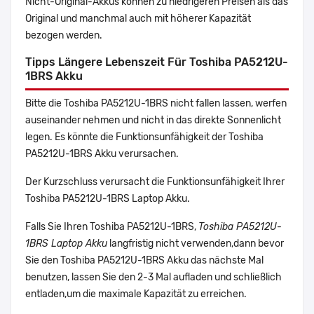
Nicht-Original-Akkus können zu niedrigeren Preisen als das
Original und manchmal auch mit höherer Kapazität
bezogen werden.
Tipps Längere Lebenszeit Für Toshiba PA5212U-
1BRS Akku
Bitte die Toshiba PA5212U-1BRS nicht fallen lassen, werfen
auseinander nehmen und nicht in das direkte Sonnenlicht
legen. Es könnte die Funktionsunfähigkeit der Toshiba
PA5212U-1BRS Akku verursachen.
Der Kurzschluss verursacht die Funktionsunfähigkeit Ihrer
Toshiba PA5212U-1BRS Laptop Akku.
Falls Sie Ihren Toshiba PA5212U-1BRS,
Toshiba PA5212U-
1BRS Laptop Akku
langfristig nicht verwenden,dann bevor
Sie den Toshiba PA5212U-1BRS Akku das nächste Mal
benutzen, lassen Sie den 2-3 Mal aufladen und schließlich
entladen,um die maximale Kapazität zu erreichen.