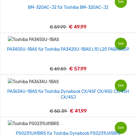
Sale
BM-320AC-J2 für Toshiba BM-320AC-J2
€ 49.99
€ 59.99
Sale
PA3450U-1BAS für Toshiba PA3420U-1BAS L10 L20 PABAS059
€ 57.99
€ 69.59
Sale
PA3634U-1BAS für Toshiba Dynabook CX/45F CX/45G CX/45H
CX/45J
€ 41.99
€ 50.39
Sale
PS0231UA1BRS für Toshiba Dynabook PS0231UA1BRS