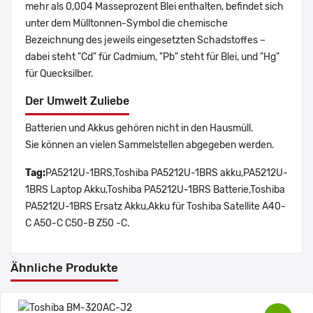
mehr als 0,004 Masseprozent Blei enthalten, befindet sich
unter dem Mülltonnen-Symbol die chemische
Bezeichnung des jeweils eingesetzten Schadstoffes –
dabei steht "Cd" für Cadmium, "Pb" steht für Blei, und "Hg"
für Quecksilber.
Der Umwelt Zuliebe
Batterien und Akkus gehören nicht in den Hausmüll.
Sie können an vielen Sammelstellen abgegeben werden.
Tag:
PA5212U-1BRS,Toshiba PA5212U-1BRS akku,PA5212U-
1BRS Laptop Akku,Toshiba PA5212U-1BRS Batterie,Toshiba
PA5212U-1BRS Ersatz Akku,Akku für Toshiba Satellite A40-
C A50-C C50-B Z50 -C.
Ähnliche Produkte