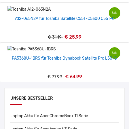
Sale
A12-065N2A für Toshiba Satellite C55T-C5300 C55T-C
€ 25.99
€ 31.19
Sale
PA5368U-1BRS für Toshiba Dynabook Satellite Pro L50-G
€ 64.99
€ 77.99
UNSERE BESTSELLER
Laptop Akku für Acer ChromeBook 11 Serie