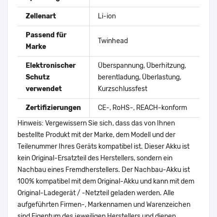
Zellenart
Li-ion
Passend für
Twinhead
Marke
Elektronischer
Überspannung, Überhitzung,
Schutz
berentladung, Überlastung,
verwendet
Kurzschlussfest
Zertifizierungen
CE-, RoHS-, REACH-konform
Hinweis: Vergewissern Sie sich, dass das von Ihnen
bestellte Produkt mit der Marke, dem Modell und der
Teilenummer Ihres Geräts kompatibel ist. Dieser Akku ist
kein Original-Ersatzteil des Herstellers, sondern ein
Nachbau eines Fremdherstellers. Der Nachbau-Akku ist
100% kompatibel mit dem Original-Akku und kann mit dem
Original-Ladegerät / -Netzteil geladen werden. Alle
aufgeführten Firmen-, Markennamen und Warenzeichen
sind Eigentum des jeweiligen Herstellers und dienen