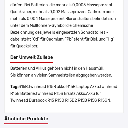
dürfen. Bei Batterien, die mehr als 0,0005 Masseprozent
Quecksilber, mehr als 0,002 Masseprozent Cadmium oder
mehr als 0,004 Masseprozent Blei enthalten, befindet sich
unter dem Mülltonnen-Symbol die chemische
Bezeichnung des jeweils eingesetzten Schadstoffes –
dabei steht "Cd" für Cadmium, "Pb" steht für Blei, und "Hg"
für Quecksilber.
Der Umwelt Zuliebe
Batterien und Akkus gehören nicht in den Hausmüll.
Sie können an vielen Sammelstellen abgegeben werden.
Tag:
R15B,Twinhead R15B akku,R15B Laptop Akku,Twinhead
R15B Batterie,Twinhead R15B Ersatz Akku,Akku für
Twinhead Durabook R15 R15D R15D2 R15B R15G R15GN.
Ähnliche Produkte