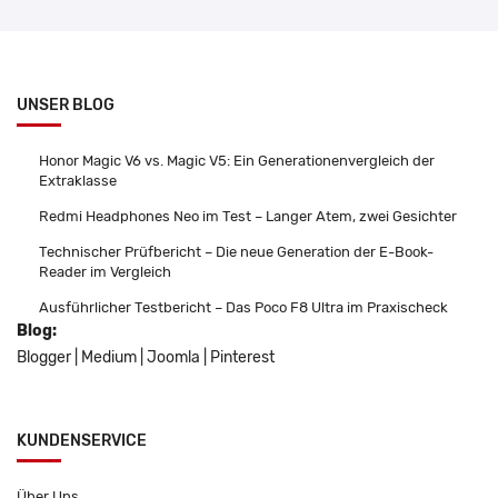
UNSER BLOG
Honor Magic V6 vs. Magic V5: Ein Generationenvergleich der
Extraklasse
Redmi Headphones Neo im Test – Langer Atem, zwei Gesichter
Technischer Prüfbericht – Die neue Generation der E-Book-
Reader im Vergleich
Ausführlicher Testbericht – Das Poco F8 Ultra im Praxischeck
Blog:
Blogger
|
Medium
|
Joomla
|
Pinterest
KUNDENSERVICE
Über Uns