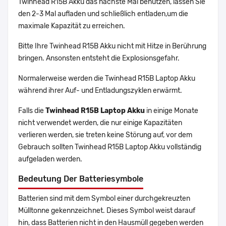
Twinhead R15B Akku das nächste Mal benutzen, lassen Sie
den 2-3 Mal aufladen und schließlich entladen,um die
maximale Kapazität zu erreichen.
Bitte Ihre Twinhead R15B Akku nicht mit Hitze in Berührung
bringen. Ansonsten entsteht die Explosionsgefahr.
Normalerweise werden die Twinhead R15B Laptop Akku
während ihrer Auf- und Entladungszyklen erwärmt.
Falls die
Twinhead R15B Laptop Akku
in einige Monate
nicht verwendet werden, die nur einige Kapazitäten
verlieren werden, sie treten keine Störung auf, vor dem
Gebrauch sollten Twinhead R15B Laptop Akku vollständig
aufgeladen werden.
Bedeutung Der Batteriesymbole
Batterien sind mit dem Symbol einer durchgekreuzten
Mülltonne gekennzeichnet. Dieses Symbol weist darauf
hin, dass Batterien nicht in den Hausmüll gegeben werden