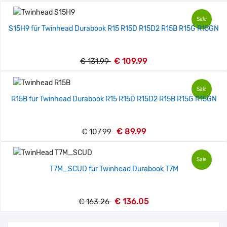
Sale
S15H9 für Twinhead Durabook R15 R15D R15D2 R15B R15G R15GN
€ 109.99
€ 131.99
Sale
R15B für Twinhead Durabook R15 R15D R15D2 R15B R15G R15GN
€ 89.99
€ 107.99
Sale
T7M_SCUD für Twinhead Durabook T7M
€ 136.05
€ 163.26