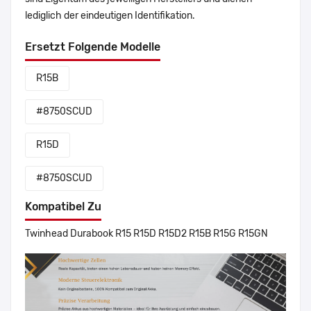
lediglich der eindeutigen Identifikation.
Ersetzt Folgende Modelle
R15B
#8750SCUD
R15D
#8750SCUD
Kompatibel Zu
Twinhead Durabook R15 R15D R15D2 R15B R15G R15GN