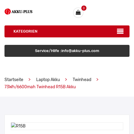
0
KATEGORIEN
Service/Hilfe :info@akku-plus.com
Startseite
Laptop Akku
Twinhead
73Wh/6600mah Twinhead R15B Akku