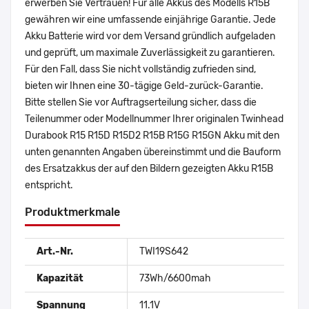
erwerben Sie Vertrauen! Für alle Akkus des Modells R15B
gewähren wir eine umfassende einjährige Garantie. Jede
Akku Batterie wird vor dem Versand gründlich aufgeladen
und geprüft, um maximale Zuverlässigkeit zu garantieren.
Für den Fall, dass Sie nicht vollständig zufrieden sind,
bieten wir Ihnen eine 30-tägige Geld-zurück-Garantie.
Bitte stellen Sie vor Auftragserteilung sicher, dass die
Teilenummer oder Modellnummer Ihrer originalen Twinhead
Durabook R15 R15D R15D2 R15B R15G R15GN Akku mit den
unten genannten Angaben übereinstimmt und die Bauform
des Ersatzakkus der auf den Bildern gezeigten Akku R15B
entspricht.
Produktmerkmale
Art.-Nr.
TWI19S642
Kapazität
73Wh/6600mah
Spannung
11.1V