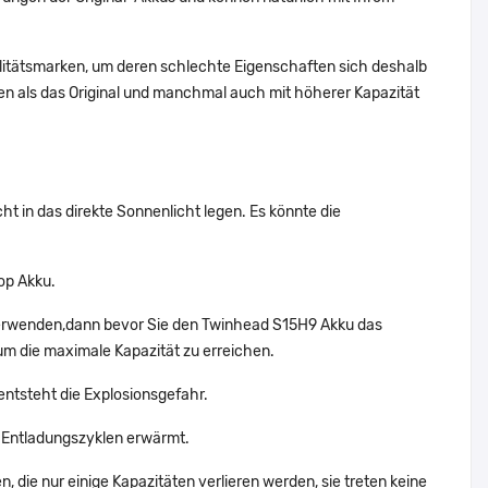
alitätsmarken, um deren schlechte Eigenschaften sich deshalb
n als das Original und manchmal auch mit höherer Kapazität
t in das direkte Sonnenlicht legen. Es könnte die
op Akku.
 verwenden,dann bevor Sie den Twinhead S15H9 Akku das
um die maximale Kapazität zu erreichen.
entsteht die Explosionsgefahr.
 Entladungszyklen erwärmt.
 die nur einige Kapazitäten verlieren werden, sie treten keine