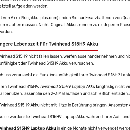
etzteil aufgeladen werden.
t von Akku Plus(akku-plus.com) finden Sie nur Ersatzbatterien von Qu
gen machen müssen. Nicht-Original-Akkus können zu niedrigeren Preise
erden.
ängere Lebenszeit Für Twinhead S15H9 Akku
Twinhead S15H9 nicht fallen lassen, werfen auseinander nehmen und nich
unfähigkeit der Twinhead S15H9 Akku verursachen.
chluss verursacht die Funktionsunfähigkeit Ihrer Twinhead S15H9 Lapt
Ihren Twinhead S15H9,
Twinhead S15H9 Laptop Akku
langfristig nicht
l benutzen, lassen Sie den 2-3 Mal aufladen und schließlich entladen,
 Twinhead S15H9 Akku nicht mit Hitze in Berührung bringen. Ansonsten 
eise werden die Twinhead S15H9 Laptop Akku während ihrer Auf- und
winhead S15H9 Laptop Akku
in einige Monate nicht verwendet werden,