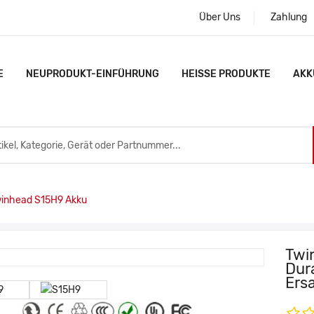
Über Uns
Zahlung
E
NEUPRODUKT-EINFÜHRUNG
HEISSE PRODUKTE
AKK
inhead S15H9 Akku
Twi
Dur
Ers