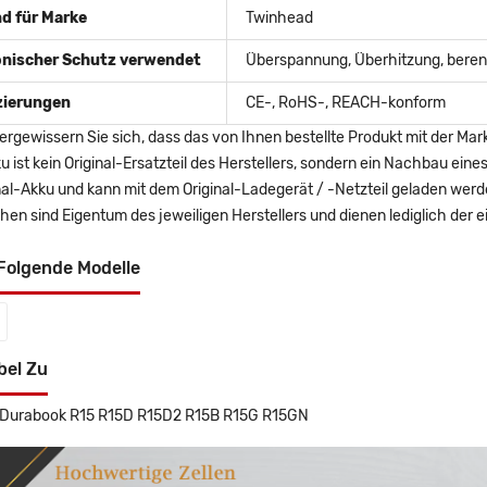
d für Marke
Twinhead
onischer Schutz verwendet
Überspannung, Überhitzung, berent
izierungen
CE-, RoHS-, REACH-konform
ergewissern Sie sich, dass das von Ihnen bestellte Produkt mit der Mar
u ist kein Original-Ersatzteil des Herstellers, sondern ein Nachbau ei
nal-Akku und kann mit dem Original-Ladegerät / -Netzteil geladen wer
en sind Eigentum des jeweiligen Herstellers und dienen lediglich der ei
Folgende Modelle
bel Zu
Durabook R15 R15D R15D2 R15B R15G R15GN