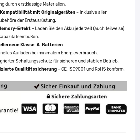
ng durch erstklassige Materialien.
Kompatibilität mit Originalgeräten
– Inklusive aller
ubehöre der Erstausrüstung.
Memory-Effekt
– Laden Sie den Akku jederzeit (auch teilweise)
Kapazitätseinbußen.
ellerneue Klasse-A-Batterien
–
nelles Aufladen bei minimalem Energieverbrauch.
egrierter Schaltungsschutz für sicheren und stabilen Betrieb.
fizierte Qualitätssicherung
– CE, ISO9001 und RoHS konform.