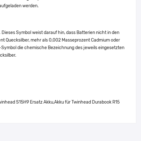
 aufgeladen werden.
Dieses Symbol weist darauf hin, dass Batterien nicht in den
ent Quecksilber, mehr als 0,002 Masseprozent Cadmium oder
en-Symbol die chemische Bezeichnung des jeweils eingesetzten
cksilber.
inhead S15H9 Ersatz Akku,Akku für Twinhead Durabook R15