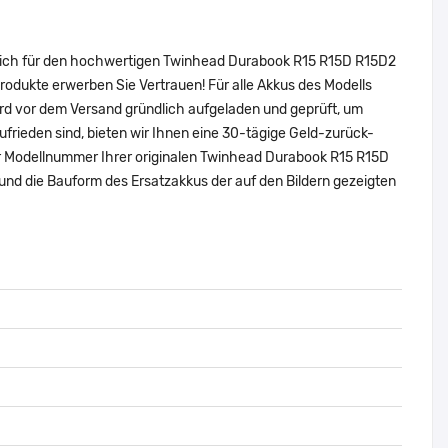
 sich für den hochwertigen Twinhead Durabook R15 R15D R15D2
dukte erwerben Sie Vertrauen! Für alle Akkus des Modells
rd vor dem Versand gründlich aufgeladen und geprüft, um
zufrieden sind, bieten wir Ihnen eine 30-tägige Geld-zurück-
oder Modellnummer Ihrer originalen Twinhead Durabook R15 R15D
d die Bauform des Ersatzakkus der auf den Bildern gezeigten