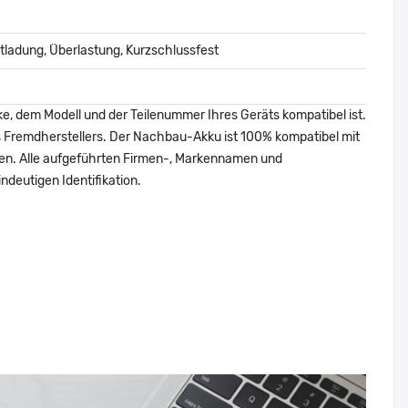
ladung, Überlastung, Kurzschlussfest
ke, dem Modell und der Teilenummer Ihres Geräts kompatibel ist.
nes Fremdherstellers. Der Nachbau-Akku ist 100% kompatibel mit
den. Alle aufgeführten Firmen-, Markennamen und
ndeutigen Identifikation.