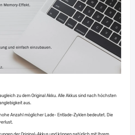
augleich zu dem Original Akku. Alle Akkus sind nach höchsten
nglebigkeit aus.
hohe Anzahl möglicher Lade- Entlade-Zyklen bedeutet. Die
erlust.
ungen der Original-Akkus und können natürlich mit Ihrem